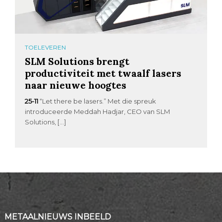
TOELEVEREN
SLM Solutions brengt
productiviteit met twaalf lasers
naar nieuwe hoogtes
25-11
“Let there be lasers.” Met die spreuk
introduceerde Meddah Hadjar, CEO van SLM
Solutions, […]
METAALNIEUWS INBEELD