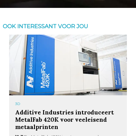
OOK INTERESSANT VOOR JOU
3D
Additive Industries introduceert
MetalFab 420K voor veeleisend
metaalprinten