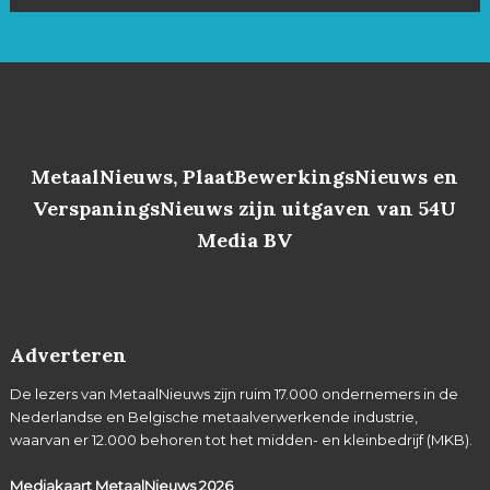
MetaalNieuws, PlaatBewerkingsNieuws en
VerspaningsNieuws zijn uitgaven van 54U
Media BV
Adverteren
De lezers van MetaalNieuws zijn ruim 17.000 ondernemers in de
Nederlandse en Belgische metaalverwerkende industrie,
waarvan er 12.000 behoren tot het midden- en kleinbedrijf (MKB).
Mediakaart MetaalNieuws
2026