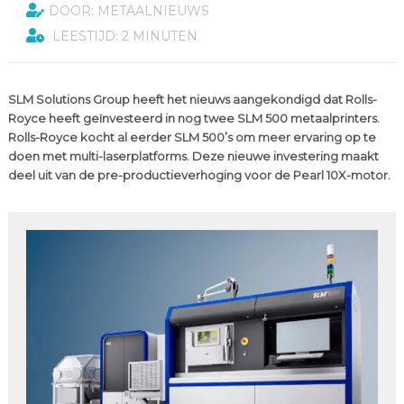
DOOR: METAALNIEUWS
LEESTIJD: 2 MINUTEN
SLM Solutions Group heeft het nieuws aangekondigd dat Rolls-
Royce heeft geïnvesteerd in nog twee SLM 500 metaalprinters.
Rolls-Royce kocht al eerder SLM 500’s om meer ervaring op te
doen met multi-laserplatforms. Deze nieuwe investering maakt
deel uit van de pre-productieverhoging voor de Pearl 10X-motor.