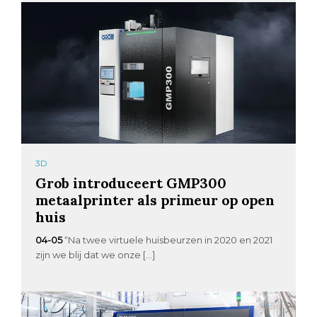
3D
Grob introduceert GMP300
metaalprinter als primeur op open
huis
04-05
“Na twee virtuele huisbeurzen in 2020 en 2021
zijn we blij dat we onze […]