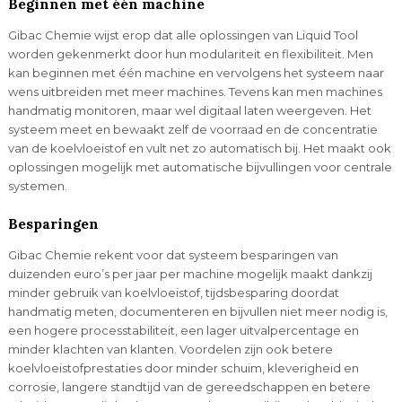
Beginnen met één machine
Gibac Chemie wijst erop dat alle oplossingen van Liquid Tool
worden gekenmerkt door hun modulariteit en flexibiliteit. Men
kan beginnen met één machine en vervolgens het systeem naar
wens uitbreiden met meer machines. Tevens kan men machines
handmatig monitoren, maar wel digitaal laten weergeven. Het
systeem meet en bewaakt zelf de voorraad en de concentratie
van de koelvloeistof en vult net zo automatisch bij. Het maakt ook
oplossingen mogelijk met automatische bijvullingen voor centrale
systemen.
Besparingen
Gibac Chemie rekent voor dat systeem besparingen van
duizenden euro’s per jaar per machine mogelijk maakt dankzij
minder gebruik van koelvloeistof, tijdsbesparing doordat
handmatig meten, documenteren en bijvullen niet meer nodig is,
een hogere processtabiliteit, een lager uitvalpercentage en
minder klachten van klanten. Voordelen zijn ook betere
koelvloeistofprestaties door minder schuim, kleverigheid en
corrosie, langere standtijd van de gereedschappen en betere