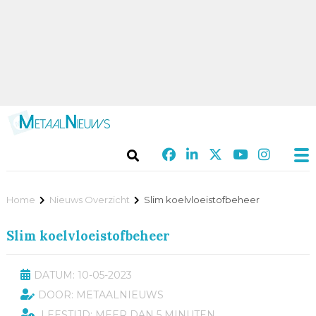
Home
Nieuws Overzicht
Slim koelvloeistofbeheer
Slim koelvloeistofbeheer
DATUM: 10-05-2023
DOOR: METAALNIEUWS
LEESTIJD: MEER DAN 5 MINUTEN