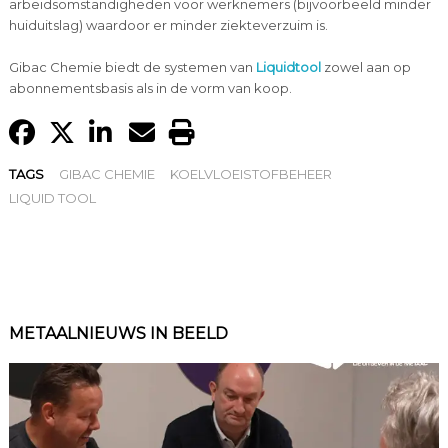
arbeidsomstandigheden voor werknemers (bijvoorbeeld minder
huiduitslag) waardoor er minder ziekteverzuim is.
Gibac Chemie biedt de systemen van
Liquidtool
zowel aan op
abonnementsbasis als in de vorm van koop.
TAGS
GIBAC CHEMIE
KOELVLOEISTOFBEHEER
LIQUID TOOL
METAALNIEUWS IN BEELD