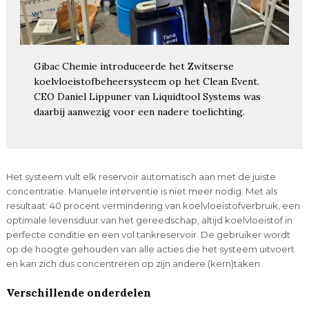
Gibac Chemie introduceerde het Zwitserse
koelvloeistofbeheersysteem op het Clean Event.
CEO Daniel Lippuner van Liquidtool Systems was
daarbij aanwezig voor een nadere toelichting.
Het systeem vult elk reservoir automatisch aan met de juiste
concentratie. Manuele interventie is niet meer nodig. Met als
resultaat: 40 procent vermindering van koelvloeistofverbruik, een
optimale levensduur van het gereedschap, altijd koelvloeistof in
perfecte conditie en een vol tankreservoir. De gebruiker wordt
op de hoogte gehouden van alle acties die het systeem uitvoert
en kan zich dus concentreren op zijn andere (kern)taken.
Verschillende onderdelen