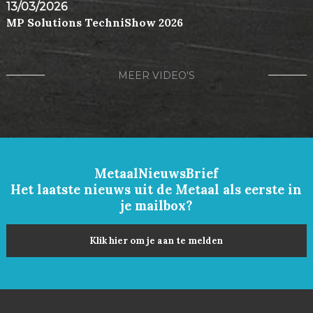
13/03/2026
MP Solutions TechniShow 2026
MEER VIDEO'S
MetaalNieuwsBrief
Het laatste nieuws uit de Metaal als eerste in
je mailbox?
Klik hier om je aan te melden