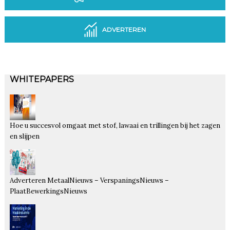
ADVERTEREN
WHITEPAPERS
Hoe u succesvol omgaat met stof, lawaai en trillingen bij het zagen
en slijpen
Adverteren MetaalNieuws – VerspaningsNieuws –
PlaatBewerkingsNieuws