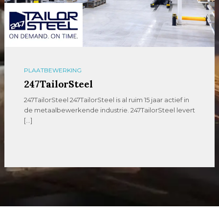
PLAATBEWERKING
247TailorSteel
247TailorSteel 247TailorSteel is al ruim 15 jaar actief in
de metaalbewerkende industrie. 247TailorSteel levert
[…]