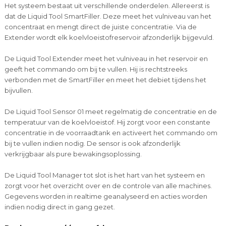
Het systeem bestaat uit verschillende onderdelen. Allereerst is
dat de Liquid Tool SmartFiller. Deze meet het vulniveau van het
concentraat en mengt direct de juiste concentratie. Via de
Extender wordt elk koelvloeistofreservoir afzonderlijk bijgevuld.
De Liquid Tool Extender meet het vulniveau in het reservoir en
geeft het commando om bij te vullen. Hij is rechtstreeks
verbonden met de SmartFiller en meet het debiet tijdens het
bijvullen.
De Liquid Tool Sensor 01 meet regelmatig de concentratie en de
temperatuur van de koelvloeistof. Hij zorgt voor een constante
concentratie in de voorraadtank en activeert het commando om
bij te vullen indien nodig. De sensor is ook afzonderlijk
verkrijgbaar als pure bewakingsoplossing.
De Liquid Tool Manager tot slot is het hart van het systeem en
zorgt voor het overzicht over en de controle van alle machines.
Gegevens worden in realtime geanalyseerd en acties worden
indien nodig direct in gang gezet.