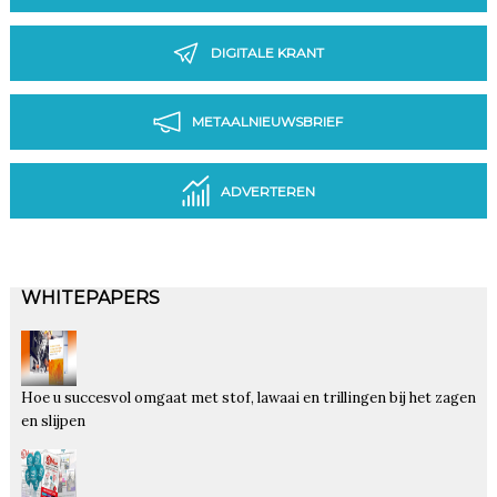
DIGITALE KRANT
METAALNIEUWSBRIEF
ADVERTEREN
WHITEPAPERS
Hoe u succesvol omgaat met stof, lawaai en trillingen bij het zagen
en slijpen