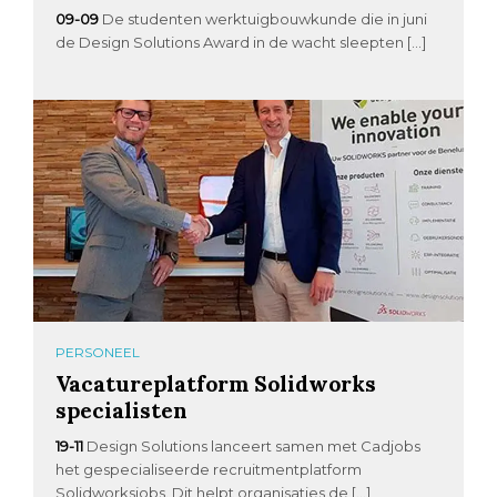
09-09
De studenten werktuigbouwkunde die in juni
de Design Solutions Award in de wacht sleepten […]
PERSONEEL
Vacatureplatform Solidworks
specialisten
19-11
Design Solutions lanceert samen met Cadjobs
het gespecialiseerde recruitmentplatform
Solidworksjobs. Dit helpt organisaties de […]