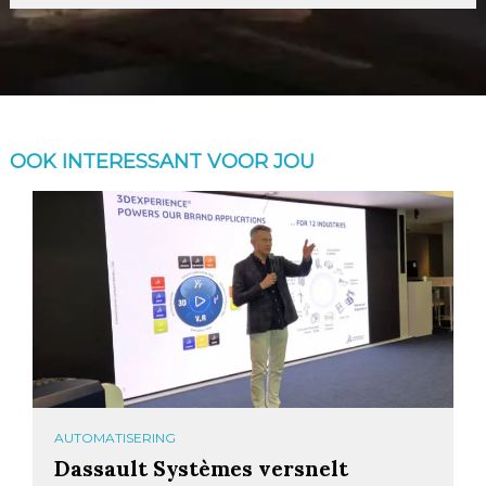
OOK INTERESSANT VOOR JOU
AUTOMATISERING
Dassault Systèmes versnelt