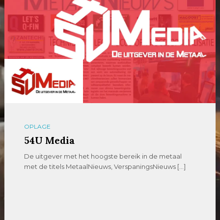
OPLAGE
54U Media
De uitgever met het hoogste bereik in de metaal
met de titels MetaalNieuws, VerspaningsNieuws […]