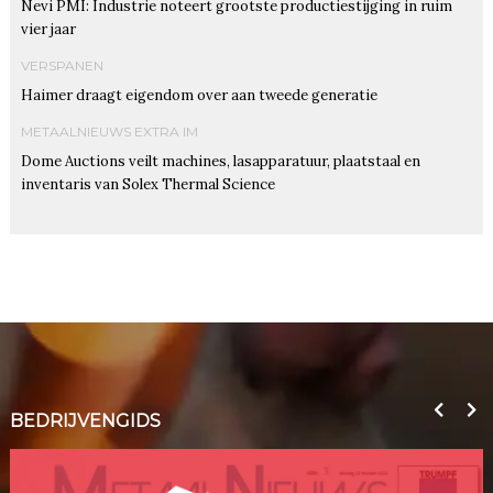
Nevi PMI: Industrie noteert grootste productiestijging in ruim
vier jaar
VERSPANEN
Haimer draagt eigendom over aan tweede generatie
METAALNIEUWS EXTRA IM
Dome Auctions veilt machines, lasapparatuur, plaatstaal en
inventaris van Solex Thermal Science
BEDRIJVENGIDS