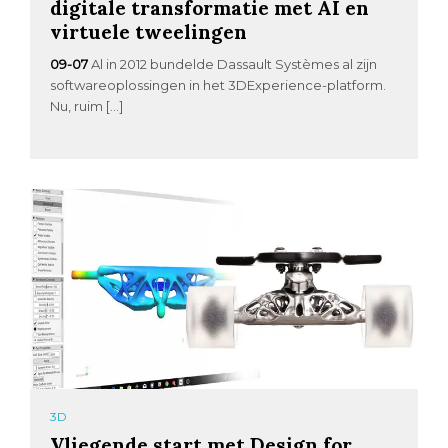
digitale transformatie met AI en
virtuele tweelingen
09-07
Al in 2012 bundelde Dassault Systèmes al zijn
softwareoplossingen in het 3DExperience-platform.
Nu, ruim […]
3D
Vliegende start met Design for