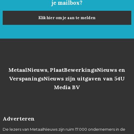
je mailbox?
Klik hier om je aan te melden
MetaalNieuws, PlaatBewerkingsNieuws en
VerspaningsNieuws zijn uitgaven van 54U
Media BV
Adverteren
De lezers van MetaalNieuws zijn ruim 17.000 ondernemers in de