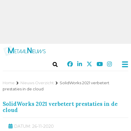
Home
Nieuws Overzicht
SolidWorks 2021 verbetert
prestaties in de cloud
SolidWorks 2021 verbetert prestaties in de
cloud
DATUM: 26-11-2020