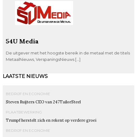
54U Media
De uitgever met het hoogste bereik in de metaal met de titels
MetaalNieuws, VerspaningsNieuws […]
LAATSTE NIEUWS
BEDRIJF EN ECONOMIE
Steven Ruijters CEO van 247TailorSteel
PLAATBEWERKING
Trumpf herstelt zich en rekent op verdere groei
BEDRIJF EN ECONOMIE