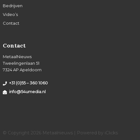
Bedrijven
Video’s
Contact
Contact
MetaalNieuws
Tweelingenlaan 51
7324 AP Apeldoorn
+31 (0)55 – 360 1060
info@54umedia.nl
© Copyright 2026 Metaalnieuws | Powered by
iClicks