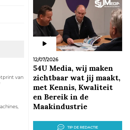
12/07/2026
54U Media, wij maken
zichtbaar wat jij maakt,
tprint van
f
met Kennis, Kwaliteit
en Bereik in de
Maakindustrie
achines,
TIP DE REDACTIE