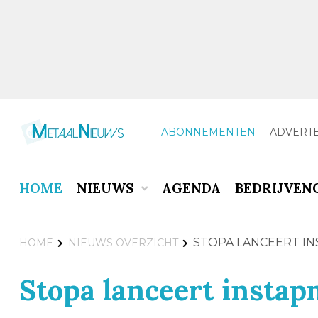
ABONNEMENTEN
ADVERT
HOME
NIEUWS
AGENDA
BEDRIJVEN
STOPA LANCEERT I
HOME
NIEUWS OVERZICHT
Stopa lanceert instap