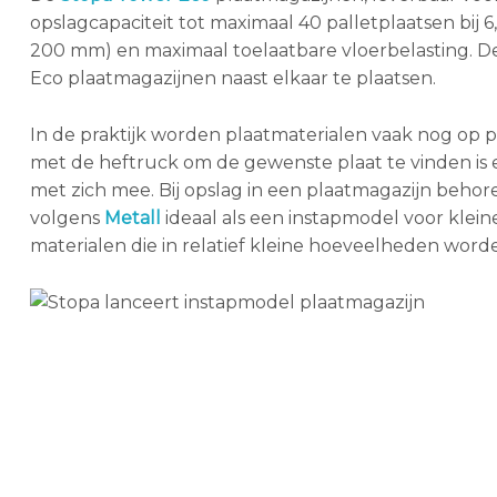
opslagcapaciteit tot maximaal 40 palletplaatsen bij
200 mm) en maximaal toelaatbare vloerbelasting. D
Eco plaatmagazijnen naast elkaar te plaatsen.
In de praktijk worden plaatmaterialen vaak nog op p
met de heftruck om de gewenste plaat te vinden is e
met zich mee. Bij opslag in een plaatmagazijn beho
volgens
Metall
ideaal als een instapmodel voor klei
materialen die in relatief kleine hoeveelheden wor