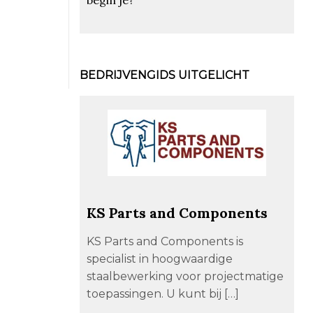
BEDRIJVENGIDS UITGELICHT
KS Parts and Components
KS Parts and Components is
specialist in hoogwaardige
staalbewerking voor projectmatige
toepassingen. U kunt bij […]