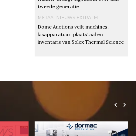
tweede generatie
METAALNIEUWS EXTRA IM
Dome Auctions veilt machines,
lasapparatuur, plaatstaal en
inventaris van Solex Thermal Science