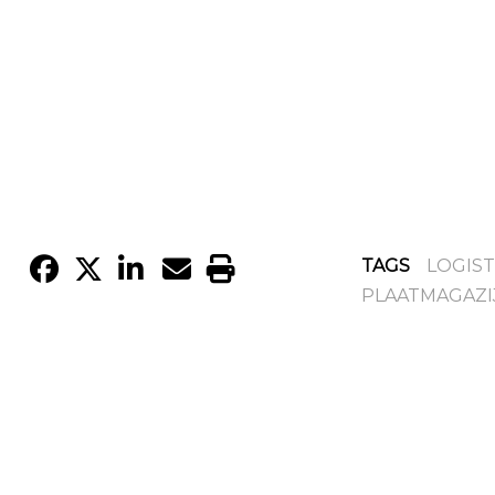
TAGS
LOGIST
PLAATMAGAZI