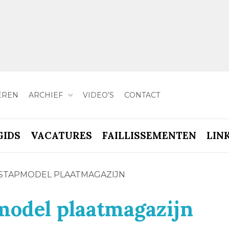
EREN
ARCHIEF
VIDEO’S
CONTACT
GIDS
VACATURES
FAILLISSEMENTEN
LIN
NSTAPMODEL PLAATMAGAZIJN
model plaatmagazijn