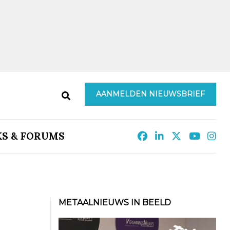
AANMELDEN NIEUWSBRIEF
KS & FORUMS
METAALNIEUWS IN BEELD