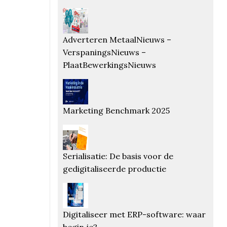
Adverteren MetaalNieuws –
VerspaningsNieuws –
PlaatBewerkingsNieuws
Marketing Benchmark 2025
Serialisatie: De basis voor de
gedigitaliseerde productie
Digitaliseer met ERP-software: waar
begin je?