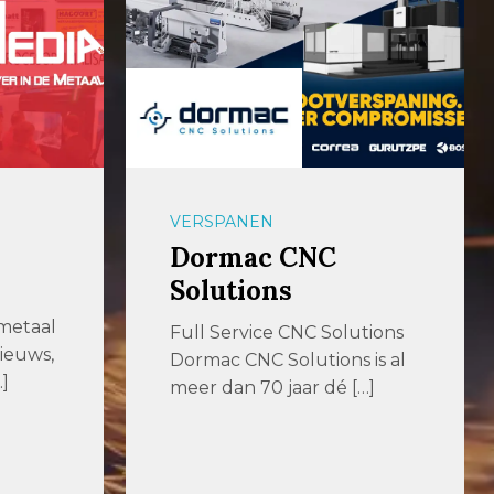
VERSPANEN
Dormac CNC
Solutions
 metaal
Full Service CNC Solutions
ieuws,
Dormac CNC Solutions is al
]
meer dan 70 jaar dé […]