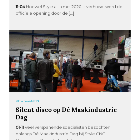
11-04
Hoewel Style al in mei 2020 is verhuisd, werd de
officiële opening door de […]
VERSPANEN
Silent disco op Dé Maakindustrie
Dag
01-11
Veel verspanende specialisten bezochten
onlangs Dé Maakindustrie Dag bij Style CNC