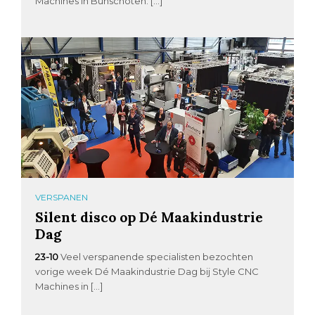
Machines in Bunschoten. […]
VERSPANEN
Silent disco op Dé Maakindustrie
Dag
23-10
Veel verspanende specialisten bezochten
vorige week Dé Maakindustrie Dag bij Style CNC
Machines in […]