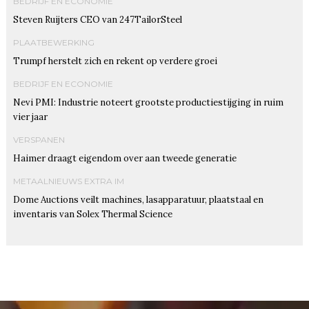
BEDRIJF EN ECONOMIE
Steven Ruijters CEO van 247TailorSteel
PLAATBEWERKING
Trumpf herstelt zich en rekent op verdere groei
BEDRIJF EN ECONOMIE
Nevi PMI: Industrie noteert grootste productiestijging in ruim
vier jaar
VERSPANEN
Haimer draagt eigendom over aan tweede generatie
METAALNIEUWS EXTRA IM
Dome Auctions veilt machines, lasapparatuur, plaatstaal en
inventaris van Solex Thermal Science