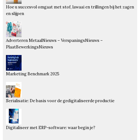
Hoe u succesvol omgaat met stof, lawaai en trillingen bij het zagen
en slijpen
Adverteren MetaalNieuws – VerspaningsNieuws –
PlaatBewerkingsNieuws
Marketing Benchmark 2025
Serialisatie: De basis voor de gedigitaliseerde productie
Digitaliseer met ERP-software: waar begin je?