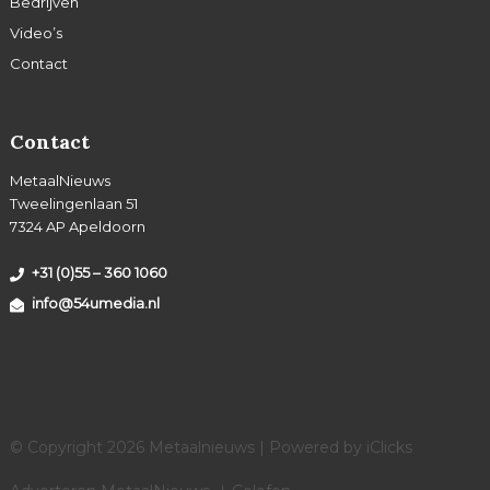
Bedrijven
Video’s
Contact
Contact
MetaalNieuws
Tweelingenlaan 51
7324 AP Apeldoorn
+31 (0)55 – 360 1060
info@54umedia.nl
© Copyright 2026 Metaalnieuws | Powered by
iClicks