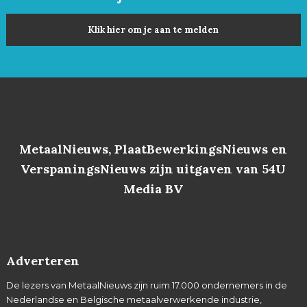
Klik hier om je aan te melden
MetaalNieuws, PlaatBewerkingsNieuws en
VerspaningsNieuws zijn uitgaven van 54U
Media BV
Adverteren
De lezers van MetaalNieuws zijn ruim 17.000 ondernemers in de
Nederlandse en Belgische metaalverwerkende industrie,