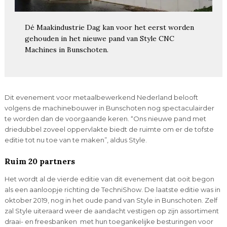
Dé Maakindustrie Dag kan voor het eerst worden
gehouden in het nieuwe pand van Style CNC
Machines in Bunschoten.
Dit evenement voor metaalbewerkend Nederland belooft
volgens de machinebouwer in Bunschoten nog spectaculairder
te worden dan de voorgaande keren. “Ons nieuwe pand met
driedubbel zoveel oppervlakte biedt de ruimte om er de tofste
editie tot nu toe van te maken”, aldus Style.
Ruim 20 partners
Het wordt al de vierde editie van dit evenement dat ooit begon
als een aanloopje richting de TechniShow. De laatste editie was in
oktober 2019, nog in het oude pand van Style in Bunschoten. Zelf
zal Style uiteraard weer de aandacht vestigen op zijn assortiment
draai- en freesbanken met hun toegankelijke besturingen voor