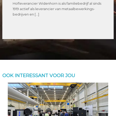
Hofleverancier Widenhorn is als familiebedrijf al sinds
1919 actief als leverancier van metaalbewerkings-
bedrijven en […]
OOK INTERESSANT VOOR JOU