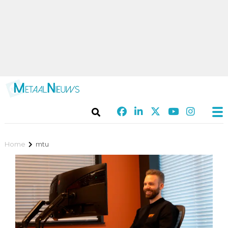
Home
mtu