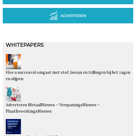
ADVERTEREN
WHITEPAPERS
Hoe u succesvol omgaat met stof, lawaai en trillingen bij het zagen
en slijpen
Adverteren MetaalNieuws – VerspaningsNieuws –
PlaatBewerkingsNieuws