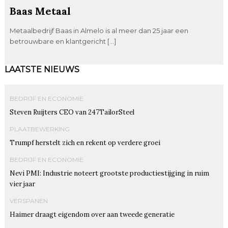
Baas Metaal
Metaalbedrijf Baas in Almelo is al meer dan 25 jaar een
betrouwbare en klantgericht […]
LAATSTE NIEUWS
BEDRIJF EN ECONOMIE
Steven Ruijters CEO van 247TailorSteel
PLAATBEWERKING
Trumpf herstelt zich en rekent op verdere groei
BEDRIJF EN ECONOMIE
Nevi PMI: Industrie noteert grootste productiestijging in ruim
vier jaar
VERSPANEN
Haimer draagt eigendom over aan tweede generatie