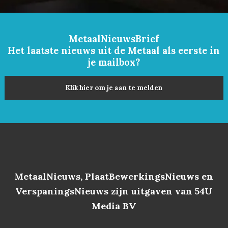
MetaalNieuwsBrief
Het laatste nieuws uit de Metaal als eerste in
je mailbox?
Klik hier om je aan te melden
MetaalNieuws, PlaatBewerkingsNieuws en
VerspaningsNieuws zijn uitgaven van 54U
Media BV