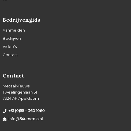
Bedrijvengids
Aanmelden
Bedrijven
Video’s
Contact
Contact
MetaalNieuws
Tweelingenlaan 51
7324 AP Apeldoorn
+31 (0)55 – 360 1060
info@54umedia.nl