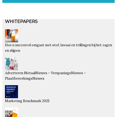
WHITEPAPERS
Hoe u succesvol omgaat met stof, lawaai en trillingen bij het zagen
en slijpen
Adverteren MetaalNieuws – VerspaningsNieuws –
PlaatBewerkingsNieuws
Marketing Benchmark 2025