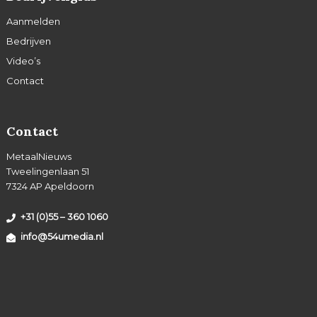
Aanmelden
Bedrijven
Video’s
Contact
Contact
MetaalNieuws
Tweelingenlaan 51
7324 AP Apeldoorn
+31 (0)55 – 360 1060
info@54umedia.nl