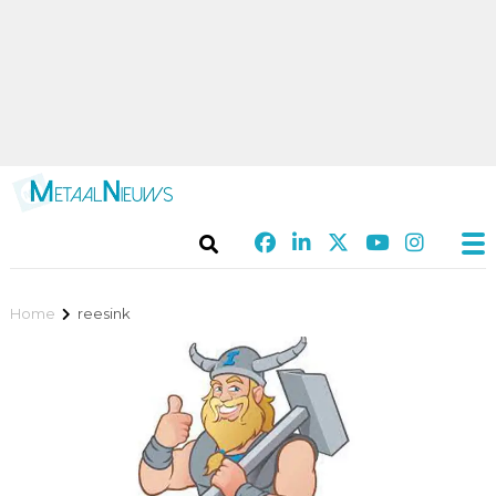
Home
reesink