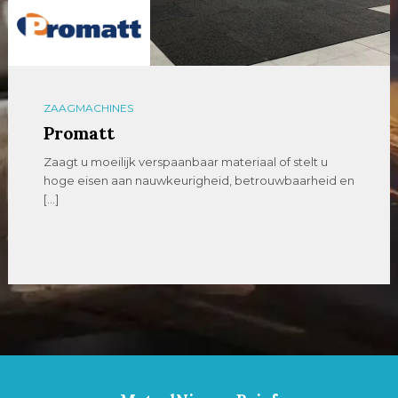
ZAAGMACHINES
Promatt
Zaagt u moeilijk verspaanbaar materiaal of stelt u
hoge eisen aan nauwkeurigheid, betrouwbaarheid en
[…]