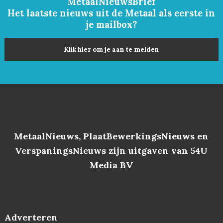
MetaalNieuwsBrief
Het laatste nieuws uit de Metaal als eerste in
je mailbox?
Klik hier om je aan te melden
MetaalNieuws, PlaatBewerkingsNieuws en
VerspaningsNieuws zijn uitgaven van 54U
Media BV
Adverteren