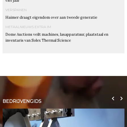
vier jaar
VERSPANEN
Haimer draagt eigendom over aan tweede generatie
METAALNIEUWS EXTRA IM
Dome Auctions veilt machines, lasapparatuur, plaatstaal en
inventaris van Solex Thermal Science
BEDRIJVENGIDS