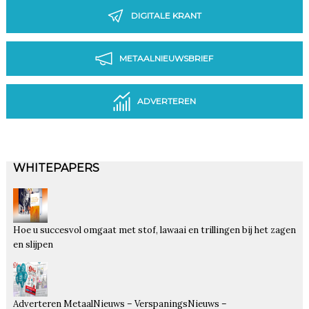
DIGITALE KRANT
METAALNIEUWSBRIEF
ADVERTEREN
WHITEPAPERS
Hoe u succesvol omgaat met stof, lawaai en trillingen bij het zagen
en slijpen
Adverteren MetaalNieuws – VerspaningsNieuws –