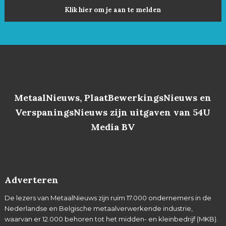
Klik hier om je aan te melden
MetaalNieuws, PlaatBewerkingsNieuws en
VerspaningsNieuws zijn uitgaven van 54U
Media BV
Adverteren
De lezers van MetaalNieuws zijn ruim 17.000 ondernemers in de
Nederlandse en Belgische metaalverwerkende industrie,
waarvan er 12.000 behoren tot het midden- en kleinbedrijf (MKB).