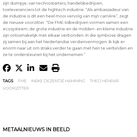
zijn duimpje, van technostarters, handelsbedrijven,
toeleveranciers tot de hightech industrie. “Als ambassadeur van
de industrie is dit een heel mooi vervolg van mijn carrière”, zegt
de nieuwe voorzitter. “De FME-lidbedrijven vormen samen een
ecosysteem; de grote industrie en de midden- en kleine industrie
zijn onlosmakelijk met elkaar verbonden. In die symbiose dragen
zij samen bij aan het Nederlandse verdienvermogen. Ik kijk er
enorm naar uit om straks verder te gaan met hen te verbinden en
ze te ondersteunen bij het ondernemen.”
TAGS
FME
INEKE DEZENTJÉ HAMMING
THEO HENRAR
VOORZITTER
METAALNIEUWS IN BEELD