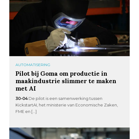
AUTOMATISERING
Pilot bij Goma om productie in
maakindustrie slimmer te maken
met AI
30-04
De pilot is een samenwerking tussen
KickstartAI, het ministerie van Economische Zaken,
FME en […]