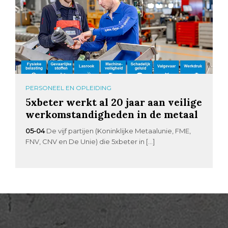
PERSONEEL EN OPLEIDING
5xbeter werkt al 20 jaar aan veilige
werkomstandigheden in de metaal
05-04
De vijf partijen (Koninklijke Metaalunie, FME,
FNV, CNV en De Unie) die 5xbeter in […]