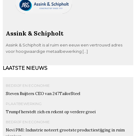
Assink & Schipholt
Assink & Schipholt is al ruim een eeuw een vertrouwd adres
voor hoogwaardige metaalbewerking […]
LAATSTE NIEUWS
BEDRIJF EN ECONOMIE
Steven Ruijters CEO van 247TailorSteel
PLAATBEWERKING
Trumpf herstelt zich en rekent op verdere groei
BEDRIJF EN ECONOMIE
Nevi PMI: Industrie noteert grootste productiestijging in ruim