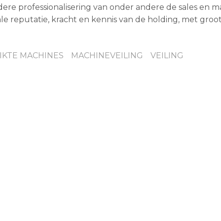
ere professionalisering van onder andere de sales en m
e reputatie, kracht en kennis van de holding, met groo
IKTE MACHINES
MACHINEVEILING
VEILING