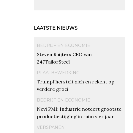
LAATSTE NIEUWS
BEDRIJF EN ECONOMIE
Steven Ruijters CEO van
247TailorSteel
PLAATBEWERKING
Trumpf herstelt zich en rekent op
verdere groei
BEDRIJF EN ECONOMIE
Nevi PMI: Industrie noteert grootste
productiestijging in ruim vier jaar
VERSPANEN