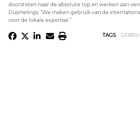
doorstoten naar de absolute top en werken aan verd
Duijmelings: “We maken gebruik van de international
voor de lokale expertise.”
TAGS
GEBRU