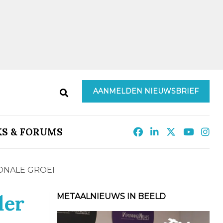
AANMELDEN NIEUWSBRIEF
KS & FORUMS
ONALE GROEI
der
METAALNIEUWS IN BEELD