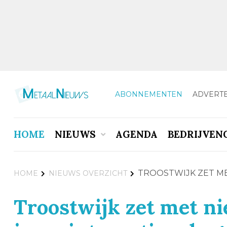
ABONNEMENTEN
ADVERT
HOME
NIEUWS
AGENDA
BEDRIJVEN
TROOSTWIJK ZET ME
HOME
NIEUWS OVERZICHT
Troostwijk zet met n