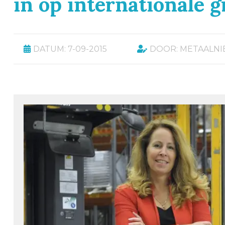
in op internationale g
DATUM: 7-09-2015
DOOR: METAALN