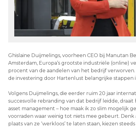
Ghislaine Duijmelings, voorheen CEO bij Manutan Bene
Amsterdam, Europa’s grootste industriële (online) v
procent van de aandelen van het bedrijf verworven. 
de investering door Hartenlust belangrijke stappen i
Volgens Duijmelings, die eerder ruim 20 jaar intern
succesvolle rebranding van dat bedrijf leidde, draait
asset management – hoe maak ik zo slim mogelijk ge
voorraden waar weinig tot niets mee gebeurt. Denk aa
plaats van ze ‘werkloos’ te laten staan, kiezen steed