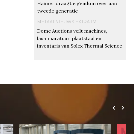
Haimer draagt eigendom over aan
tweede generatie
METAALNIEUWS EXTRA IM
Dome Auctions veilt machines,
lasapparatuur, plaatstaal en
inventaris van Solex Thermal Science