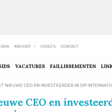
EREN
ARCHIEF
VIDEO’S
CONTACT
GIDS
VACATURES
FAILLISSEMENTEN
LIN
T NIEUWE CEO EN INVESTEERDER IN OP INTERNATI
ieuwe CEO en investeer