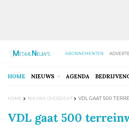
ABONNEMENTEN
ADVERT
HOME
NIEUWS
AGENDA
BEDRIJVEN
VDL GAAT 500 TER
HOME
NIEUWS OVERZICHT
VDL gaat 500 terrei