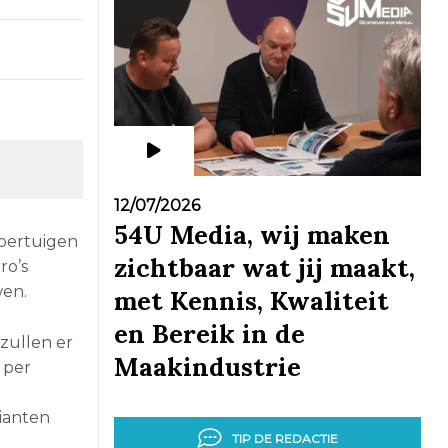
12/07/2026
54U Media, wij maken
voertuigen
zichtbaar wat jij maakt,
ro’s
wen.
met Kennis, Kwaliteit
en Bereik in de
zullen er
Maakindustrie
 per
rianten
TIP DE REDACTIE