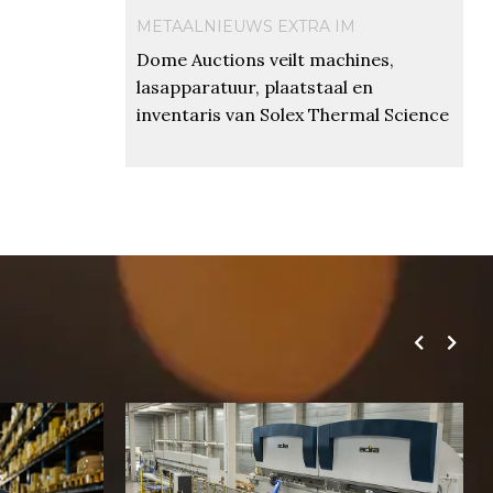
METAALNIEUWS EXTRA IM
Dome Auctions veilt machines,
lasapparatuur, plaatstaal en
inventaris van Solex Thermal Science