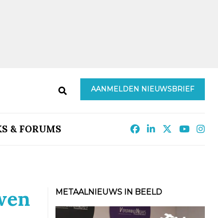
AANMELDEN NIEUWSBRIEF
KS & FORUMS
wen
METAALNIEUWS IN BEELD