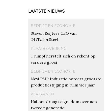
LAATSTE NIEUWS
BEDRIJF EN ECONOMIE
Steven Ruijters CEO van
247TailorSteel
PLAATBEWERKING
Trumpf herstelt zich en rekent op
verdere groei
BEDRIJF EN ECONOMIE
Nevi PMI: Industrie noteert grootste
productiestijging in ruim vier jaar
VERSPANEN
Haimer draagt eigendom over aan
tweede generatie