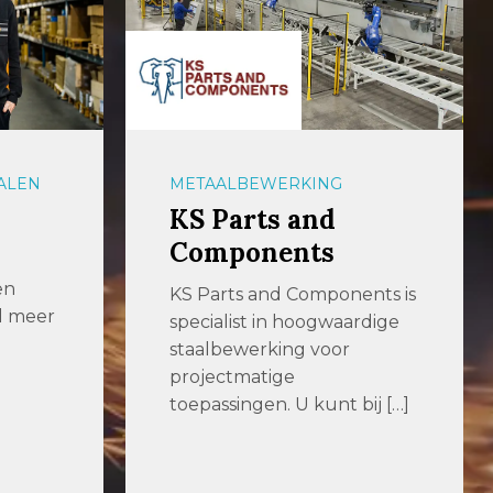
ALEN
METAALBEWERKING
KS Parts and
Components
en
KS Parts and Components is
al meer
specialist in hoogwaardige
staalbewerking voor
projectmatige
toepassingen. U kunt bij […]