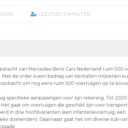
IEUWS
LEESTIJD: 2 MINUTEN
 opdracht van Mercedes-Benz Cars Nederland ruim 500 
Met de order is een bedrag van tientallen miljoenen eu
de opdracht om nog eens ruim 500 voertuigen op te bou
 specifieke aanpassingen voor zijn rekening. Tot 2020 
et gaat om voertuigen die geschikt zijn voor transport
rd in drie hoofdvarianten (een infanterievoertuig, een
ieke doeleinden). Daarnaast gaat het om diverse sub-va
rigade.