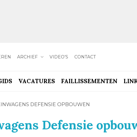
EREN
ARCHIEF
VIDEO’S
CONTACT
GIDS
VACATURES
FAILLISSEMENTEN
LIN
REINWAGENS DEFENSIE OPBOUWEN
nwagens Defensie opbou