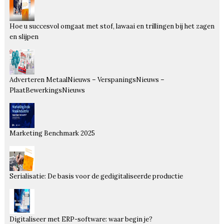
Hoe u succesvol omgaat met stof, lawaai en trillingen bij het zagen
en slijpen
Adverteren MetaalNieuws – VerspaningsNieuws –
PlaatBewerkingsNieuws
Marketing Benchmark 2025
Serialisatie: De basis voor de gedigitaliseerde productie
Digitaliseer met ERP-software: waar begin je?