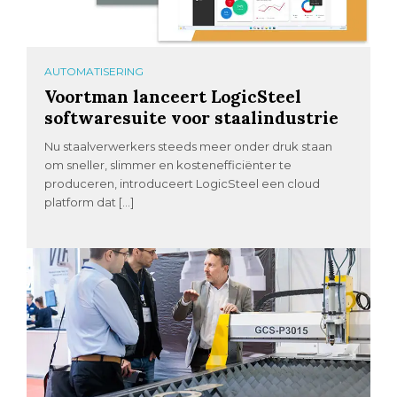
AUTOMATISERING
Voortman lanceert LogicSteel
softwaresuite voor staalindustrie
Nu staalverwerkers steeds meer onder druk staan
om sneller, slimmer en kostenefficiënter te
produceren, introduceert LogicSteel een cloud
platform dat […]