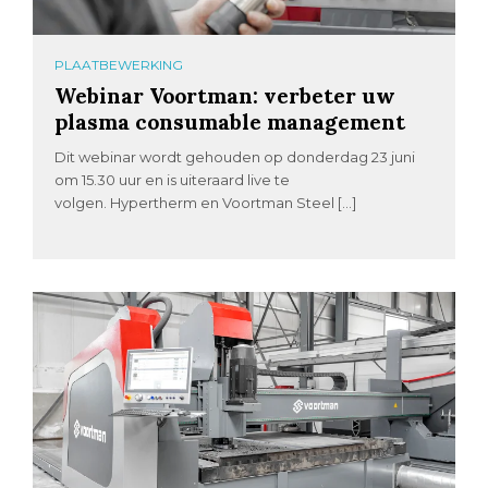
PLAATBEWERKING
Webinar Voortman: verbeter uw
plasma consumable management
Dit webinar wordt gehouden op donderdag 23 juni
om 15.30 uur en is uiteraard live te
volgen. Hypertherm en Voortman Steel […]