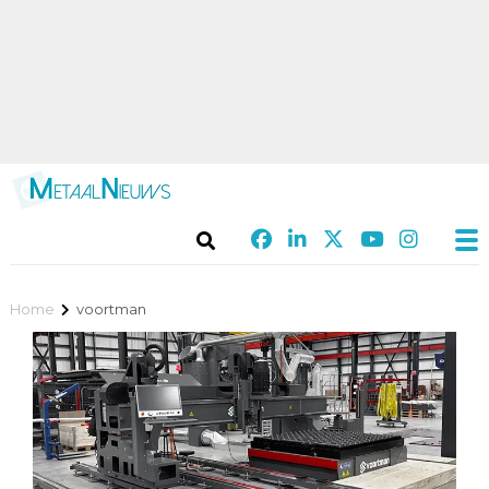
Home
voortman