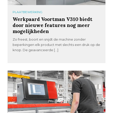
PLAATBEWERKING
Werkpaard Voortman V310 biedt
door nieuwe features nog meer
mogelijkheden
Zo freest, boort en snijdt de machine zonder
beperkingen elk product met slechts een druk op de
knop. De geavanceerde […]