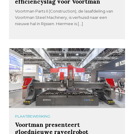
efficiencyslag voor Voortman
Voortman Parts II (Construction), de lasafdeling van
Voortman Steel Machinery, is verhuisd naar een
nieuwe hal in Rijssen. Hiermee is […]
PLAATBEWERKING
Voortman presenteert
gloednieuwe raveelrobot