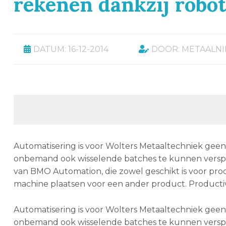
rekenen dankzij robot
DATUM: 16-12-2014
DOOR: METAALN
Automatisering is voor Wolters Metaaltechniek geen 
onbemand ook wisselende batches te kunnen verspan
van BMO Automation, die zowel geschikt is voor prod
machine plaatsen voor een ander product. Productivite
Automatisering is voor Wolters Metaaltechniek geen 
onbemand ook wisselende batches te kunnen verspan