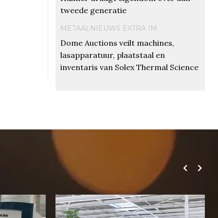
tweede generatie
METAALNIEUWS EXTRA IM
Dome Auctions veilt machines,
lasapparatuur, plaatstaal en
inventaris van Solex Thermal Science