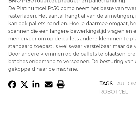
BMO Pt50 robotcel: product- en pallethandling
De Platinumcel Pt50 combineert het beste van twee
rasterladen. Het aantal hangt af van de afmetingen, 
kan ook pallets handlen. Hoe je daarmee omgaat, bep
spannen die een langere bewerkingstijd vragen en e
men ervoor om op de pallets andere klemmen te p
standaard toepast, is weliswaar verstelbaar maar de 
Door andere klemmen op de pallets te plaatsen, creë
batches onbemand te verspanen. De besturing van de
gekoppeld naar de machine.
TAGS
AUTOM
ROBOTCEL