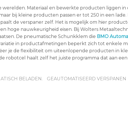
 werelden. Materiaal en bewerkte producten liggen in
maar bij kleine producten passen er tot 250 in een lade.
aalt de verspaner zelf. Het is mogelijk om hier product
en hoge nauwkeurigheid eisen. Bij Wolters Metaaltechn
laatsen. De pneumatische Schunkklem die
BMO Automa
variatie in productafmetingen beperkt zich tot enkele mi
er je de flexibiliteit om uiteenlopende producten in kle
 robotcel haalt zelf het juiste programma dat aan een 
ATISCH BELADEN.
GEAUTOMATISEERD VERSPANEN