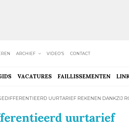
EREN
ARCHIEF
VIDEO’S
CONTACT
GIDS
VACATURES
FAILLISSEMENTEN
LIN
GEDIFFERENTIEERD UURTARIEF REKENEN DANKZIJ 
ferentieerd uurtarief