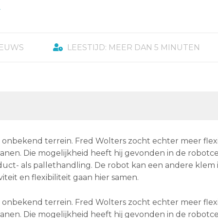
IEUWS
LEESTIJD: MEER DAN 5 MINUTEN
onbekend terrein. Fred Wolters zocht echter meer flexib
en. Die mogelijkheid heeft hij gevonden in de robotce
uct- als pallethandling. De robot kan een andere klem 
it en flexibiliteit gaan hier samen.
onbekend terrein. Fred Wolters zocht echter meer flexib
en. Die mogelijkheid heeft hij gevonden in de robotce