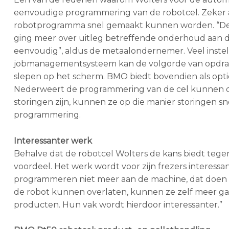
eenvoudige programmering van de robotcel. Zeker al
robotprogramma snel gemaakt kunnen worden. “De ce
ging meer over uitleg betreffende onderhoud aan de
eenvoudig”, aldus de metaalondernemer. Veel inste
jobmanagementsysteem kan de volgorde van opdrac
slepen op het scherm. BMO biedt bovendien als optie
Nederweert de programmering van de cel kunnen o
storingen zijn, kunnen ze op die manier storingen sn
programmering.
Interessanter werk
Behalve dat de robotcel Wolters de kans biedt tegen 
voordeel. Het werk wordt voor zijn frezers interes
programmeren niet meer aan de machine, dat doen 
de robot kunnen overlaten, kunnen ze zelf meer ga
producten. Hun vak wordt hierdoor interessanter.”