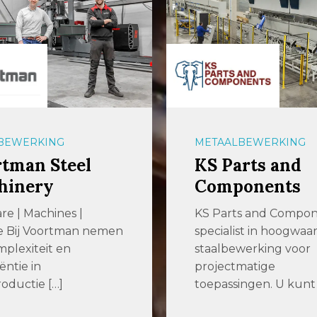
BEWERKING
METAALBEWERKING
tman Steel
KS Parts and
hinery
Components
re | Machines |
KS Parts and Compone
e Bij Voortman nemen
specialist in hoogwaa
plexiteit en
staalbewerking voor
iëntie in
projectmatige
roductie […]
toepassingen. U kunt b