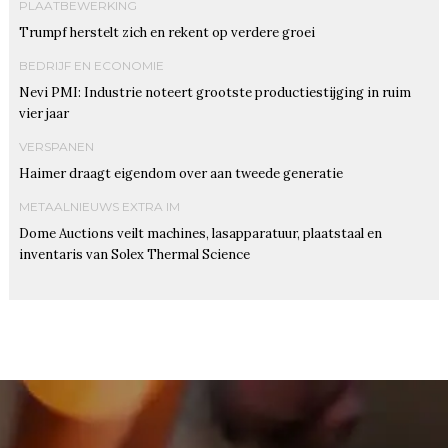
PLAATBEWERKING
Trumpf herstelt zich en rekent op verdere groei
BEDRIJF EN ECONOMIE
Nevi PMI: Industrie noteert grootste productiestijging in ruim
vier jaar
VERSPANEN
Haimer draagt eigendom over aan tweede generatie
METAALNIEUWS EXTRA IM
Dome Auctions veilt machines, lasapparatuur, plaatstaal en
inventaris van Solex Thermal Science