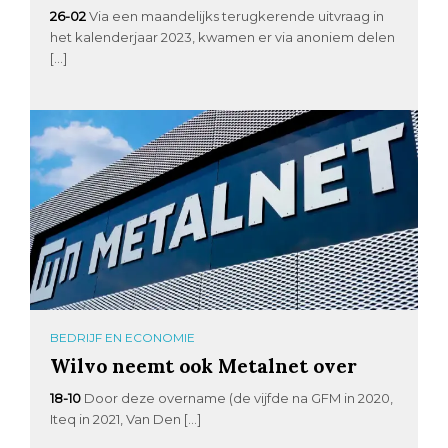
26-02
Via een maandelijks terugkerende uitvraag in
het kalenderjaar 2023, kwamen er via anoniem delen
[…]
BEDRIJF EN ECONOMIE
Wilvo neemt ook Metalnet over
18-10
Door deze overname (de vijfde na GFM in 2020,
Iteq in 2021, Van Den […]