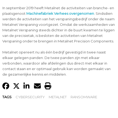
In september 2019 heeft Metalnet de activiteiten van branche- en
plaatsgenoot
Machinefabriek Verhees overgenomen
. Sindsdien
werden de activiteiten van het verspaningsbedrijf onder de naam
Metalnet Verspaning voortgezet. Omdat de werkzaamheden van
Metalnet Verspaning steeds dichter in de buurt kwamen te liggen
van de precisietak, is besloten de activiteiten van Metalnet
Verspaning onder te brengen in Metalnet Precision Components.
Metalnet opereert nu als één bedrijf gevestigd in twee naast
elkaar gelegen panden. De twee panden zijn met elkaar
verbonden, waardoor alle afdelingen dus direct met elkaar in
contact staan en er optimaal gebruik kan worden gemaakt van
de gezamenlijke kennis en middelen.
TAGS
CYBERSECURITY
METALNET
RANSOMWARE