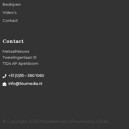
Bedrijven
Video’s
Contact
Contact
MetaalNieuws
Tweelingenlaan 51
7324 AP Apeldoorn
+31 (0)55 – 360 1060
info@54umedia.nl
© Copyright 2026 Metaalnieuws | Powered by
iClicks