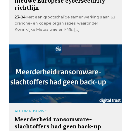
nieuwe Europese cybersecurity
richtlijn
23-04
Met een grootschalige samenwerking slaan 63
branche- en koepelorganisaties, waaronder
Koninklijke Metaalunie en FME, […]
AUTOMATISERING
Meerderheid ransomware-
slachtoffers had geen back-up