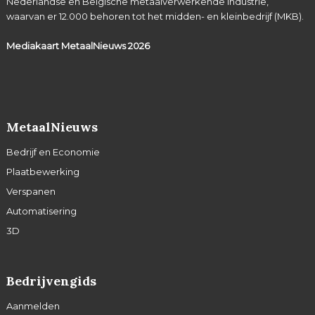
Nederlandse en Belgische metaalverwerkende industrie,
waarvan er 12.000 behoren tot het midden- en kleinbedrijf (MKB).
Mediakaart MetaalNieuws
2026
MetaalNieuws
Bedrijf en Economie
Plaatbewerking
Verspanen
Automatisering
3D
Bedrijvengids
Aanmelden