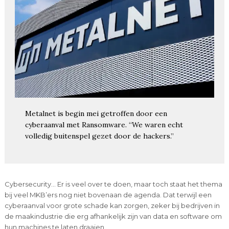
Metalnet is begin mei getroffen door een
cyberaanval met Ransomware. “We waren echt
volledig buitenspel gezet door de hackers.”
Cybersecurity… Er is veel over te doen, maar toch staat het thema
bij veel MKB’ers nog niet bovenaan de agenda. Dat terwijl een
cyberaanval voor grote schade kan zorgen, zeker bij bedrijven in
de maakindustrie die erg afhankelijk zijn van data en software om
hun machines te laten draaien.