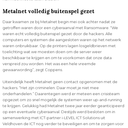
Metalnet volledig buitenspel gezet
Daar kwamen ze bij Metalnet begin mei ook achter nadat ze
getroffen waren door een cyberaanval met Ransomware. “We
waren echt volledig buitenspel gezet door de hackers. Alle
computers en systemen die aangesloten waren op het netwerk
waren onbruikbaar. Op de printers lagen losgeldbrieven met
toelichting wat we moesten doen om de server weer
beschikbaar te krijgen en om te voorkomen dat onze data
verspreid zou worden. Het was een hele vreemde
gewaarwording”, zegt Coppens.
Uiteindelijk heeft Metalnet geen contact opgenomen met de
hackers. “Het zijn criminelen. Daar moet je niet mee
onderhandelen.” Daarentegen werd er meteen een crisisteam
opgezet om zo snel mogelijk de systemen weer up-and-running
te krijgen. Gelukkig had Metalnet twee jaar eerder geanticipeerd
op een eventuele cyberaanval. Destijds werd besloten om in
samenwerking met ICT-partner i-LEVEL ICT Solutions uit
Veldhoven de ICT nog verder te beveiligen en om te zorgen voor