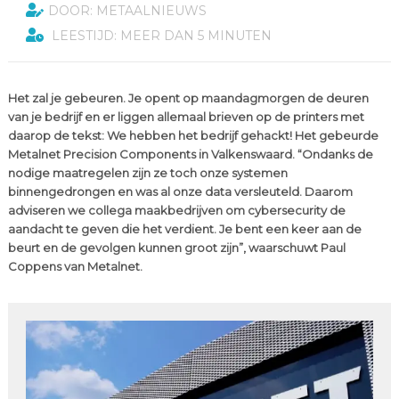
DOOR: METAALNIEUWS
LEESTIJD: MEER DAN 5 MINUTEN
Het zal je gebeuren. Je opent op maandagmorgen de deuren
van je bedrijf en er liggen allemaal brieven op de printers met
daarop de tekst: We hebben het bedrijf gehackt! Het gebeurde
Metalnet Precision Components in Valkenswaard. “Ondanks de
nodige maatregelen zijn ze toch onze systemen
binnengedrongen en was al onze data versleuteld. Daarom
adviseren we collega maakbedrijven om cybersecurity de
aandacht te geven die het verdient. Je bent een keer aan de
beurt en de gevolgen kunnen groot zijn”, waarschuwt Paul
Coppens van Metalnet.