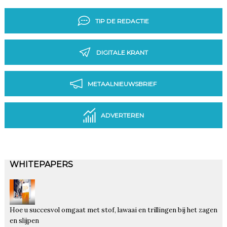
TIP DE REDACTIE
DIGITALE KRANT
METAALNIEUWSBRIEF
ADVERTEREN
WHITEPAPERS
Hoe u succesvol omgaat met stof, lawaai en trillingen bij het zagen
en slijpen