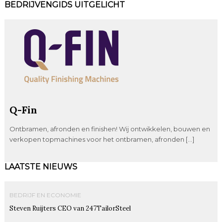
BEDRIJVENGIDS UITGELICHT
Q-Fin
Ontbramen, afronden en finishen! Wij ontwikkelen, bouwen en
verkopen topmachines voor het ontbramen, afronden […]
LAATSTE NIEUWS
BEDRIJF EN ECONOMIE
Steven Ruijters CEO van 247TailorSteel