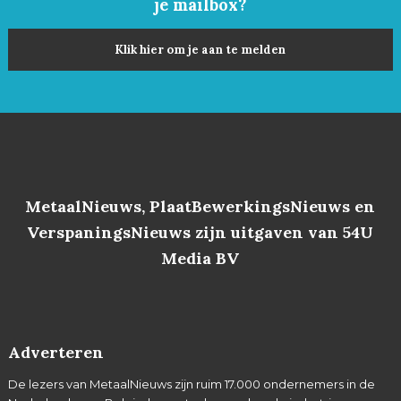
je mailbox?
Klik hier om je aan te melden
MetaalNieuws, PlaatBewerkingsNieuws en
VerspaningsNieuws zijn uitgaven van 54U
Media BV
Adverteren
De lezers van MetaalNieuws zijn ruim 17.000 ondernemers in de