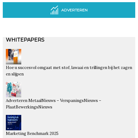
ADVERTEREN
WHITEPAPERS
Hoe u succesvol omgaat met stof, lawaai en trillingen bij het zagen
en slijpen
Adverteren MetaalNieuws – VerspaningsNieuws –
PlaatBewerkingsNieuws
Marketing Benchmark 2025