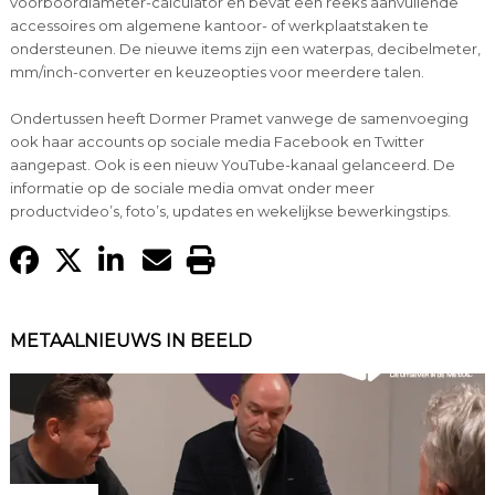
voorboordiameter-calculator en bevat een reeks aanvullende
accessoires om algemene kantoor- of werkplaatstaken te
ondersteunen. De nieuwe items zijn een waterpas, decibelmeter,
mm/inch-converter en keuzeopties voor meerdere talen.
Ondertussen heeft Dormer Pramet vanwege de samenvoeging
ook haar accounts op sociale media Facebook en Twitter
aangepast. Ook is een nieuw YouTube-kanaal gelanceerd. De
informatie op de sociale media omvat onder meer
productvideo’s, foto’s, updates en wekelijkse bewerkingstips.
METAALNIEUWS IN BEELD