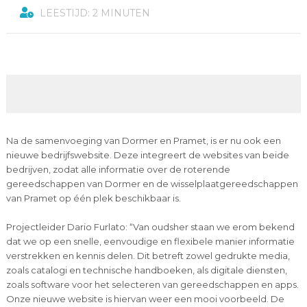
LEESTIJD: 2 MINUTEN
Na de samenvoeging van Dormer en Pramet, is er nu ook een
nieuwe bedrijfswebsite. Deze integreert de websites van beide
bedrijven, zodat alle informatie over de roterende
gereedschappen van Dormer en de wisselplaatgereedschappen
van Pramet op één plek beschikbaar is.
Projectleider Dario Furlato: “Van oudsher staan we erom bekend
dat we op een snelle, eenvoudige en flexibele manier informatie
verstrekken en kennis delen. Dit betreft zowel gedrukte media,
zoals catalogi en technische handboeken, als digitale diensten,
zoals software voor het selecteren van gereedschappen en apps.
Onze nieuwe website is hiervan weer een mooi voorbeeld. De