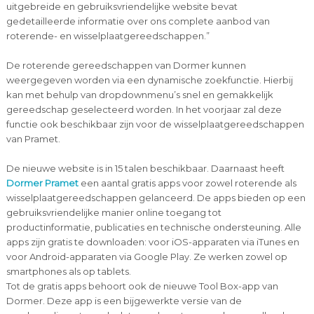
uitgebreide en gebruiksvriendelijke website bevat
gedetailleerde informatie over ons complete aanbod van
roterende- en wisselplaatgereedschappen.”
De roterende gereedschappen van Dormer kunnen
weergegeven worden via een dynamische zoekfunctie. Hierbij
kan met behulp van dropdownmenu’s snel en gemakkelijk
gereedschap geselecteerd worden. In het voorjaar zal deze
functie ook beschikbaar zijn voor de wisselplaatgereedschappen
van Pramet.
De nieuwe website is in 15 talen beschikbaar. Daarnaast heeft
Dormer Pramet
een aantal gratis apps voor zowel roterende als
wisselplaatgereedschappen gelanceerd. De apps bieden op een
gebruiksvriendelijke manier online toegang tot
productinformatie, publicaties en technische ondersteuning. Alle
apps zijn gratis te downloaden: voor iOS-apparaten via iTunes en
voor Android-apparaten via Google Play. Ze werken zowel op
smartphones als op tablets.
Tot de gratis apps behoort ook de nieuwe Tool Box-app van
Dormer. Deze app is een bijgewerkte versie van de