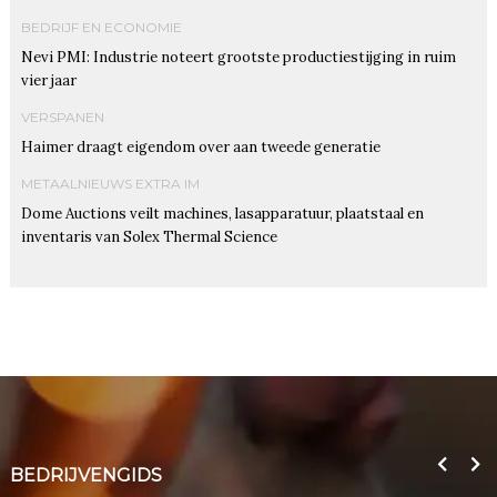
BEDRIJF EN ECONOMIE
Nevi PMI: Industrie noteert grootste productiestijging in ruim
vier jaar
VERSPANEN
Haimer draagt eigendom over aan tweede generatie
METAALNIEUWS EXTRA IM
Dome Auctions veilt machines, lasapparatuur, plaatstaal en
inventaris van Solex Thermal Science
BEDRIJVENGIDS