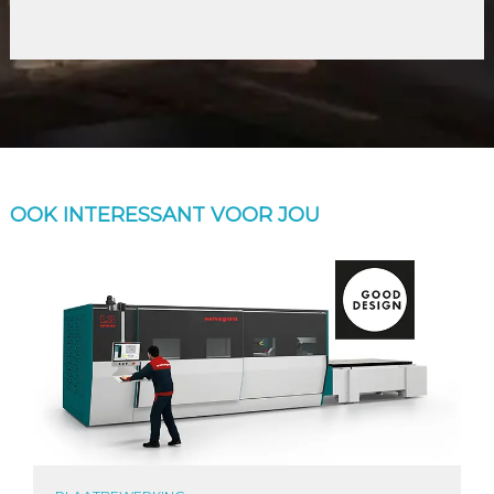
OOK INTERESSANT VOOR JOU