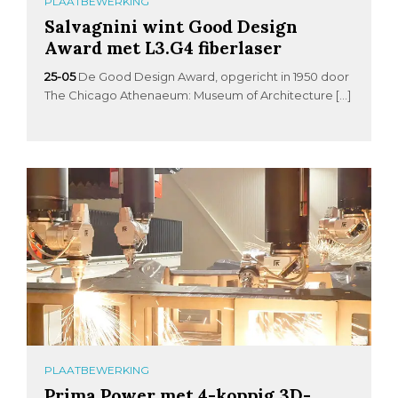
PLAATBEWERKING
Salvagnini wint Good Design
Award met L3.G4 fiberlaser
25-05
De Good Design Award, opgericht in 1950 door
The Chicago Athenaeum: Museum of Architecture […]
PLAATBEWERKING
Prima Power met 4-koppig 3D-