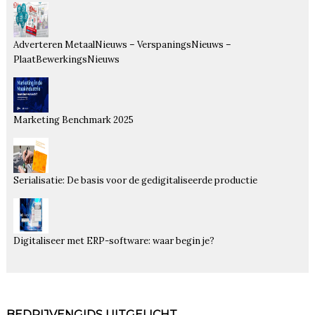
Adverteren MetaalNieuws – VerspaningsNieuws –
PlaatBewerkingsNieuws
Marketing Benchmark 2025
Serialisatie: De basis voor de gedigitaliseerde productie
Digitaliseer met ERP-software: waar begin je?
BEDRIJVENGIDS UITGELICHT