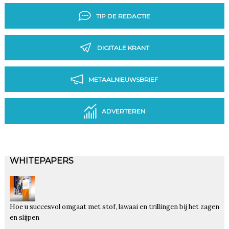
TIP DE REDACTIE
DIGITALE KRANT
METAALNIEUWSBRIEF
ADVERTEREN
WHITEPAPERS
Hoe u succesvol omgaat met stof, lawaai en trillingen bij het zagen
en slijpen