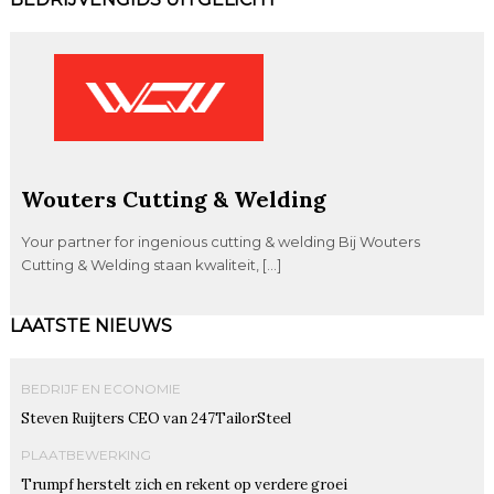
Wouters Cutting & Welding
Your partner for ingenious cutting & welding Bij Wouters
Cutting & Welding staan kwaliteit, […]
LAATSTE NIEUWS
BEDRIJF EN ECONOMIE
Steven Ruijters CEO van 247TailorSteel
PLAATBEWERKING
Trumpf herstelt zich en rekent op verdere groei