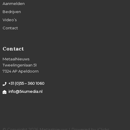
Aanmelden
Bedrijven
Video’s
Contact
Contact
MetaalNieuws
Tweelingenlaan 51
7324 AP Apeldoorn
+31 (0)55 – 360 1060
info@54umedia.nl
© Copyright 2026 Metaalnieuws | Powered by
iClicks