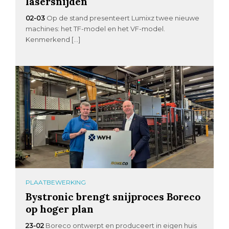
lasersnijden
02-03
Op de stand presenteert Lumixz twee nieuwe
machines: het TF-model en het VF-model.
Kenmerkend […]
PLAATBEWERKING
Bystronic brengt snijproces Boreco
op hoger plan
23-02
Boreco ontwerpt en produceert in eigen huis