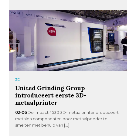
3D
United Grinding Group
introduceert eerste 3D-
metaalprinter
02-06
De Impact 4530 3D-metaalprinter produceert
metalen componenten door metaalpoeder te
smelten met behulp van […]