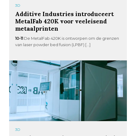
3D
Additive Industries introduceert
MetalFab 420K voor veeleisend
metaalprinten
10-11
De MetalFab 420K is ontworpen om de grenzen
van laser powder bed fusion (LPBF) […]
3D