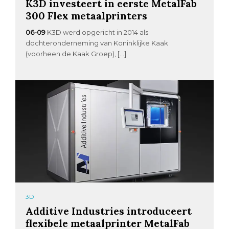
K3D investeert in eerste MetalFab
300 Flex metaalprinters
06-09
K3D werd opgericht in 2014 als
dochteronderneming van Koninklijke Kaak
(voorheen de Kaak Groep), […]
3D
Additive Industries introduceert
flexibele metaalprinter MetalFab