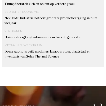
Trumpf herstelt zich en rekent op verdere groei
BEDRIJF EN ECONOMIE
Nevi PMI: Industrie noteert grootste productiestijging in ruim
vier jaar
VERSPANEN
Haimer draagt eigendom over aan tweede generatie
METAALNIEUWS EXTRA IM
Dome Auctions veilt machines, lasapparatuur, plaatstaal en
inventaris van Solex Thermal Science