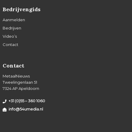
Bedrijvengids
Aanmelden
Bedrijven
Video’s
Contact
Contact
MetaalNieuws
Tweelingenlaan 51
7324 AP Apeldoorn
+31 (0)55 – 360 1060
info@54umedia.nl