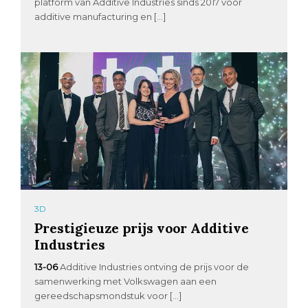
platform van Additive Industries sinds 2017 voor
additive manufacturing en […]
3D
Prestigieuze prijs voor Additive
Industries
13-06
Additive Industries ontving de prijs voor de
samenwerking met Volkswagen aan een
gereedschapsmondstuk voor […]