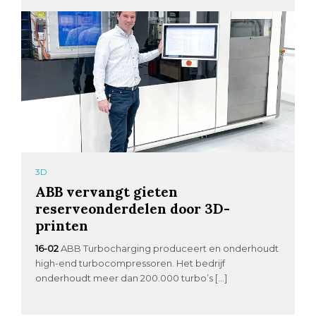
3D
ABB vervangt gieten
reserveonderdelen door 3D-
printen
16-02
ABB Turbocharging produceert en onderhoudt
high-end turbocompressoren. Het bedrijf
onderhoudt meer dan 200.000 turbo’s […]