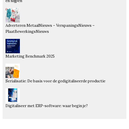
en slijpen
Adverteren MetaalNieuws – VerspaningsNieuws –
PlaatBewerkingsNieuws
Marketing Benchmark 2025
Serialisatie: De basis voor de gedigitaliseerde productie
Digitaliseer met ERP-software: waar begin je?