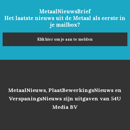
MetaalNieuwsBrief
Het laatste nieuws uit de Metaal als eerste in
je mailbox?
Klik hier om je aan te melden
MetaalNieuws, PlaatBewerkingsNieuws en
VerspaningsNieuws zijn uitgaven van 54U
Media BV