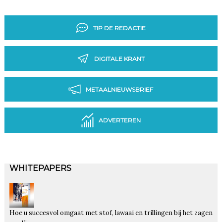
TIP DE REDACTIE
DIGITALE KRANT
METAALNIEUWSBRIEF
ADVERTEREN
WHITEPAPERS
Hoe u succesvol omgaat met stof, lawaai en trillingen bij het zagen