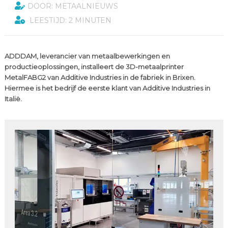
DOOR: METAALNIEUWS
LEESTIJD: 2 MINUTEN
ADDDAM, leverancier van metaalbewerkingen en
productieoplossingen, installeert de 3D-metaalprinter
MetalFABG2 van Additive Industries in de fabriek in Brixen.
Hiermee is het bedrijf de eerste klant van Additive Industries in
Italië.