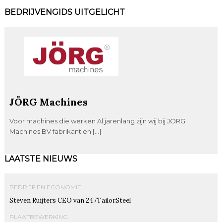
BEDRIJVENGIDS UITGELICHT
JÖRG Machines
Voor machines die werken Al jarenlang zijn wij bij JÖRG
Machines BV fabrikant en […]
LAATSTE NIEUWS
BEDRIJF EN ECONOMIE
Steven Ruijters CEO van 247TailorSteel
PLAATBEWERKING