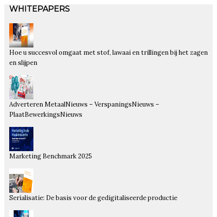
WHITEPAPERS
Hoe u succesvol omgaat met stof, lawaai en trillingen bij het zagen
en slijpen
Adverteren MetaalNieuws – VerspaningsNieuws –
PlaatBewerkingsNieuws
Marketing Benchmark 2025
Serialisatie: De basis voor de gedigitaliseerde productie