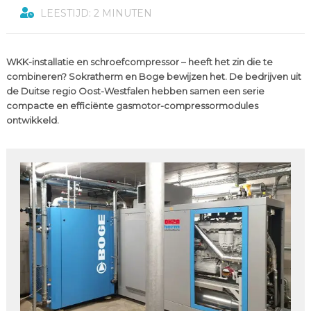
LEESTIJD: 2 MINUTEN
WKK-installatie en schroefcompressor – heeft het zin die te
combineren? Sokratherm en Boge bewijzen het. De bedrijven uit
de Duitse regio Oost-Westfalen hebben samen een serie
compacte en efficiënte gasmotor-compressormodules
ontwikkeld.