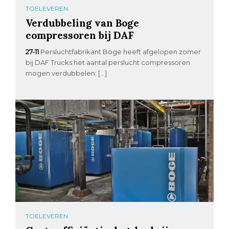
TOELEVEREN
Verdubbeling van Boge
compressoren bij DAF
27-11
Persluchtfabrikant Boge heeft afgelopen zomer
bij DAF Trucks het aantal perslucht compressoren
mogen verdubbelen; […]
TOELEVEREN