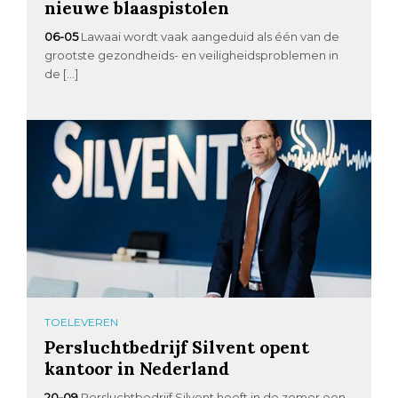
nieuwe blaaspistolen
06-05
Lawaai wordt vaak aangeduid als één van de
grootste gezondheids- en veiligheidsproblemen in
de […]
TOELEVEREN
Persluchtbedrijf Silvent opent
kantoor in Nederland
20-09
Persluchtbedrijf Silvent heeft in de zomer een