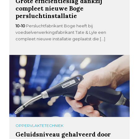
Grote efficiëntieslag dankzij
compleet nieuwe Boge
persluchtinstallatie
10-10
Persluchtfabrikant Boge heeft bij
voedselverwerkingsfabrikant Tate & Lyle een
compleet nieuwe installatie geplaatst die […]
OPPERVLAKTETECHNIEK
Geluidsniveau gehalveerd door