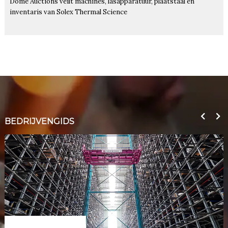
Dome Auctions veilt machines, lasapparatuur, plaatstaal en
inventaris van Solex Thermal Science
BEDRIJVENGIDS