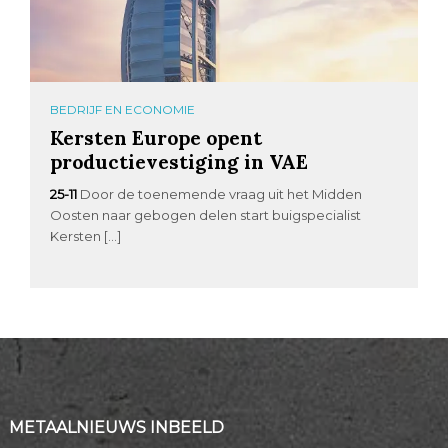
BEDRIJF EN ECONOMIE
Kersten Europe opent
productievestiging in VAE
25-11
Door de toenemende vraag uit het Midden
Oosten naar gebogen delen start buigspecialist
Kersten […]
METAALNIEUWS INBEELD