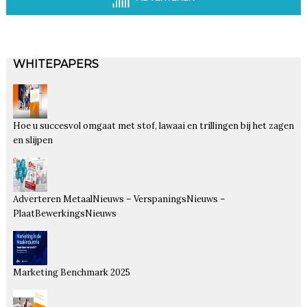
WHITEPAPERS
Hoe u succesvol omgaat met stof, lawaai en trillingen bij het zagen
en slijpen
Adverteren MetaalNieuws – VerspaningsNieuws –
PlaatBewerkingsNieuws
Marketing Benchmark 2025