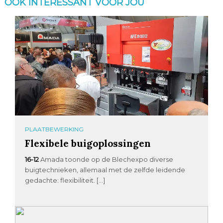
OOK INTERESSANT VOOR JOU
PLAATBEWERKING
Flexibele buigoplossingen
16-12
Amada toonde op de Blechexpo diverse
buigtechnieken, allemaal met de zelfde leidende
gedachte: flexibiliteit. […]