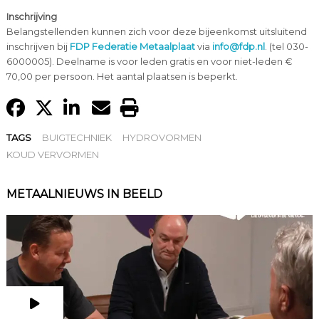
Inschrijving
Belangstellenden kunnen zich voor deze bijeenkomst uitsluitend
inschrijven bij
FDP Federatie Metaalplaat
via
info@fdp.nl
. (tel 030-
6000005). Deelname is voor leden gratis en voor niet-leden €
70,00 per persoon. Het aantal plaatsen is beperkt.
TAGS
BUIGTECHNIEK
HYDROVORMEN
KOUD VERVORMEN
METAALNIEUWS IN BEELD