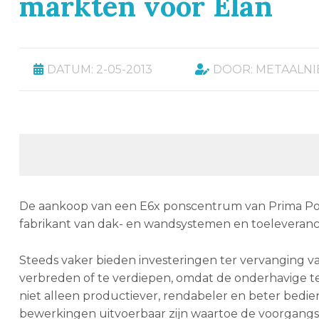
markten voor Elan
DATUM: 2-05-2013
DOOR: METAALN
De aankoop van een E6x ponscentrum van Prima Pow
fabrikant van dak- en wandsystemen en toeleveranc
Steeds vaker bieden investeringen ter vervanging 
verbreden of te verdiepen, omdat de onderhavige te
niet alleen productiever, rendabeler en beter bed
bewerkingen uitvoerbaar zijn waartoe de voorgangst