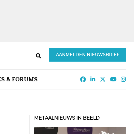
AANMELDEN NIEUWSBRIEF
KS & FORUMS
METAALNIEUWS IN BEELD