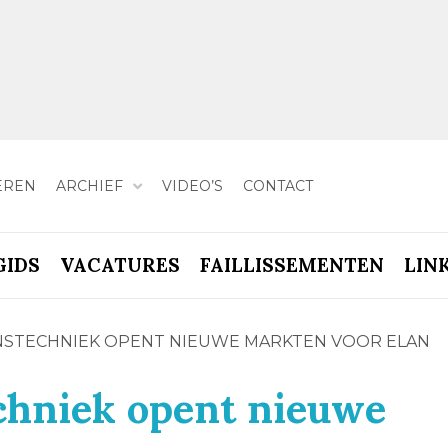
EREN
ARCHIEF
VIDEO’S
CONTACT
GIDS
VACATURES
FAILLISSEMENTEN
LIN
STECHNIEK OPENT NIEUWE MARKTEN VOOR ELAN
chniek opent nieuwe