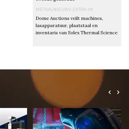
METAALNIEUWS EXTRA IM
Dome Auctions veilt machines,
lasapparatuur, plaatstaal en
inventaris van Solex Thermal Science