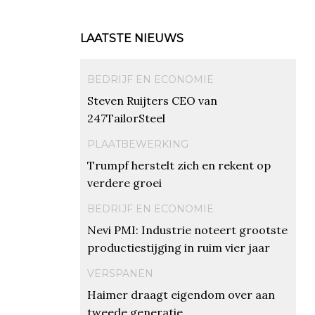
LAATSTE NIEUWS
BEDRIJF EN ECONOMIE
Steven Ruijters CEO van
247TailorSteel
PLAATBEWERKING
Trumpf herstelt zich en rekent op
verdere groei
BEDRIJF EN ECONOMIE
Nevi PMI: Industrie noteert grootste
productiestijging in ruim vier jaar
VERSPANEN
Haimer draagt eigendom over aan
tweede generatie