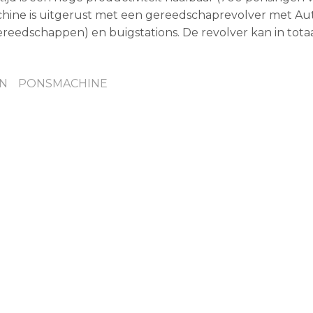
achine is uitgerust met een gereedschaprevolver met Au
gereedschappen) en buigstations. De revolver kan in tota
N
PONSMACHINE