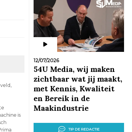
12/07/2026
54U Media, wij maken
zichtbaar wat jij maakt,
veld,
met Kennis, Kwaliteit
en Bereik in de
Maakindustrie
te
achine is
sch
TIP DE REDACTIE
Prima