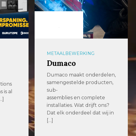
METAALBEWERKING
Dumaco
Dumaco maakt onderdelen,
samengestelde producten,
tions
sub-
is al
assemblies en complete
…]
installaties. Wat drijft ons?
Dat elk onderdeel dat wij in
[…]