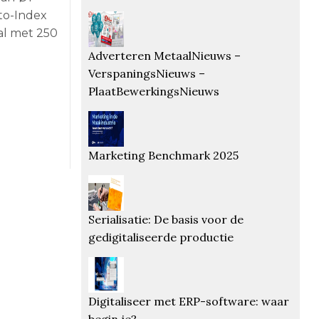
to-Index
al met 250
Adverteren MetaalNieuws –
VerspaningsNieuws –
PlaatBewerkingsNieuws
Marketing Benchmark 2025
Serialisatie: De basis voor de
gedigitaliseerde productie
Digitaliseer met ERP-software: waar
begin je?