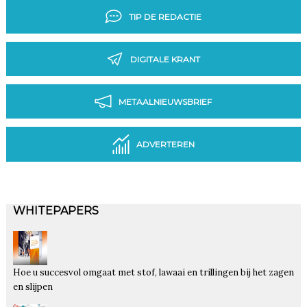
TIP DE REDACTIE
DIGITALE KRANT
METAALNIEUWSBRIEF
ADVERTEREN
WHITEPAPERS
Hoe u succesvol omgaat met stof, lawaai en trillingen bij het zagen
en slijpen