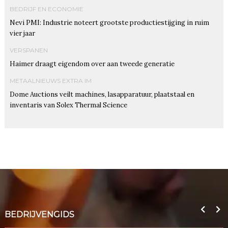
BEDRIJF EN ECONOMIE
Nevi PMI: Industrie noteert grootste productiestijging in ruim
vier jaar
VERSPANEN
Haimer draagt eigendom over aan tweede generatie
METAALNIEUWS EXTRA IM
Dome Auctions veilt machines, lasapparatuur, plaatstaal en
inventaris van Solex Thermal Science
BEDRIJVENGIDS