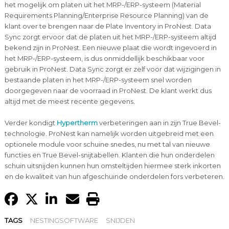
het mogelijk om platen uit het MRP-/ERP-systeem (Material
Requirements Planning/Enterprise Resource Planning) van de
klant over te brengen naar de Plate Inventory in ProNest. Data
Sync zorgt ervoor dat de platen uit het MRP-/ERP-systeem altijd
bekend zijn in ProNest. Een nieuwe plaat die wordt ingevoerd in
het MRP-/ERP-systeem, is dus onmiddellijk beschikbaar voor
gebruik in ProNest. Data Sync zorgt er zelf voor dat wijzigingen in
bestaande platen in het MRP-/ERP-systeem snel worden
doorgegeven naar de voorraad in ProNest. De klant werkt dus
altijd met de meest recente gegevens.
Verder kondigt
Hypertherm
verbeteringen aan in zijn True Bevel-
technologie. ProNest kan namelijk worden uitgebreid met een
optionele module voor schuine snedes, nu met tal van nieuwe
functies en True Bevel-snijtabellen. Klanten die hun onderdelen
schuin uitsnijden kunnen hun omsteltijden hiermee sterk inkorten
en de kwaliteit van hun afgeschuinde onderdelen fors verbeteren.
TAGS
NESTINGSOFTWARE
SNIJDEN