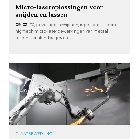
Micro-laseroplossingen voor
snijden en lassen
09-02
LTJ, gevestigd in Wijchen, is gespecialiseerd in
hightech micro-laserbewerkingen van metaal
foliematerialen, buisjes en […]
PLAATBEWERKING