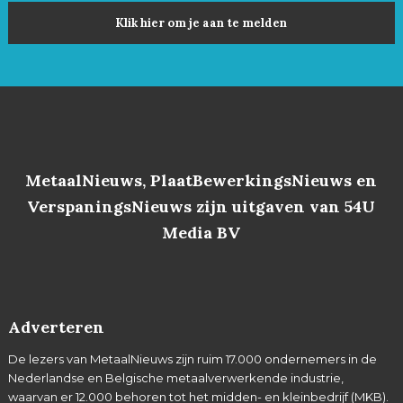
Klik hier om je aan te melden
MetaalNieuws, PlaatBewerkingsNieuws en
VerspaningsNieuws zijn uitgaven van 54U
Media BV
Adverteren
De lezers van MetaalNieuws zijn ruim 17.000 ondernemers in de
Nederlandse en Belgische metaalverwerkende industrie,
waarvan er 12.000 behoren tot het midden- en kleinbedrijf (MKB).