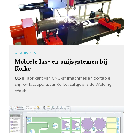
VERBINDEN
Mobiele las- en snijsystemen bij
Koike
06-11
Fabrikant van CNC-snijmachines en portable
snij- en lasapparatuur Koike, zal tijdens de Welding
Week […]