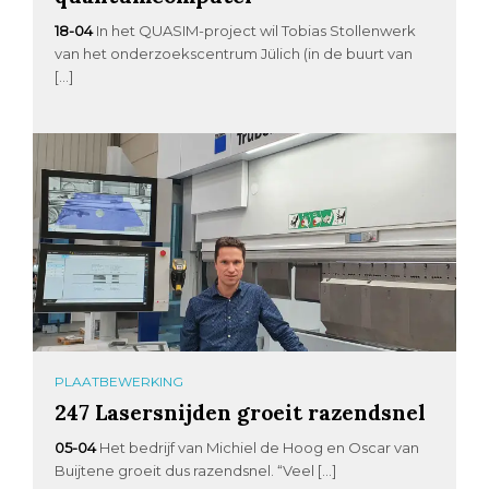
18-04
In het QUASIM-project wil Tobias Stollenwerk
van het onderzoekscentrum Jülich (in de buurt van
[…]
PLAATBEWERKING
247 Lasersnijden groeit razendsnel
05-04
Het bedrijf van Michiel de Hoog en Oscar van
Buijtene groeit dus razendsnel. “Veel […]