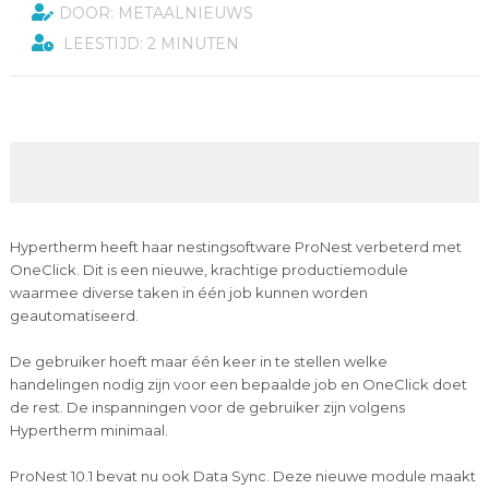
DOOR: METAALNIEUWS
LEESTIJD: 2 MINUTEN
Hypertherm heeft haar nestingsoftware ProNest verbeterd met
OneClick. Dit is een nieuwe, krachtige productiemodule
waarmee diverse taken in één job kunnen worden
geautomatiseerd.
De gebruiker hoeft maar één keer in te stellen welke
handelingen nodig zijn voor een bepaalde job en OneClick doet
de rest. De inspanningen voor de gebruiker zijn volgens
Hypertherm minimaal.
ProNest 10.1 bevat nu ook Data Sync. Deze nieuwe module maakt