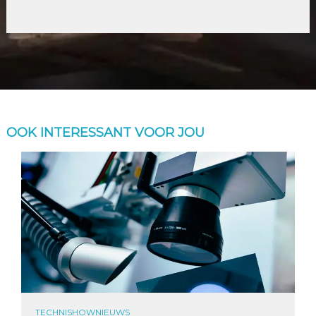
OOK INTERESSANT VOOR JOU
TECHNISHOWNIEUWS