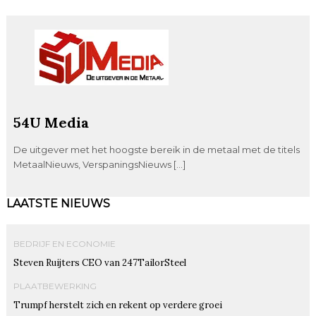
54U Media
De uitgever met het hoogste bereik in de metaal met de titels
MetaalNieuws, VerspaningsNieuws […]
LAATSTE NIEUWS
BEDRIJF EN ECONOMIE
Steven Ruijters CEO van 247TailorSteel
PLAATBEWERKING
Trumpf herstelt zich en rekent op verdere groei