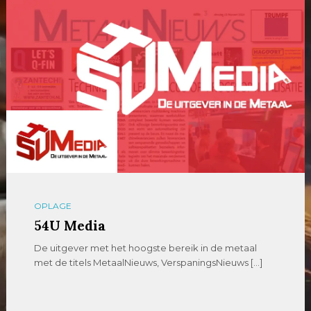
OPLAGE
54U Media
De uitgever met het hoogste bereik in de metaal
met de titels MetaalNieuws, VerspaningsNieuws […]