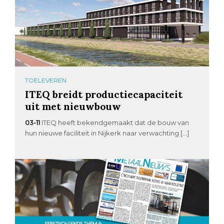
TOELEVEREN
ITEQ breidt productiecapaciteit
uit met nieuwbouw
03-11
ITEQ heeft bekendgemaakt dat de bouw van
hun nieuwe faciliteit in Nijkerk naar verwachting […]