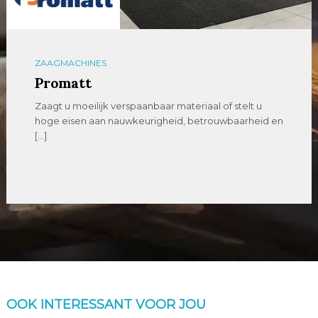
ZAAGMACHINES
Promatt
Zaagt u moeilijk verspaanbaar materiaal of stelt u
hoge eisen aan nauwkeurigheid, betrouwbaarheid en
[…]
OOK INTERESSANT VOOR JOU