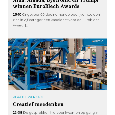
winnen EuroBlech Awards
26-10
Ongeveer 60 deelnemende bedrijven stelden
zich in vijf categorieën kandidaat voor de Euroblech
Award. […]
PLAATBEWERKING
Creatief meedenken
22-08
De gesprekken hiervoor kwamen op gang in