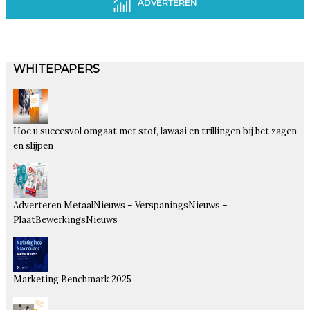
ADVERTEREN
WHITEPAPERS
Hoe u succesvol omgaat met stof, lawaai en trillingen bij het zagen
en slijpen
Adverteren MetaalNieuws – VerspaningsNieuws –
PlaatBewerkingsNieuws
Marketing Benchmark 2025