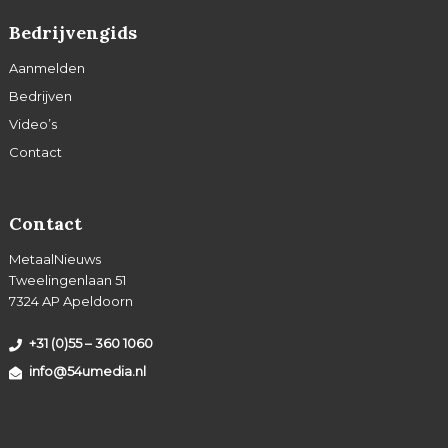
Bedrijvengids
Aanmelden
Bedrijven
Video’s
Contact
Contact
MetaalNieuws
Tweelingenlaan 51
7324 AP Apeldoorn
+31 (0)55 – 360 1060
info@54umedia.nl