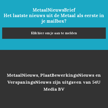
MetaalNieuwsBrief
Het laatste nieuws uit de Metaal als eerste in
je mailbox?
Klik hier om je aan te melden
MetaalNieuws, PlaatBewerkingsNieuws en
VerspaningsNieuws zijn uitgaven van 54U
Media BV