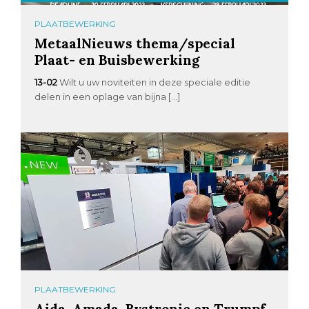
PLAATBEWERKING
MetaalNieuws thema/special
Plaat- en Buisbewerking
13-02
Wilt u uw noviteiten in deze speciale editie
delen in een oplage van bijna […]
PLAATBEWERKING
Aida, Amada, Bystronic en Trumpf