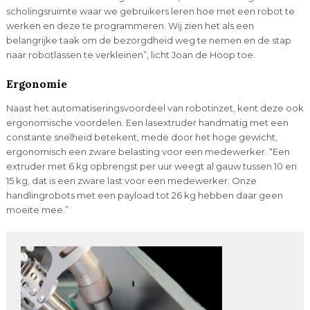
scholingsruimte waar we gebruikers leren hoe met een robot te
werken en deze te programmeren. Wij zien het als een
belangrijke taak om de bezorgdheid weg te nemen en de stap
naar robotlassen te verkleinen”, licht Joan de Hoop toe.
Ergonomie
Naast het automatiseringsvoordeel van robotinzet, kent deze ook
ergonomische voordelen. Een lasextruder handmatig met een
constante snelheid betekent, mede door het hoge gewicht,
ergonomisch een zware belasting voor een medewerker. “Een
extruder met 6 kg opbrengst per uur weegt al gauw tussen 10 en
15 kg, dat is een zware last voor een medewerker. Onze
handlingrobots met een payload tot 26 kg hebben daar geen
moeite mee.”