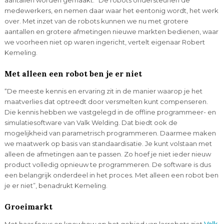
medewerkers, en nemen daar waar het eentonig wordt, het werk
over. Met inzet van de robots kunnen we nu met grotere
aantallen en grotere afmetingen nieuwe markten bedienen, waar
we voorheen niet op waren ingericht, vertelt eigenaar Robert
Kemeling.
Met alleen een robot ben je er niet
“De meeste kennis en ervaring zit in de manier waarop je het
maatverlies dat optreedt door versmelten kunt compenseren.
Die kennis hebben we vastgelegd in de offline programmeer- en
simulatiesoftware van Valk Welding. Dat biedt ook de
mogelijkheid van parametrisch programmeren. Daarmee maken
we maatwerk op basis van standaardisatie. Je kunt volstaan met
alleen de afmetingen aan te passen. Zo hoef je niet ieder nieuw
product volledig opnieuw te programmeren. De software is dus
een belangrijk onderdeel in het proces. Met alleen een robot ben
je er niet”, benadrukt Kemeling.
Groeimarkt
Met haar focus en knowhow op het gebied van lasrobots ziet
Valk