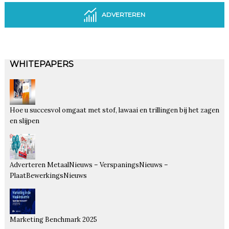
ADVERTEREN
WHITEPAPERS
Hoe u succesvol omgaat met stof, lawaai en trillingen bij het zagen
en slijpen
Adverteren MetaalNieuws – VerspaningsNieuws –
PlaatBewerkingsNieuws
Marketing Benchmark 2025