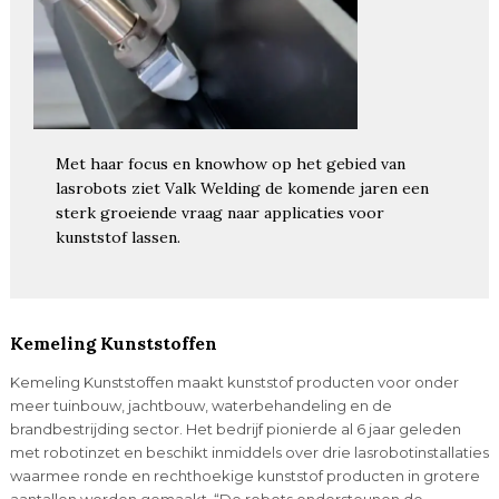
Met haar focus en knowhow op het gebied van
lasrobots ziet Valk Welding de komende jaren een
sterk groeiende vraag naar applicaties voor
kunststof lassen.
Kemeling Kunststoffen
Kemeling Kunststoffen maakt kunststof producten voor onder
meer tuinbouw, jachtbouw, waterbehandeling en de
brandbestrijding sector. Het bedrijf pionierde al 6 jaar geleden
met robotinzet en beschikt inmiddels over drie lasrobotinstallaties
waarmee ronde en rechthoekige kunststof producten in grotere
aantallen worden gemaakt. “De robots ondersteunen de