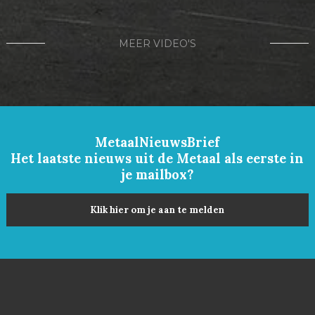
MEER VIDEO'S
MetaalNieuwsBrief
Het laatste nieuws uit de Metaal als eerste in
je mailbox?
Klik hier om je aan te melden