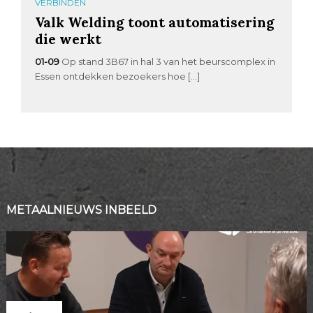
VERBINDEN
Valk Welding toont automatisering
die werkt
01-09
Op stand 3B67 in hal 3 van het beurscomplex in
Essen ontdekken bezoekers hoe […]
METAALNIEUWS INBEELD