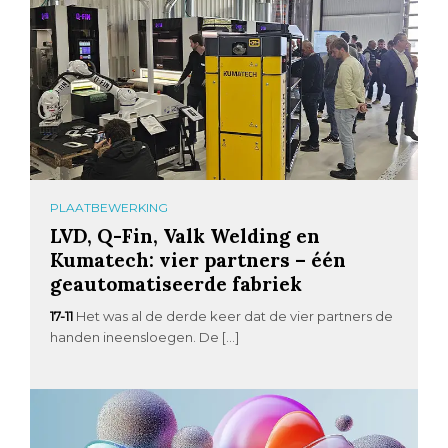
PLAATBEWERKING
LVD, Q-Fin, Valk Welding en
Kumatech: vier partners – één
geautomatiseerde fabriek
17-11
Het was al de derde keer dat de vier partners de
handen ineensloegen. De […]