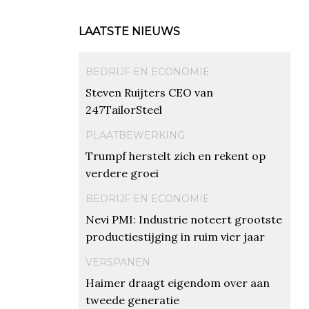
LAATSTE NIEUWS
BEDRIJF EN ECONOMIE
Steven Ruijters CEO van
247TailorSteel
PLAATBEWERKING
Trumpf herstelt zich en rekent op
verdere groei
BEDRIJF EN ECONOMIE
Nevi PMI: Industrie noteert grootste
productiestijging in ruim vier jaar
VERSPANEN
Haimer draagt eigendom over aan
tweede generatie