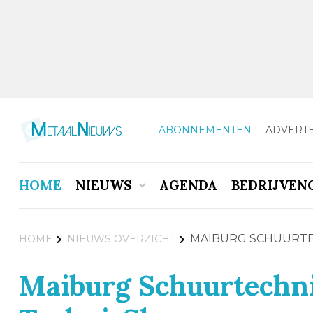
ABONNEMENTEN
ADVERT
HOME
NIEUWS
AGENDA
BEDRIJVEN
MAIBURG SCHUURTE
HOME
NIEUWS OVERZICHT
Maiburg Schuurtechni