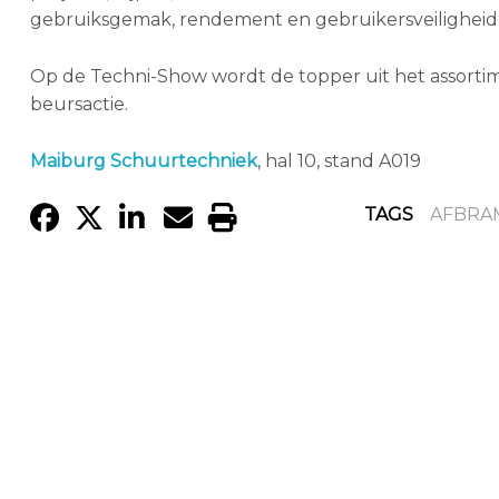
gebruiksgemak, rendement en gebruikersveiligheid
Op de Techni-Show wordt de topper uit het assort
beursactie.
Maiburg Schuurtechniek
, hal 10, stand A019
TAGS
AFBRA