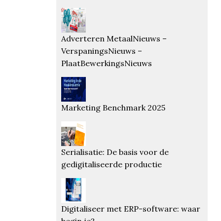
Adverteren MetaalNieuws –
VerspaningsNieuws –
PlaatBewerkingsNieuws
Marketing Benchmark 2025
Serialisatie: De basis voor de
gedigitaliseerde productie
Digitaliseer met ERP-software: waar
begin je?