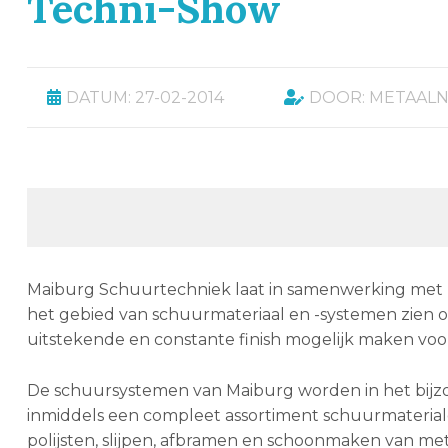
Techni-Show
DATUM: 27-02-2014
DOOR: METAAL
Maiburg Schuurtechniek laat in samenwerking met le
het gebied van schuurmateriaal en -systemen zien o
uitstekende en constante finish mogelijk maken voor
De schuursystemen van Maiburg worden in het bijzon
inmiddels een compleet assortiment schuurmaterial
polijsten, slijpen, afbramen en schoonmaken van met