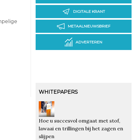
DIGITALE KRANT
mpelige
METAALNIEUWSBRIEF
ADVERTEREN
WHITEPAPERS
Hoe u succesvol omgaat met stof,
lawaai en trillingen bij het zagen en
slijpen