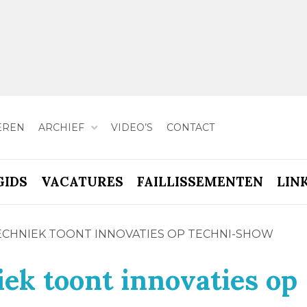
EREN
ARCHIEF
VIDEO’S
CONTACT
GIDS
VACATURES
FAILLISSEMENTEN
LIN
CHNIEK TOONT INNOVATIES OP TECHNI-SHOW
ek toont innovaties op