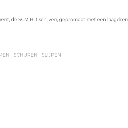
.
iment, de SCM HD-schijven, gepromoot met een laagdre
MEN
SCHUREN
SLIJPEN