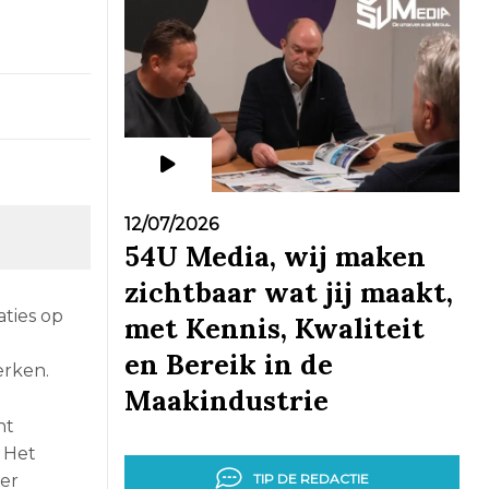
12/07/2026
54U Media, wij maken
zichtbaar wat jij maakt,
ties op
met Kennis, Kwaliteit
en Bereik in de
erken.
Maakindustrie
nt
 Het
TIP DE REDACTIE
ger