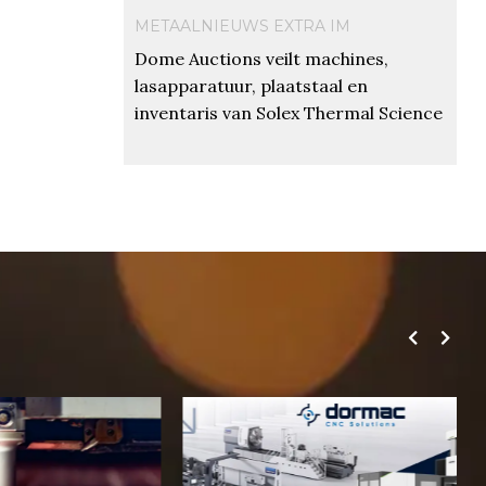
METAALNIEUWS EXTRA IM
Dome Auctions veilt machines,
lasapparatuur, plaatstaal en
inventaris van Solex Thermal Science