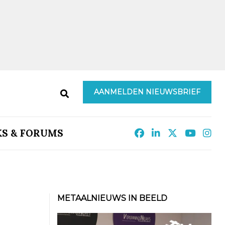
AANMELDEN NIEUWSBRIEF
KS & FORUMS
METAALNIEUWS IN BEELD