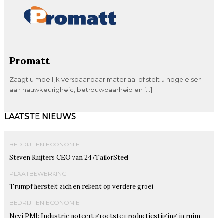
Promatt
Zaagt u moeilijk verspaanbaar materiaal of stelt u hoge eisen
aan nauwkeurigheid, betrouwbaarheid en […]
LAATSTE NIEUWS
BEDRIJF EN ECONOMIE
Steven Ruijters CEO van 247TailorSteel
PLAATBEWERKING
Trumpf herstelt zich en rekent op verdere groei
BEDRIJF EN ECONOMIE
Nevi PMI: Industrie noteert grootste productiestijging in ruim