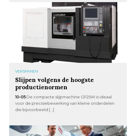
VERSPANEN
Slijpen volgens de hoogste
productienormen
10-05
De compacte slijpmachine GP25W is ideaal
voor de precisiebewerking van kleine onderdelen
die bijvoorbeeld […]