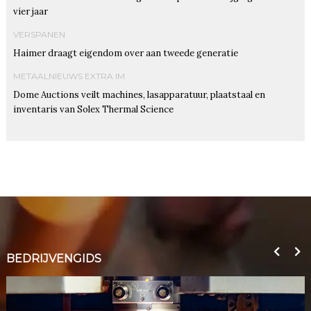
vier jaar
VERSPANEN
Haimer draagt eigendom over aan tweede generatie
METAALNIEUWS EXTRA IM
Dome Auctions veilt machines, lasapparatuur, plaatstaal en
inventaris van Solex Thermal Science
BEDRIJVENGIDS