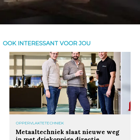
OOK INTERESSANT VOOR JOU
OPPERVLAKTETECHNIEK
Metaaltechniek slaat nieuwe weg
in met driekoppige directie