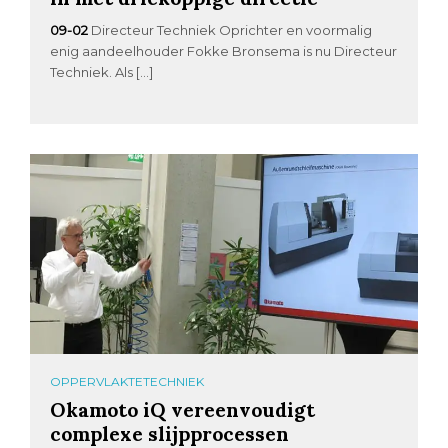
09-02
Directeur Techniek Oprichter en voormalig
enig aandeelhouder Fokke Bronsema is nu Directeur
Techniek. Als […]
OPPERVLAKTETECHNIEK
Okamoto iQ vereenvoudigt
complexe slijpprocessen