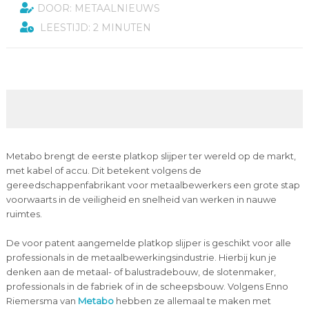
DOOR: METAALNIEUWS
LEESTIJD: 2 MINUTEN
Metabo brengt de eerste platkop slijper ter wereld op de markt,
met kabel of accu. Dit betekent volgens de
gereedschappenfabrikant voor metaalbewerkers een grote stap
voorwaarts in de veiligheid en snelheid van werken in nauwe
ruimtes.
De voor patent aangemelde platkop slijper is geschikt voor alle
professionals in de metaalbewerkingsindustrie. Hierbij kun je
denken aan de metaal- of balustradebouw, de slotenmaker,
professionals in de fabriek of in de scheepsbouw. Volgens Enno
Riemersma van
Metabo
hebben ze allemaal te maken met