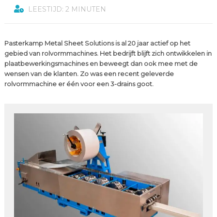
LEESTIJD: 2 MINUTEN
Pasterkamp Metal Sheet Solutions is al 20 jaar actief op het
gebied van rolvormmachines. Het bedrijft blijft zich ontwikkelen in
plaatbewerkingsmachines en beweegt dan ook mee met de
wensen van de klanten. Zo was een recent geleverde
rolvormmachine er één voor een 3-drains goot.