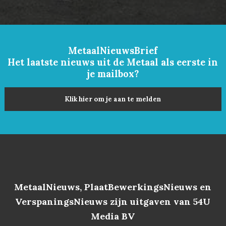
MetaalNieuwsBrief
Het laatste nieuws uit de Metaal als eerste in
je mailbox?
Klik hier om je aan te melden
MetaalNieuws, PlaatBewerkingsNieuws en
VerspaningsNieuws zijn uitgaven van 54U
Media BV