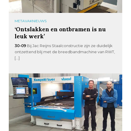
METAVAKNIEUWS
‘Ontslakken en ontbramen is nu
leuk werk’
30-09
Bij Jac Reijns Staalconstructie zijn ze duidelijk
ontzettend blij met de breedbandmachine van RWT,
[…]