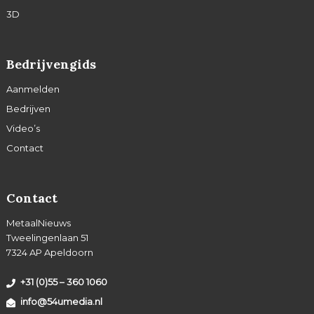
3D
Bedrijvengids
Aanmelden
Bedrijven
Video’s
Contact
Contact
MetaalNieuws
Tweelingenlaan 51
7324 AP Apeldoorn
+31 (0)55 – 360 1060
info@54umedia.nl