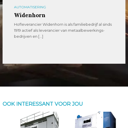
AUTOMATISERING
Widenhorn
Hofleverancier Widenhorn is als familiebedrijf al sinds
1919 actief als leverancier van metaalbewerkings-
bedrijven en […]
OOK INTERESSANT VOOR JOU