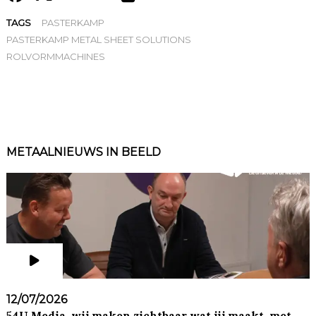
TAGS
PASTERKAMP
PASTERKAMP METAL SHEET SOLUTIONS
ROLVORMMACHINES
METAALNIEUWS IN BEELD
12/07/2026
54U Media, wij maken zichtbaar wat jij maakt, met