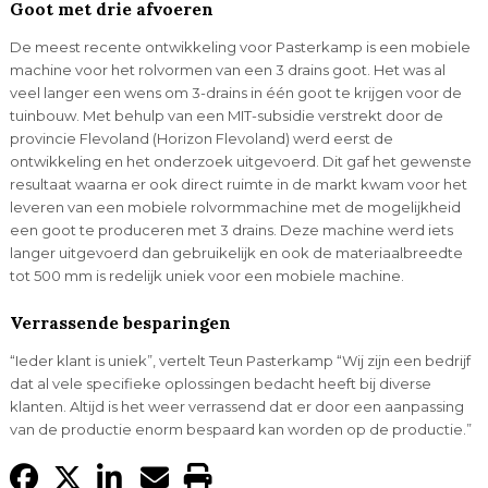
Goot met drie afvoeren
De meest recente ontwikkeling voor Pasterkamp is een mobiele
machine voor het rolvormen van een 3 drains goot. Het was al
veel langer een wens om 3-drains in één goot te krijgen voor de
tuinbouw. Met behulp van een MIT-subsidie verstrekt door de
provincie Flevoland (Horizon Flevoland) werd eerst de
ontwikkeling en het onderzoek uitgevoerd. Dit gaf het gewenste
resultaat waarna er ook direct ruimte in de markt kwam voor het
leveren van een mobiele rolvormmachine met de mogelijkheid
een goot te produceren met 3 drains. Deze machine werd iets
langer uitgevoerd dan gebruikelijk en ook de materiaalbreedte
tot 500 mm is redelijk uniek voor een mobiele machine.
Verrassende besparingen
“Ieder klant is uniek”, vertelt Teun Pasterkamp “Wij zijn een bedrijf
dat al vele specifieke oplossingen bedacht heeft bij diverse
klanten. Altijd is het weer verrassend dat er door een aanpassing
van de productie enorm bespaard kan worden op de productie.”