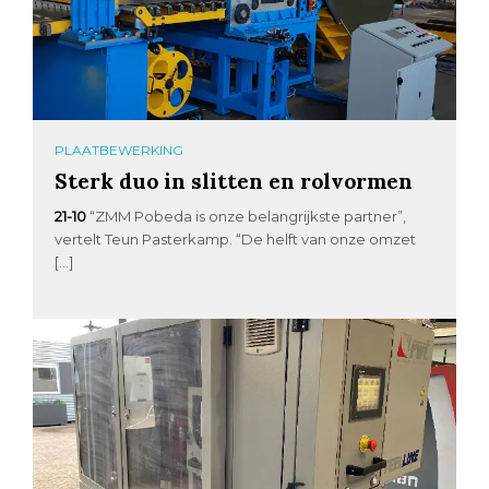
PLAATBEWERKING
Sterk duo in slitten en rolvormen
21-10
“ZMM Pobeda is onze belangrijkste partner”,
vertelt Teun Pasterkamp. “De helft van onze omzet
[…]