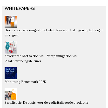
WHITEPAPERS
Hoe u succesvol omgaat met stof, lawaai en trillingen bij het zagen
en slijpen
Adverteren MetaalNieuws – VerspaningsNieuws –
PlaatBewerkingsNieuws
Marketing Benchmark 2025
Serialisatie: De basis voor de gedigitaliseerde productie