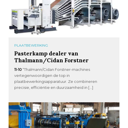
PLAATBEWERKING
Pasterkamp dealer van
Thalmann/Cidan Forstner
11-10
“Thalmann/Cidan Forstner-machines
vertegenwoordigen de top in
plaatbewerkingsapparatuur. Ze combineren
precisie, efficiëntie en duurzaamheid in […]