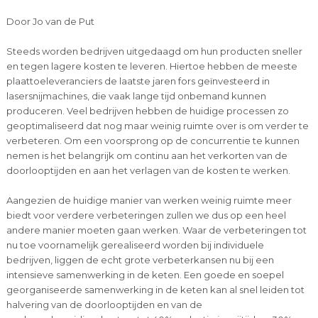
Door Jo van de Put
Steeds worden bedrijven uitgedaagd om hun producten sneller
en tegen lagere kosten te leveren. Hiertoe hebben de meeste
plaattoeleveranciers de laatste jaren fors geïnvesteerd in
lasersnijmachines, die vaak lange tijd onbemand kunnen
produceren. Veel bedrijven hebben de huidige processen zo
geoptimaliseerd dat nog maar weinig ruimte over is om verder te
verbeteren. Om een voorsprong op de concurrentie te kunnen
nemen is het belangrijk om continu aan het verkorten van de
doorlooptijden en aan het verlagen van de kosten te werken.
Aangezien de huidige manier van werken weinig ruimte meer
biedt voor verdere verbeteringen zullen we dus op een heel
andere manier moeten gaan werken. Waar de verbeteringen tot
nu toe voornamelijk gerealiseerd worden bij individuele
bedrijven, liggen de echt grote verbeterkansen nu bij een
intensieve samenwerking in de keten. Een goede en soepel
georganiseerde samenwerking in de keten kan al snel leiden tot
halvering van de doorlooptijden en van de