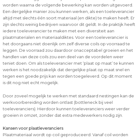
worden waarna de volgende bewerking kan worden uitgevoerd.
Een dergelijke manier zou kunnen werken, als een toeleverancier
altijd met slechts één soort materiaal (en dikte) te maken heeft. Er
zijn slechts weinig bedrijven waarvoor dit geldt. In de praktijk heeft
iedere toeleverancier te maken met een diversiteit aan
plaatmaterialen en materiaaldiktes. Voor een toeleverancier is
het doorgaans niet doenlijk om zelf diverse coils op voorraad te
leggen. De voorraad zou daardoor onacceptabel groeien en het
handlen van deze coils zou een deel van de voordelen weer
teniet doen. Om als toeleverancier met ‘plaat op maat’ te kunnen
werken is het noodzakelijk dat dergelijke plaat op maat snel en
tegen een goede prijs kan worden toegeleverd. Op dit moment
is dit nog niet echt mogelijk.
Door zoveel mogelijk te werken met standaard nestingen kan de
werkvoorbereiding worden ontlast (bottleneck bij veel
toeleveranciers). Hierdoor kunnen toeleveranciers weer verder
groeien in omzet, zonder dat extra medewerkers nodig zijn.
Kansen voor plaatleveranciers
Plaatmateriaal wordt op coil geproduceerd. Vanaf coil worden