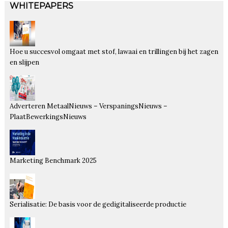
WHITEPAPERS
Hoe u succesvol omgaat met stof, lawaai en trillingen bij het zagen
en slijpen
Adverteren MetaalNieuws – VerspaningsNieuws –
PlaatBewerkingsNieuws
Marketing Benchmark 2025
Serialisatie: De basis voor de gedigitaliseerde productie