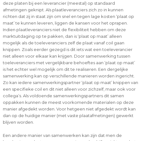
deze platen bij een leverancier (meestal) op standaard
afmetingen geknipt. Als plaatleveranciers zich zo in kunnen
richten dat zij in staat zijn om snel en tegen lage kosten ‘plaat op
maat’ te kunnen leveren, liggen de kansen voor het oprapen.
Indien plaatleveranciers niet de flexibiliteit hebben om deze
marktuitdaging op te pakken, dan is ‘plaat op maat’ alleen
mogelijk als de toeleveranciers zelf de plaat vanaf coil gaan
knippen. Zoals eerder gezegd is dit iets wat een toeleverancier
niet alleen voor elkaar kan krijgen. Door samenwerking tussen
toeleveranciers met vergelijkbare behoeftes aan ‘plaat op maat’
is het echter wel mogelijk om dit te realiseren. Een dergelijke
samenwerking kan op verschillende manieren worden ingericht.
Zo kan iedere samenwerkingspartner ‘plaat op maat’ knippen van
een specifieke coil en dit niet alleen voor zichzelf, maar ook voor
collega’s. Als voldoende samenwerkingspartners dit samen
oppakken kunnen de meest voorkomende materialen op deze
manier afgedekt worden. Voor hetgeen niet afgedekt wordt kan
dan op de huidige manier (met vaste plaatafmetingen) gewerkt
blijven worden.
Een andere manier van samenwerken kan zijn dat men de