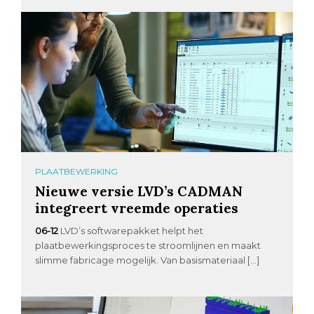
PLAATBEWERKING
Nieuwe versie LVD’s CADMAN
integreert vreemde operaties
06-12
LVD’s softwarepakket helpt het
plaatbewerkingsproces te stroomlijnen en maakt
slimme fabricage mogelijk. Van basismateriaal […]