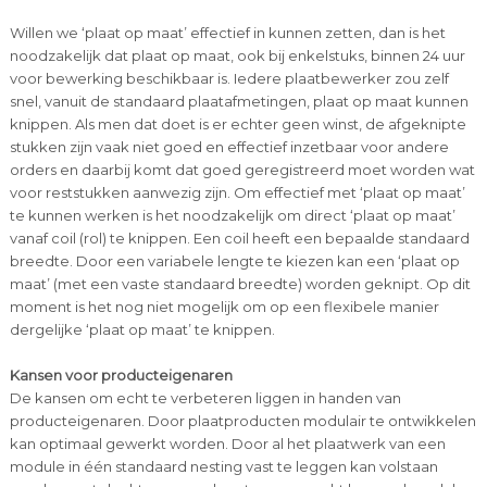
Willen we ‘plaat op maat’ effectief in kunnen zetten, dan is het
noodzakelijk dat plaat op maat, ook bij enkelstuks, binnen 24 uur
voor bewerking beschikbaar is. Iedere plaatbewerker zou zelf
snel, vanuit de standaard plaatafmetingen, plaat op maat kunnen
knippen. Als men dat doet is er echter geen winst, de afgeknipte
stukken zijn vaak niet goed en effectief inzetbaar voor andere
orders en daarbij komt dat goed geregistreerd moet worden wat
voor reststukken aanwezig zijn. Om effectief met ‘plaat op maat’
te kunnen werken is het noodzakelijk om direct ‘plaat op maat’
vanaf coil (rol) te knippen. Een coil heeft een bepaalde standaard
breedte. Door een variabele lengte te kiezen kan een ‘plaat op
maat’ (met een vaste standaard breedte) worden geknipt. Op dit
moment is het nog niet mogelijk om op een flexibele manier
dergelijke ‘plaat op maat’ te knippen.
Kansen voor producteigenaren
De kansen om echt te verbeteren liggen in handen van
producteigenaren. Door plaatproducten modulair te ontwikkelen
kan optimaal gewerkt worden. Door al het plaatwerk van een
module in één standaard nesting vast te leggen kan volstaan