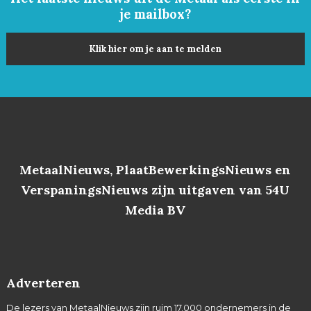
je mailbox?
Klik hier om je aan te melden
MetaalNieuws, PlaatBewerkingsNieuws en
VerspaningsNieuws zijn uitgaven van 54U
Media BV
Adverteren
De lezers van MetaalNieuws zijn ruim 17.000 ondernemers in de