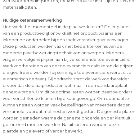
werkvoorbereidingskosten, tot 40% reductie in snijtijd en 30% op
materiaalkosten.
Huidige ketensamenwerking
Hoe werkt het momenteel in de plaatwerkketen? De engineer
van een productbedrijf ontwikkelt het product, waarna een
inkoper de onderdelen bij een toeleverancier gaat aanvragen.
Deze producten worden vaak met beperkte kennis van de
moderne plaatbewerkingstechnieken ontworpen. Inkopers
vragen vervolgens prijzen aan bij verschillende toeleveranciers.
Werkvoorbereiders van de toeleveranciers calculeren de prijzen
die geoffreerd worden (bij sommige toeleveranciers wordt dit al
automatisch gedaan). Bij opdracht zorgt de werkvoorbereider
ervoor dat de plaatproducten optimaal in een standaardplaat
genest worden. Om dit te optimaliseren worden daartoe orders
voor verschillende klanten bij elkaar gevoegd. Om optimaal te
kunnen nesten worden vaak bestellingen van meerdere dagen
verzameld, voordat met nesten wordt gestart. De geneste platen
worden gesneden waarna de geneste onderdelen per klant uit
gesorteerd moeten worden. Na uitsorteren worden deze
plaatdelen geleverd of verder bewerkt.