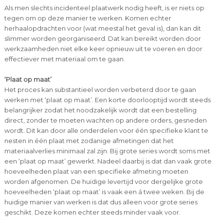
Als men slechts incidenteel plaatwerk nodig heeft, is er niets op
tegen om op deze manier te werken. Komen echter
herhaalopdrachten voor (wat meestal het geval is), dan kan dit
slimmer worden georganiseerd. Dat kan bereikt worden door
werkzaamheden niet elke keer opnieuw uit te voeren en door
effectiever met materiaal om te gaan.
‘Plaat op maat’
Het proces kan substantieel worden verbeterd door te gaan
werken met ‘plaat op maat’. Een korte doorlooptijd wordt steeds
belangrijker zodat het noodzakelijk wordt dat een bestelling
direct, zonder te moeten wachten op andere orders, gesneden
wordt. Dit kan door alle onderdelen voor één specifieke klant te
nesten in één plaat met zodanige afmetingen dat het
materiaalverlies minimaal zal zijn. Bij grote series wordt soms met
een ‘plaat op maat’ gewerkt. Nadeel daarbij is dat dan vaak grote
hoeveelheden plaat van een specifieke afmeting moeten
worden afgenomen. De huidige levertijd voor dergelijke grote
hoeveelheden ‘plaat op maat’ is vaak een á twee weken. Bij de
huidige manier van werken is dat dus alleen voor grote series
geschikt. Deze komen echter steeds minder vaak voor.