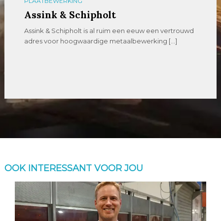
PLAATBEWERKING
Assink & Schipholt
Assink & Schipholt is al ruim een eeuw een vertrouwd
adres voor hoogwaardige metaalbewerking […]
OOK INTERESSANT VOOR JOU