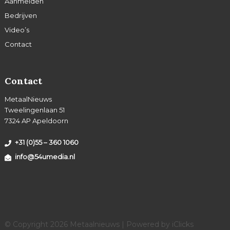
Aanmelden
Bedrijven
Video’s
Contact
Contact
MetaalNieuws
Tweelingenlaan 51
7324 AP Apeldoorn
+31 (0)55 – 360 1060
info@54umedia.nl
© Copyright 2026 Metaalnieuws | Powered by
iClicks