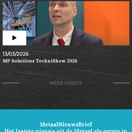
13/03/2026
MP Solutions TechniShow 2026
MEER VIDEO'S
MetaalNieuwsBrief
Het laatste nieuws uit de Metaal als eerste in