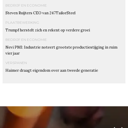
BEDRIJF EN ECONOMIE
Steven Ruijters CEO van 247TailorSteel
PLAATBEWERKING
Trumpf herstelt zich en rekent op verdere groei
BEDRIJF EN ECONOMIE
Nevi PMI: Industrie noteert grootste productiestijging in ruim
vier jaar
VERSPANEN
Haimer draagt eigendom over aan tweede generatie