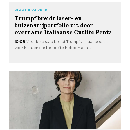
PLAATBEWERKING
Trumpf breidt laser- en
buizensnijportfolio uit door
overname Italiaanse Cutlite Penta
10-08
Met deze stap breidt Trumpf zijn aanbod uit
voor klanten die behoefte hebben aan […]