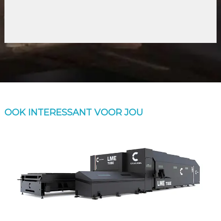
OOK INTERESSANT VOOR JOU