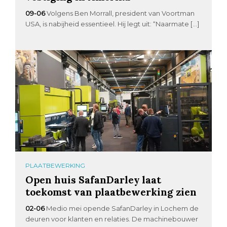
09-06
Volgens Ben Morrall, president van Voortman
USA, is nabijheid essentieel. Hij legt uit: “Naarmate […]
PLAATBEWERKING
Open huis SafanDarley laat
toekomst van plaatbewerking zien
02-06
Medio mei opende SafanDarley in Lochem de
deuren voor klanten en relaties. De machinebouwer