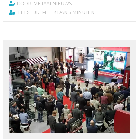
DOOR: METAALNIEUWS
LEESTIJD: MEER DAN 5 MINUTEN