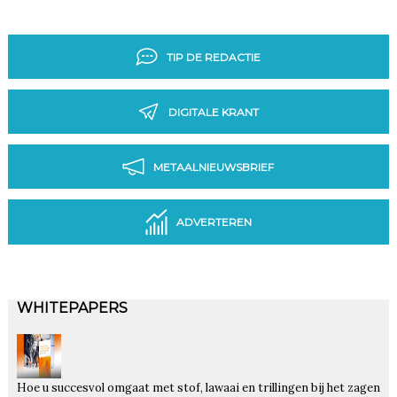
TIP DE REDACTIE
DIGITALE KRANT
METAALNIEUWSBRIEF
ADVERTEREN
WHITEPAPERS
Hoe u succesvol omgaat met stof, lawaai en trillingen bij het zagen