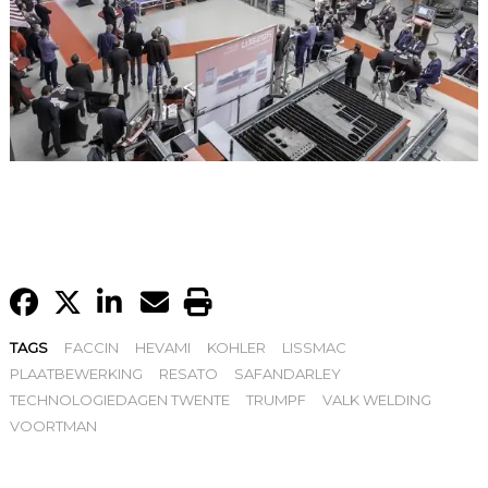
TAGS
FACCIN
HEVAMI
KOHLER
LISSMAC
PLAATBEWERKING
RESATO
SAFANDARLEY
TECHNOLOGIEDAGEN TWENTE
TRUMPF
VALK WELDING
VOORTMAN