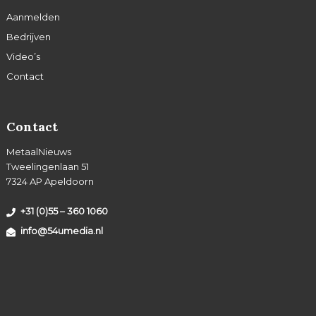
Aanmelden
Bedrijven
Video’s
Contact
Contact
MetaalNieuws
Tweelingenlaan 51
7324 AP Apeldoorn
+31 (0)55 – 360 1060
info@54umedia.nl