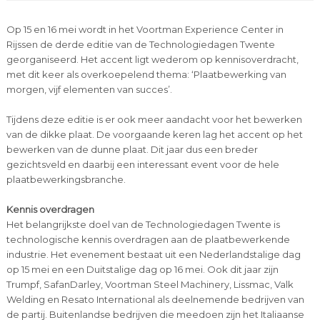
Op 15 en 16 mei wordt in het Voortman Experience Center in
Rijssen de derde editie van de Technologiedagen Twente
georganiseerd. Het accent ligt wederom op kennisoverdracht,
met dit keer als overkoepelend thema: ‘Plaatbewerking van
morgen, vijf elementen van succes’.
Tijdens deze editie is er ook meer aandacht voor het bewerken
van de dikke plaat. De voorgaande keren lag het accent op het
bewerken van de dunne plaat. Dit jaar dus een breder
gezichtsveld en daarbij een interessant event voor de hele
plaatbewerkingsbranche.
Kennis overdragen
Het belangrijkste doel van de Technologiedagen Twente is
technologische kennis overdragen aan de plaatbewerkende
industrie. Het evenement bestaat uit een Nederlandstalige dag
op 15 mei en een Duitstalige dag op 16 mei. Ook dit jaar zijn
Trumpf, SafanDarley, Voortman Steel Machinery, Lissmac, Valk
Welding en Resato International als deelnemende bedrijven van
de partij. Buitenlandse bedrijven die meedoen zijn het Italiaanse