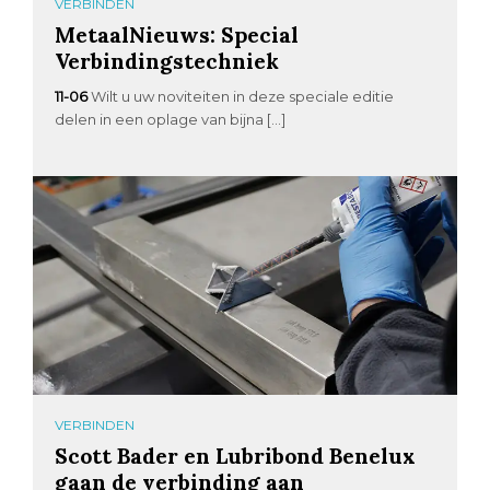
VERBINDEN
MetaalNieuws: Special
Verbindingstechniek
11-06
Wilt u uw noviteiten in deze speciale editie
delen in een oplage van bijna […]
VERBINDEN
Scott Bader en Lubribond Benelux
gaan de verbinding aan