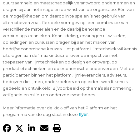
duurzaamheid en maatschappelijk verantwoord ondernemen en
dragen bij aan het imago en de winst van de organisatie. Eén van
de mogelijkheden om daarop in te spelen is het gebruik van
alternatieven zoals flexibele vormgeving, een combinatie van
verschillende materialen en de daarbij behorende
verbindingstechnieken. Kennisdeling, ervaringen uitwisselen,
opleidingen en cursussen dragen bij aan het maken van
bedrijfseconomische keuzes. Het platform Lijmtechniek wil kennis
uitdragen aan de ‘maakindustrie’ over de impact van het
toepassen van lijmtechnieken op design en ontwerp, op
productietechnieken en op economische onderwerpen. Met de
participanten binnen het platform, lijmleveranciers, adviseurs,
bedrijven die lijmen, onderzoekers en opleiders wordt kennis
gedeeld en ontwikkeld. Bijvoorbeeld op thema’s als normering,
veiligheid en milieu en onderzoeksmethodes.
Meer informatie over de kick-off van het Platform en het
programma van de dag staat in deze
flyer
.