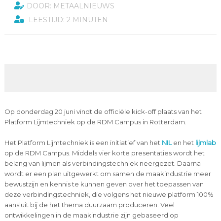
DOOR: METAALNIEUWS
LEESTIJD: 2 MINUTEN
Op donderdag 20 juni vindt de officiële kick-off plaats van het
Platform Lijmtechniek op de RDM Campus in Rotterdam.
Het Platform Lijmtechniek is een initiatief van het
NIL
en het
lijmlab
op de RDM Campus. Middels vier korte presentaties wordt het
belang van lijmen als verbindingstechniek neergezet. Daarna
wordt er een plan uitgewerkt om samen de maakindustrie meer
bewustzijn en kennis te kunnen geven over het toepassen van
deze verbindingstechniek, die volgens het nieuwe platform 100%
aansluit bij de het thema duurzaam produceren. Veel
ontwikkelingen in de maakindustrie zijn gebaseerd op