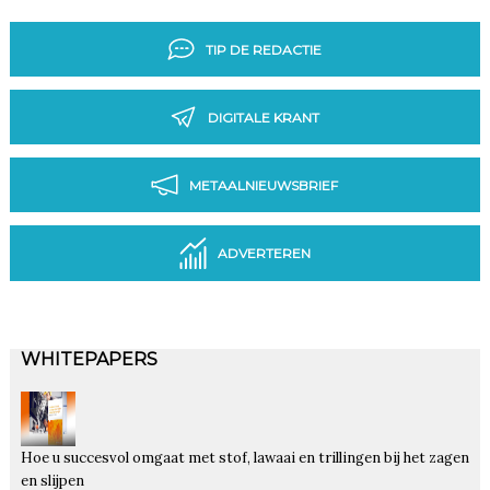
TIP DE REDACTIE
DIGITALE KRANT
METAALNIEUWSBRIEF
ADVERTEREN
WHITEPAPERS
Hoe u succesvol omgaat met stof, lawaai en trillingen bij het zagen
en slijpen