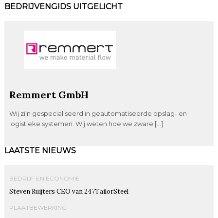
BEDRIJVENGIDS UITGELICHT
Remmert GmbH
Wij zijn gespecialiseerd in geautomatiseerde opslag- en
logistieke systemen. Wij weten hoe we zware […]
LAATSTE NIEUWS
BEDRIJF EN ECONOMIE
Steven Ruijters CEO van 247TailorSteel
PLAATBEWERKING