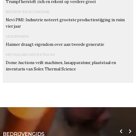
Trumpf herstelt zich en rekent op verdere groei
BEDRIJF EN ECONOMIE
Nevi PMI: Industrie noteert grootste productiestijging in ruim
vier jaar
VERSPANEN
Haimer draagt eigendom over aan tweede generatie
METAALNIEUWS EXTRA IM
Dome Auctions veilt machines, lasapparatuur, plaatstaal en
inventaris van Solex Thermal Science
BEDRIJVENGIDS