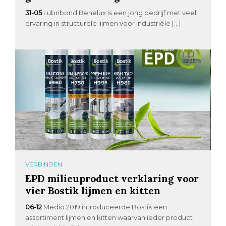
31-05
Lubribond Benelux is een jong bedrijf met veel
ervaring in structurele lijmen voor industriële […]
VERBINDEN
EPD milieuproduct verklaring voor
vier Bostik lijmen en kitten
06-12
Medio 2019 introduceerde Bostik een
assortiment lijmen en kitten waarvan ieder product