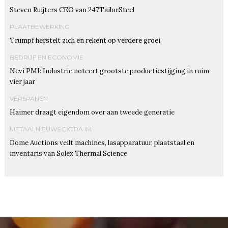
Steven Ruijters CEO van 247TailorSteel
PLAATBEWERKING
Trumpf herstelt zich en rekent op verdere groei
BEDRIJF EN ECONOMIE
Nevi PMI: Industrie noteert grootste productiestijging in ruim
vier jaar
VERSPANEN
Haimer draagt eigendom over aan tweede generatie
METAALNIEUWS EXTRA IM
Dome Auctions veilt machines, lasapparatuur, plaatstaal en
inventaris van Solex Thermal Science