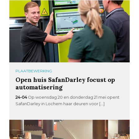
PLAATBEWERKING
Open huis SafanDarley focust op
automatisering
24-04
Op woensdag 20 en donderdag 21 mei opent
SafanDarley in Lochem haar deuren voor […]