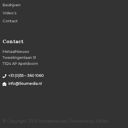
Bedrijven
Video’s
Contact
Contact
MetaalNieuws
Tweelingenlaan 51
7324 AP Apeldoorn
+31 (0)55 – 360 1060
info@54umedia.nl
© Copyright 2026 Metaalnieuws | Powered by
iClicks