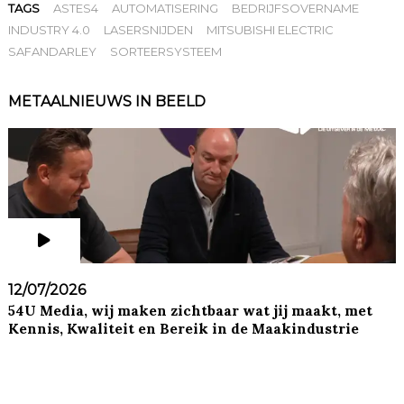
TAGS
ASTES4
AUTOMATISERING
BEDRIJFSOVERNAME
INDUSTRY 4.0
LASERSNIJDEN
MITSUBISHI ELECTRIC
SAFANDARLEY
SORTEERSYSTEEM
METAALNIEUWS IN BEELD
12/07/2026
54U Media, wij maken zichtbaar wat jij maakt, met
Kennis, Kwaliteit en Bereik in de Maakindustrie