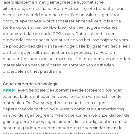
lasersnijsystemen met geïntegreerde automatische
uitsorteersystemen aanbieden. Hieraan is grote behoefte, want
overal in de wereld doen zich dezelfde ontwikkelingen voor:
productiepersoneel wordt schaarser en tegelijkertijd is er de
sterke opkomst van de fiberlaser, die veel hogere volumes
produceert dan de oude CO2-lasers. Dat resulteert in een
groeiende vraag naar automatisering van het lasersnijproces om
de productiviteit daarvan te verhogen. Hierbij gaat het niet alleen
om het snijden zelf, maar juist om de processen ervoor en
erachter: het laden van het materiaal, het ontladen van gesneden
materialen en het verwijderen en sorteren van gesneden
onderdelen uit het plaatframe.
Gepatenteerde technologie
Astes4
levert flexibele geautomatiseerde sorteeroplossingen
voor het laden, ontladen en vooral sorteren van verschillende
materialen. De Zwitsers gebruiken daarbij een eigen
gepatenteerde technologie, waarin complete automatisering
kan worden geïntegreerd. “Hierdoor kunnen we onze klanten de
geïntegreerde oplossingen bieden, die ze nodig hebben om het
handmatig laden, ontladen en sorteren te verminderen en de