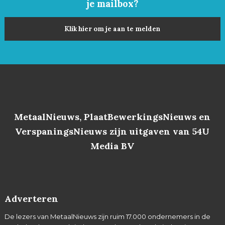
je mailbox?
Klik hier om je aan te melden
MetaalNieuws, PlaatBewerkingsNieuws en
VerspaningsNieuws zijn uitgaven van 54U
Media BV
Adverteren
De lezers van MetaalNieuws zijn ruim 17.000 ondernemers in de