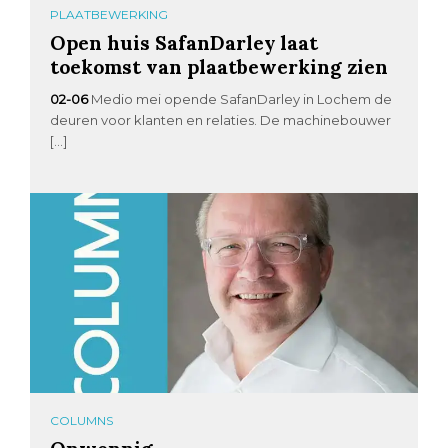
PLAATBEWERKING
Open huis SafanDarley laat
toekomst van plaatbewerking zien
02-06
Medio mei opende SafanDarley in Lochem de
deuren voor klanten en relaties. De machinebouwer
[…]
COLUMNS