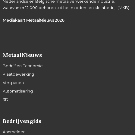
Nederlandse en Belgische metaalverwerkende industrie,
waarvan er 12.000 behoren tot het midden- en kleinbedrijf (MKB).
Mediakaart MetaalNieuws
2026
MetaalNieuws
Bedrijf en Economie
Plaatbewerking
Verspanen
Automatisering
3D
Bedrijvengids
Aanmelden