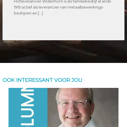
Hofleverancier Widenhorn is als familiebedrijf al sinds
1919 actief als leverancier van metaalbewerkings-
bedrijven en […]
OOK INTERESSANT VOOR JOU