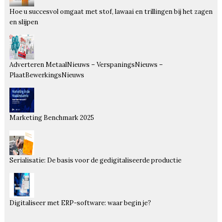
Hoe u succesvol omgaat met stof, lawaai en trillingen bij het zagen
en slijpen
Adverteren MetaalNieuws – VerspaningsNieuws –
PlaatBewerkingsNieuws
Marketing Benchmark 2025
Serialisatie: De basis voor de gedigitaliseerde productie
Digitaliseer met ERP-software: waar begin je?