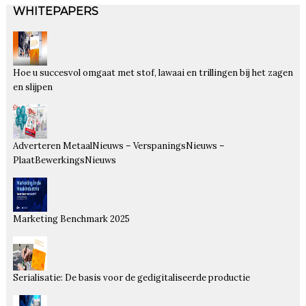
WHITEPAPERS
Hoe u succesvol omgaat met stof, lawaai en trillingen bij het zagen
en slijpen
Adverteren MetaalNieuws – VerspaningsNieuws –
PlaatBewerkingsNieuws
Marketing Benchmark 2025
Serialisatie: De basis voor de gedigitaliseerde productie