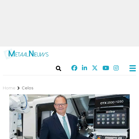
Home
Celos