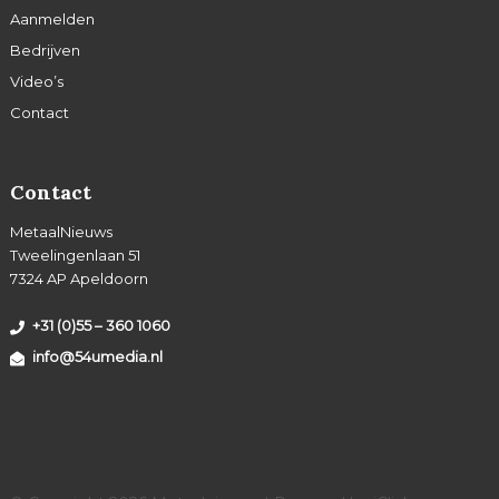
Aanmelden
Bedrijven
Video’s
Contact
Contact
MetaalNieuws
Tweelingenlaan 51
7324 AP Apeldoorn
+31 (0)55 – 360 1060
info@54umedia.nl