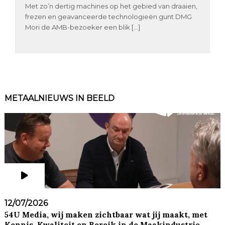
Met zo’n dertig machines op het gebied van draaien,
frezen en geavanceerde technologieën gunt DMG
Mori de AMB-bezoeker een blik […]
METAALNIEUWS IN BEELD
12/07/2026
54U Media, wij maken zichtbaar wat jij maakt, met
Kennis, Kwaliteit en Bereik in de Maakindustrie