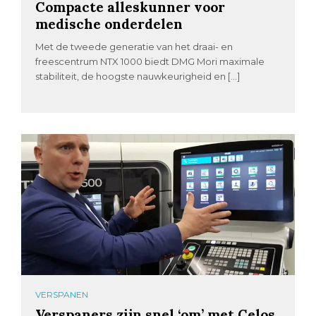
Compacte alleskunner voor
medische onderdelen
Met de tweede generatie van het draai- en
freescentrum NTX 1000 biedt DMG Mori maximale
stabiliteit, de hoogste nauwkeurigheid en […]
VERSPANEN
Verspaners zijn snel ‘om’ met Celos