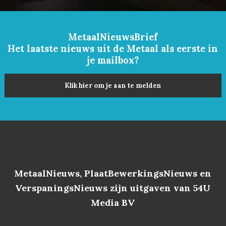
MetaalNieuwsBrief
Het laatste nieuws uit de Metaal als eerste in
je mailbox?
Klik hier om je aan te melden
MetaalNieuws, PlaatBewerkingsNieuws en
VerspaningsNieuws zijn uitgaven van 54U
Media BV