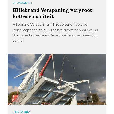
VERSPANEN
Hillebrand Verspaning vergroot
kottercapaciteit
Hillebrand Verspaning in Middelburg heeft de
kottercapaciteit flink uitgebreid met een WMW 160
floortype kotterbank. Deze heeft een verplaatsing
van […]
FEATURED