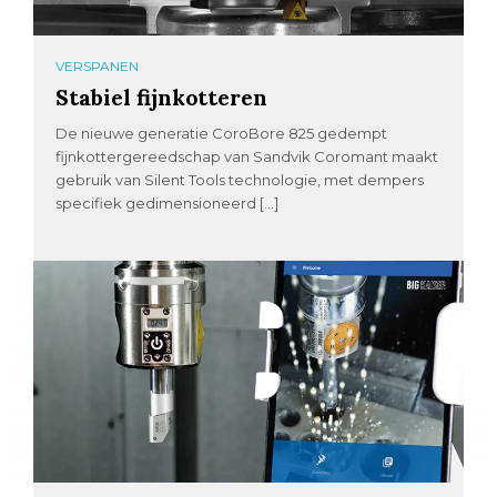
VERSPANEN
Stabiel fijnkotteren
De nieuwe generatie CoroBore 825 gedempt
fijnkottergereedschap van Sandvik Coromant maakt
gebruik van Silent Tools technologie, met dempers
specifiek gedimensioneerd […]