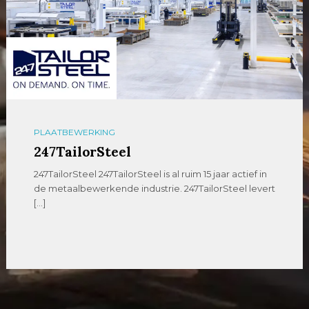
PLAATBEWERKING
247TailorSteel
247TailorSteel 247TailorSteel is al ruim 15 jaar actief in
de metaalbewerkende industrie. 247TailorSteel levert
[…]