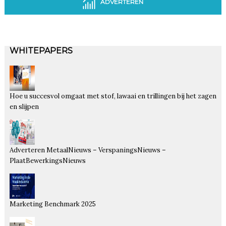
ADVERTEREN
WHITEPAPERS
Hoe u succesvol omgaat met stof, lawaai en trillingen bij het zagen
en slijpen
Adverteren MetaalNieuws – VerspaningsNieuws –
PlaatBewerkingsNieuws
Marketing Benchmark 2025