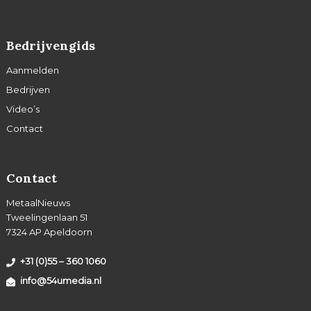
Bedrijvengids
Aanmelden
Bedrijven
Video’s
Contact
Contact
MetaalNieuws
Tweelingenlaan 51
7324 AP Apeldoorn
+31 (0)55 – 360 1060
info@54umedia.nl