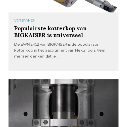
VERSPANEN
Populairste kotterkop van
BIGKAISER is universeel
De EWN 2-152 van BIGKAISER is de populairste
kotterkop in het assortiment van Heku Tools. Veel
mensen denken dat je […]