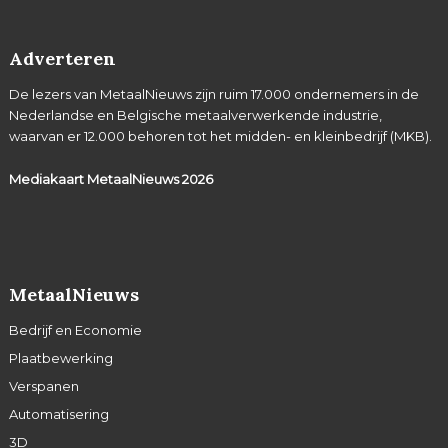
Adverteren
De lezers van MetaalNieuws zijn ruim 17.000 ondernemers in de
Nederlandse en Belgische metaalverwerkende industrie,
waarvan er 12.000 behoren tot het midden- en kleinbedrijf (MKB).
Mediakaart MetaalNieuws
2026
MetaalNieuws
Bedrijf en Economie
Plaatbewerking
Verspanen
Automatisering
3D