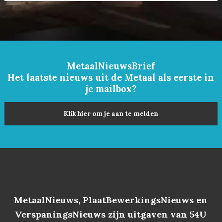
MetaalNieuwsBrief
Het laatste nieuws uit de Metaal als eerste in
je mailbox?
Klik hier om je aan te melden
MetaalNieuws, PlaatBewerkingsNieuws en
VerspaningsNieuws zijn uitgaven van 54U