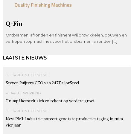
Q-Fin
Ontbramen, afronden en finishen! Wij ontwikkelen, bouwen en
verkopen topmachines voor het ontbramen, afronden […]
LAATSTE NIEUWS
BEDRIJF EN ECONOMIE
Steven Ruijters CEO van 247TailorSteel
PLAATBEWERKING
Trumpf herstelt zich en rekent op verdere groei
BEDRIJF EN ECONOMIE
Nevi PMI: Industrie noteert grootste productiestijging in ruim
vier jaar