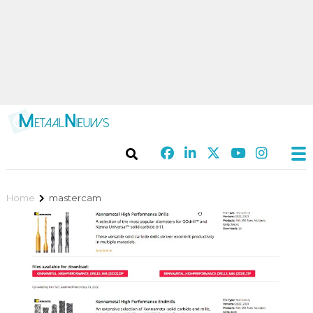
Home
mastercam