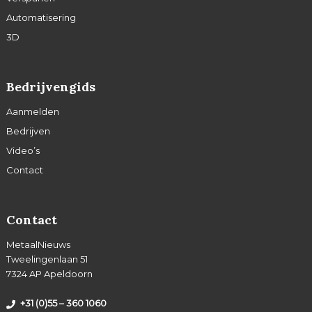
Automatisering
3D
Bedrijvengids
Aanmelden
Bedrijven
Video’s
Contact
Contact
MetaalNieuws
Tweelingenlaan 51
7324 AP Apeldoorn
+31 (0)55 – 360 1060