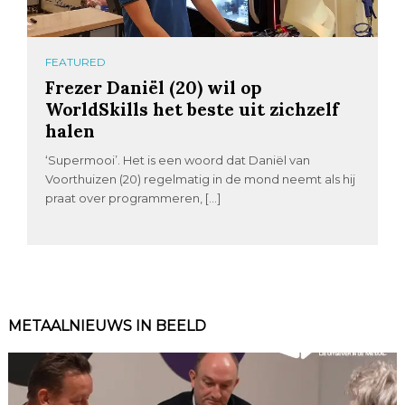
FEATURED
Frezer Daniël (20) wil op
WorldSkills het beste uit zichzelf
halen
‘Supermooi’. Het is een woord dat Daniël van
Voorthuizen (20) regelmatig in de mond neemt als hij
praat over programmeren, […]
METAALNIEUWS IN BEELD