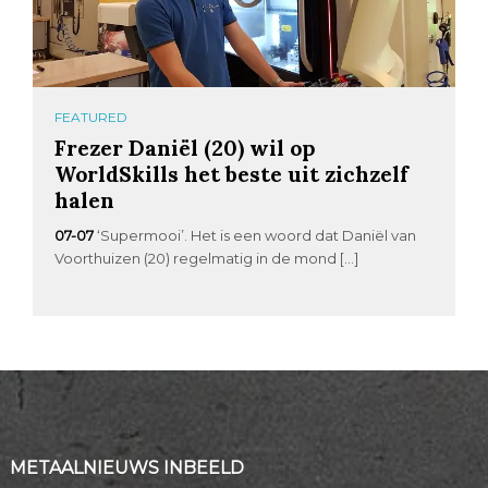
FEATURED
Frezer Daniël (20) wil op
WorldSkills het beste uit zichzelf
halen
07-07
‘Supermooi’. Het is een woord dat Daniël van
Voorthuizen (20) regelmatig in de mond […]
METAALNIEUWS INBEELD