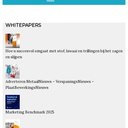
WHITEPAPERS
Hoe u succesvol omgaat met stof, lawaai en trillingen bij het zagen
en slijpen
Adverteren MetaalNieuws – VerspaningsNieuws –
PlaatBewerkingsNieuws
Marketing Benchmark 2025