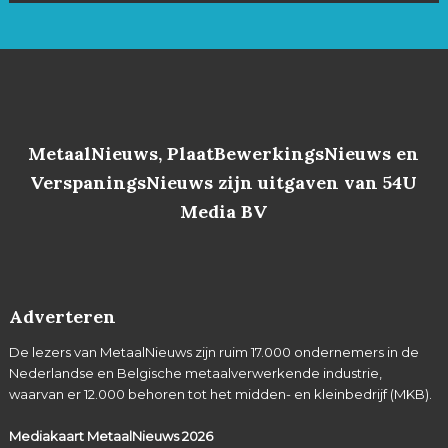
MetaalNieuws, PlaatBewerkingsNieuws en
VerspaningsNieuws zijn uitgaven van 54U
Media BV
Adverteren
De lezers van MetaalNieuws zijn ruim 17.000 ondernemers in de
Nederlandse en Belgische metaalverwerkende industrie,
waarvan er 12.000 behoren tot het midden- en kleinbedrijf (MKB).
Mediakaart MetaalNieuws
2026