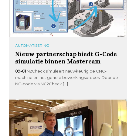
AUTOMATISERING
Nieuw partnerschap biedt G-Code
simulatie binnen Mastercam
09-01
N2Check simuleert nauwkeurig de CNC-
machine en het gehele bewerkingsproces. Door de
NC-code via NC2Check […]