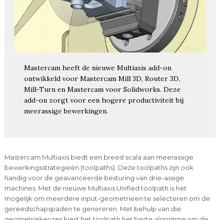
Mastercam heeft de nieuwe Multiaxis add-on
ontwikkeld voor Mastercam Mill 3D, Router 3D,
Mill-Turn en Mastercam voor Solidworks. Deze
add-on zorgt voor een hogere productiviteit bij
meerassige bewerkingen.
Mastercam Multiaxis biedt een breed scala aan meerassige
bewerkingsstrategieën (toolpaths). Deze toolpaths zijn ook
handig voor de geavanceerde besturing van drie-assige
machines. Met de nieuwe Multiaxis Unified toolpath is het
mogelijk om meerdere input-geometrieën te selecteren om de
gereedschapspaden te genereren. Met behulp van die
geometriekeuzes kiest het toolpath het beste algoritme om de