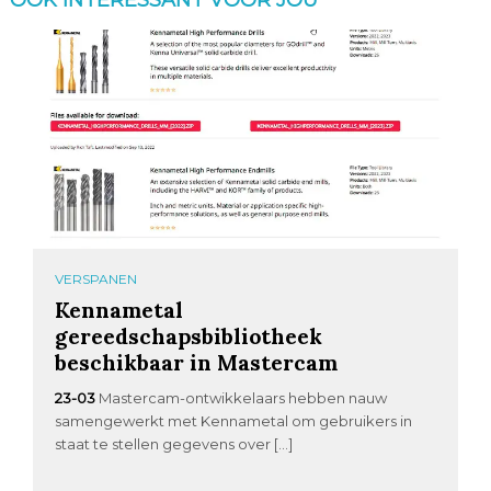
OOK INTERESSANT VOOR JOU
VERSPANEN
Kennametal
gereedschapsbibliotheek
beschikbaar in Mastercam
23-03
Mastercam-ontwikkelaars hebben nauw
samengewerkt met Kennametal om gebruikers in
staat te stellen gegevens over […]