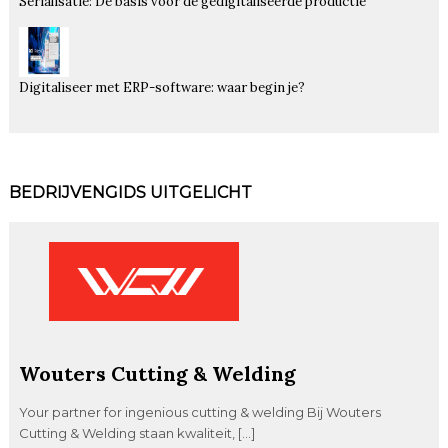
Serialisatie: De basis voor de gedigitaliseerde productie
Digitaliseer met ERP-software: waar begin je?
BEDRIJVENGIDS UITGELICHT
Wouters Cutting & Welding
Your partner for ingenious cutting & welding Bij Wouters
Cutting & Welding staan kwaliteit, […]