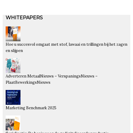
WHITEPAPERS
Hoe u succesvol omgaat met stof, lawaai en trillingen bij het zagen
en slijpen
Adverteren MetaalNieuws – VerspaningsNieuws –
PlaatBewerkingsNieuws
Marketing Benchmark 2025