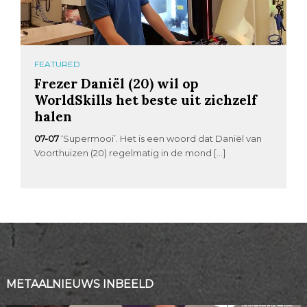
FEATURED
Frezer Daniël (20) wil op
WorldSkills het beste uit zichzelf
halen
07-07
‘Supermooi’. Het is een woord dat Daniël van
Voorthuizen (20) regelmatig in de mond […]
METAALNIEUWS INBEELD