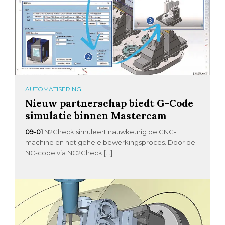
AUTOMATISERING
Nieuw partnerschap biedt G-Code
simulatie binnen Mastercam
09-01
N2Check simuleert nauwkeurig de CNC-
machine en het gehele bewerkingsproces. Door de
NC-code via NC2Check […]