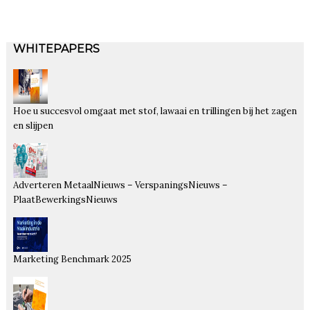
WHITEPAPERS
Hoe u succesvol omgaat met stof, lawaai en trillingen bij het zagen
en slijpen
Adverteren MetaalNieuws – VerspaningsNieuws –
PlaatBewerkingsNieuws
Marketing Benchmark 2025