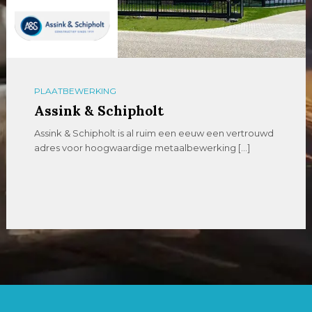
PLAATBEWERKING
Assink & Schipholt
Assink & Schipholt is al ruim een eeuw een vertrouwd
adres voor hoogwaardige metaalbewerking […]