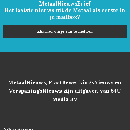
MetaalNieuwsBrief
Het laatste nieuws uit de Metaal als eerste in
je mailbox?
Klik hier om je aan te melden
MetaalNieuws, PlaatBewerkingsNieuws en
VerspaningsNieuws zijn uitgaven van 54U
Media BV
Adverteren