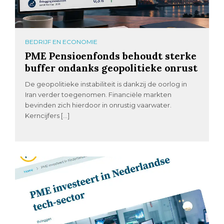
BEDRIJF EN ECONOMIE
PME Pensioenfonds behoudt sterke
buffer ondanks geopolitieke onrust
De geopolitieke instabiliteit is dankzij de oorlog in
Iran verder toegenomen. Financiële markten
bevinden zich hierdoor in onrustig vaarwater.
Kerncijfers […]