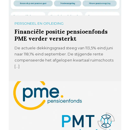
PERSONEEL EN OPLEIDING
Financiële positie pensioenfonds
PME verder versterkt
De actuele dekkingsgraad steeg van 113,5% eind juni
naar 118,1% eind september. De stijgende rente
compenseerde het afgelopen kwartaal ruimschoots
[…]