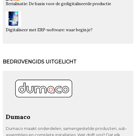
Serialisatie: De basis voor de gedigitaliseerde productie
Digitaliseer met ERP-software: waar begin je?
BEDRIJVENGIDS UITGELICHT
Dumaco
Dumaco maakt onderdelen, samengestelde producten, sub-
assemblies en complete installaties. Wat drijft ons? Dat elk