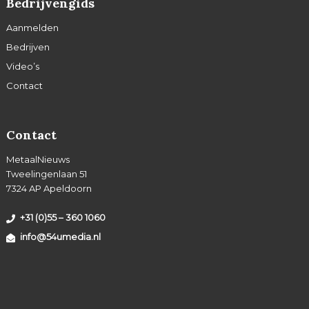
Bedrijvengids
Aanmelden
Bedrijven
Video’s
Contact
Contact
MetaalNieuws
Tweelingenlaan 51
7324 AP Apeldoorn
+31 (0)55 – 360 1060
info@54umedia.nl