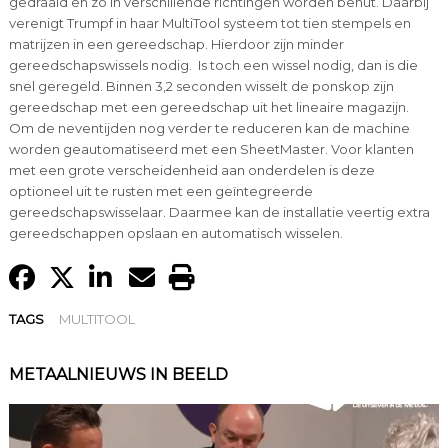
gedraaid en zo in verschillende richtingen worden benut. Daarbij
verenigt Trumpf in haar MultiTool systeem tot tien stempels en
matrijzen in een gereedschap. Hierdoor zijn minder
gereedschapswissels nodig. Is toch een wissel nodig, dan is die
snel geregeld. Binnen 3,2 seconden wisselt de ponskop zijn
gereedschap met een gereedschap uit het lineaire magazijn.
Om de neventijden nog verder te reduceren kan de machine
worden geautomatiseerd met een SheetMaster. Voor klanten
met een grote verscheidenheid aan onderdelen is deze
optioneel uit te rusten met een geïntegreerde
gereedschapswisselaar. Daarmee kan de installatie veertig extra
gereedschappen opslaan en automatisch wisselen.
TAGS
MULTITOOL
METAALNIEUWS IN BEELD