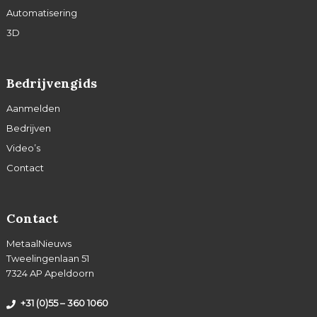
Automatisering
3D
Bedrijvengids
Aanmelden
Bedrijven
Video’s
Contact
Contact
MetaalNieuws
Tweelingenlaan 51
7324 AP Apeldoorn
+31 (0)55 – 360 1060