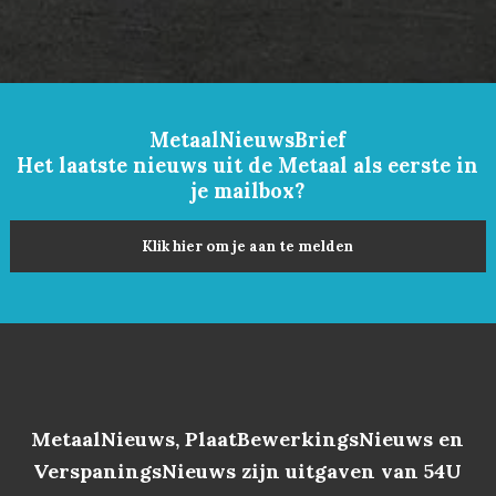
MetaalNieuwsBrief
Het laatste nieuws uit de Metaal als eerste in
je mailbox?
Klik hier om je aan te melden
MetaalNieuws, PlaatBewerkingsNieuws en
VerspaningsNieuws zijn uitgaven van 54U