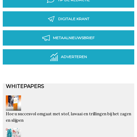
DIGITALE KRANT
METAALNIEUWSBRIEF
ADVERTEREN
WHITEPAPERS
Hoe u succesvol omgaat met stof, lawaai en trillingen bij het zagen
en slijpen