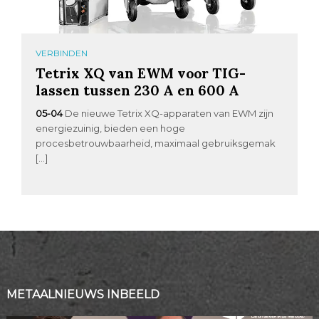
VERBINDEN
Tetrix XQ van EWM voor TIG-
lassen tussen 230 A en 600 A
05-04
De nieuwe Tetrix XQ-apparaten van EWM zijn
energiezuinig, bieden een hoge
procesbetrouwbaarheid, maximaal gebruiksgemak
[…]
METAALNIEUWS INBEELD