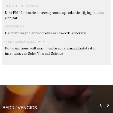
BEDRIJF EN ECONOMIE
Nevi PMI: Industrie noteert grootste productiestijging in ruim
vier jaar
VERSPANEN
Haimer draagt eigendom over aan tweede generatie
METAALNIEUWS EXTRA IM
Dome Auctions veilt machines, lasapparatuur, plaatstaal en
inventaris van Solex Thermal Science
BEDRIJVENGIDS