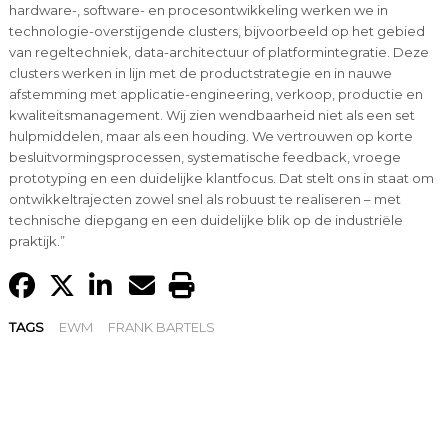
hardware-, software- en procesontwikkeling werken we in
technologie-overstijgende clusters, bijvoorbeeld op het gebied
van regeltechniek, data-architectuur of platformintegratie. Deze
clusters werken in lijn met de productstrategie en in nauwe
afstemming met applicatie-engineering, verkoop, productie en
kwaliteitsmanagement. Wij zien wendbaarheid niet als een set
hulpmiddelen, maar als een houding. We vertrouwen op korte
besluitvormingsprocessen, systematische feedback, vroege
prototyping en een duidelijke klantfocus. Dat stelt ons in staat om
ontwikkeltrajecten zowel snel als robuust te realiseren – met
technische diepgang en een duidelijke blik op de industriële
praktijk.”
TAGS
EWM
FRANK BARTELS