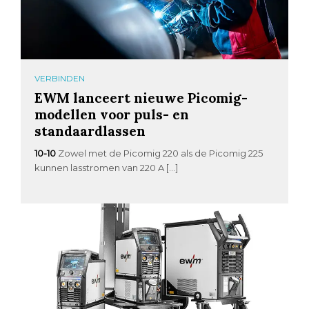
VERBINDEN
EWM lanceert nieuwe Picomig-
modellen voor puls- en
standaardlassen
10-10
Zowel met de Picomig 220 als de Picomig 225
kunnen lasstromen van 220 A […]