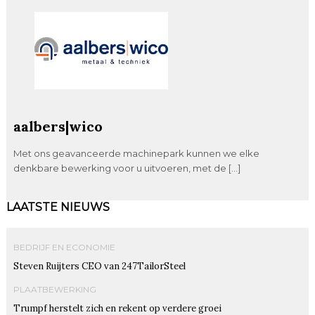
aalbers|wico
Met ons geavanceerde machinepark kunnen we elke
denkbare bewerking voor u uitvoeren, met de […]
LAATSTE NIEUWS
BEDRIJF EN ECONOMIE
Steven Ruijters CEO van 247TailorSteel
PLAATBEWERKING
Trumpf herstelt zich en rekent op verdere groei