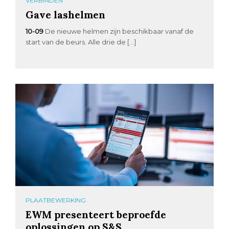
VERBINDEN
Gave lashelmen
10-09
De nieuwe helmen zijn beschikbaar vanaf de
start van de beurs. Alle drie de […]
PLAATBEWERKING
EWM presenteert beproefde
oplossingen op S&S