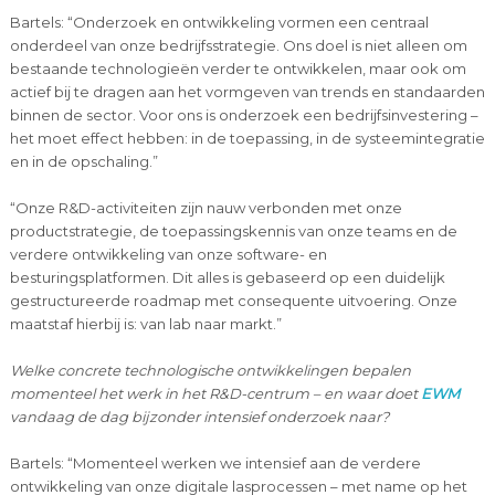
Bartels: “Onderzoek en ontwikkeling vormen een centraal
onderdeel van onze bedrijfsstrategie. Ons doel is niet alleen om
bestaande technologieën verder te ontwikkelen, maar ook om
actief bij te dragen aan het vormgeven van trends en standaarden
binnen de sector. Voor ons is onderzoek een bedrijfsinvestering –
het moet effect hebben: in de toepassing, in de systeemintegratie
en in de opschaling.”
“Onze R&D-activiteiten zijn nauw verbonden met onze
productstrategie, de toepassingskennis van onze teams en de
verdere ontwikkeling van onze software- en
besturingsplatformen. Dit alles is gebaseerd op een duidelijk
gestructureerde roadmap met consequente uitvoering. Onze
maatstaf hierbij is: van lab naar markt.”
Welke concrete technologische ontwikkelingen bepalen
momenteel het werk in het R&D-centrum – en waar doet
EWM
vandaag de dag bijzonder intensief onderzoek naar?
Bartels: “Momenteel werken we intensief aan de verdere
ontwikkeling van onze digitale lasprocessen – met name op het