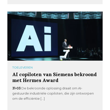
TOELEVEREN
AI copiloten van Siemens bekroond
met Hermes Award
31-03
De bekroonde oplossing draait om AI-
gestuurde industriële copiloten, die zijn ontworpen
om de efficiëntie […]