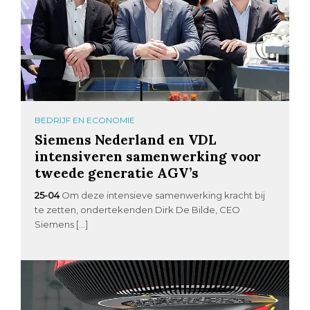
BEDRIJF EN ECONOMIE
Siemens Nederland en VDL
intensiveren samenwerking voor
tweede generatie AGV’s
25-04
Om deze intensieve samenwerking kracht bij
te zetten, ondertekenden Dirk De Bilde, CEO
Siemens […]