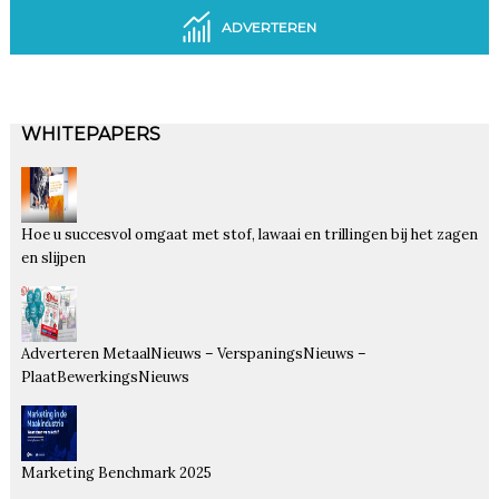
ADVERTEREN
WHITEPAPERS
Hoe u succesvol omgaat met stof, lawaai en trillingen bij het zagen
en slijpen
Adverteren MetaalNieuws – VerspaningsNieuws –
PlaatBewerkingsNieuws
Marketing Benchmark 2025