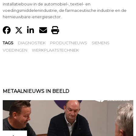
installatiebouw in de automobiel-, textiel- en
voedingsmiddelenindustrie, de farmaceutische industrie en de
hernieuwbare-energiesector.
TAGS
DIAGNOSTIEK
PRODUCTNIEUWS
SIEMENS
VOEDINGEN
WERKPLAATSTECHNIEK
METAALNIEUWS IN BEELD