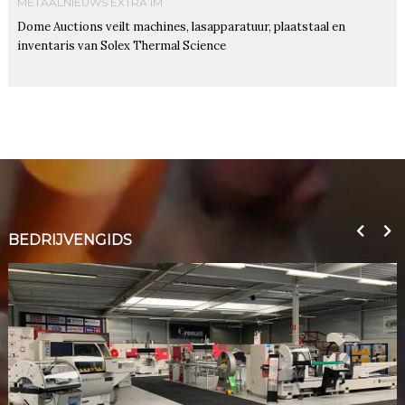
METAALNIEUWS EXTRA IM
Dome Auctions veilt machines, lasapparatuur, plaatstaal en
inventaris van Solex Thermal Science
BEDRIJVENGIDS