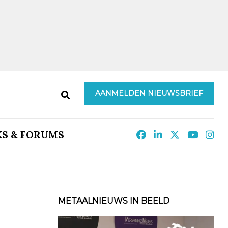
AANMELDEN NIEUWSBRIEF
KS & FORUMS
METAALNIEUWS IN BEELD