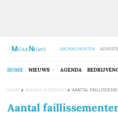
ABONNEMENTEN
ADVERT
HOME
NIEUWS
AGENDA
BEDRIJVEN
AANTAL FAILLISSEM
HOME
NIEUWS OVERZICHT
Aantal faillissemente