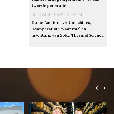
tweede generatie
METAALNIEUWS EXTRA IM
Dome Auctions veilt machines,
lasapparatuur, plaatstaal en
inventaris van Solex Thermal Science