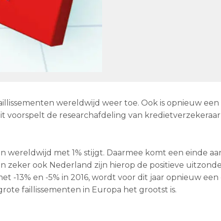
 faillissementen wereldwijd weer toe. Ook is opnieuw een
 Dit voorspelt de researchafdeling van kredietverzekeraa
en wereldwijd met 1% stijgt. Daarmee komt een einde aa
 zeker ook Nederland zijn hierop de positieve uitzonde
et -13% en -5% in 2016, wordt voor dit jaar opnieuw een
rote faillissementen in Europa het grootst is.