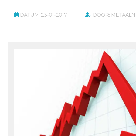
DATUM: 23-01-2017
DOOR: METAAL