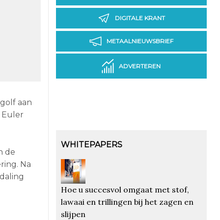
DIGITALE KRANT
METAALNIEUWSBRIEF
ADVERTEREN
 golf aan
r Euler
WHITEPAPERS
n de
ring. Na
 daling
Hoe u succesvol omgaat met stof,
lawaai en trillingen bij het zagen en
slijpen