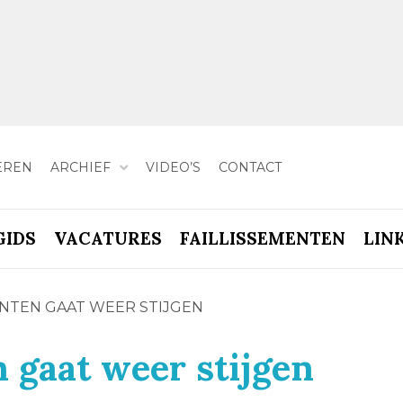
EREN
ARCHIEF
VIDEO’S
CONTACT
GIDS
VACATURES
FAILLISSEMENTEN
LIN
ENTEN GAAT WEER STIJGEN
n gaat weer stijgen