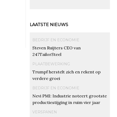
LAATSTE NIEUWS
BEDRIJF EN ECONOMIE
Steven Ruijters CEO van
247TailorSteel
PLAATBEWERKING
Trumpf herstelt zich en rekent op
verdere groei
BEDRIJF EN ECONOMIE
Nevi PMI: Industrie noteert grootste
productiestijging in ruim vier jaar
VERSPANEN