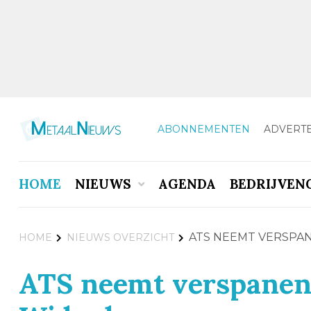
ABONNEMENTEN
ADVERT
HOME
NIEUWS
AGENDA
BEDRIJVEN
ATS NEEMT VERSPA
HOME
NIEUWS OVERZICHT
ATS neemt verspanend