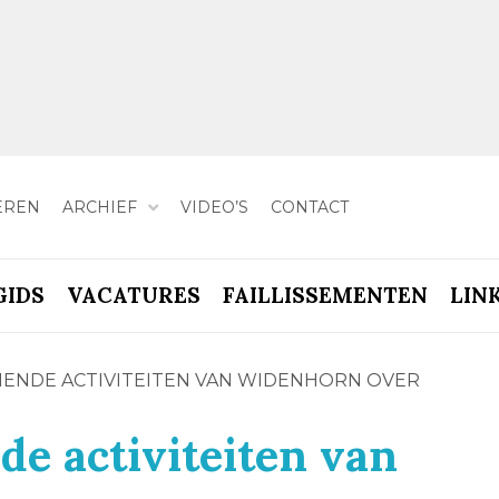
EREN
ARCHIEF
VIDEO’S
CONTACT
GIDS
VACATURES
FAILLISSEMENTEN
LIN
NENDE ACTIVITEITEN VAN WIDENHORN OVER
e activiteiten van