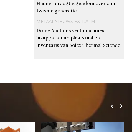
Haimer draagt eigendom over aan
tweede generatie
METAALNIEUWS EXTRA IM
Dome Auctions veilt machines,
lasapparatuur, plaatstaal en
inventaris van Solex Thermal Science