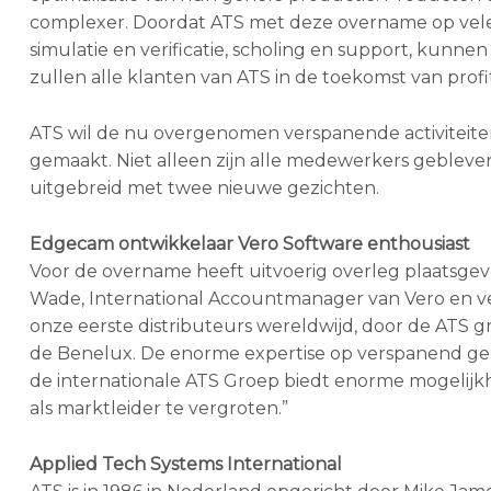
complexer. Doordat ATS met deze overname op vele v
simulatie en verificatie, scholing en support, kunne
zullen alle klanten van ATS in de toekomst van profi
ATS wil de nu overgenomen verspanende activiteiten 
gemaakt. Niet alleen zijn alle medewerkers geblev
uitgebreid met twee nieuwe gezichten.
Edgecam ontwikkelaar Vero Software enthousiast
Voor de overname heeft uitvoerig overleg plaatsge
Wade, International Accountmanager van Vero en v
onze eerste distributeurs wereldwijd, door de ATS
de Benelux. De enorme expertise op verspanend geb
de internationale ATS Groep biedt enorme mogelijkh
als marktleider te vergroten.”
Applied Tech Systems International