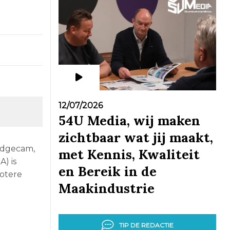
12/07/2026
54U Media, wij maken
zichtbaar wat jij maakt,
Edgecam,
met Kennis, Kwaliteit
) is
en Bereik in de
rotere
Maakindustrie
TIP DE REDACTIE