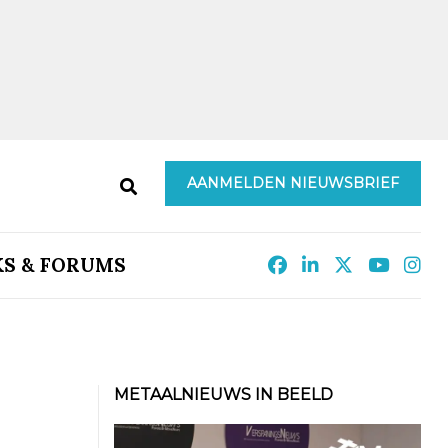
AANMELDEN NIEUWSBRIEF
KS & FORUMS
METAALNIEUWS IN BEELD