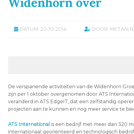
Widenhorn over
DATUM: 20-10-2014
DOOR: METAAL
De verspanende activiteiten van de Widenhorn Gro
zijn per 1 oktober overgenomen door ATS Internatio
veranderd in ATS EdgeIT, dat een zelfstandig operer
projecten aan te kunnen en nog meer service te bi
ATS International
is een bedrijf met meer dan 320 me
internationaal georiënteerd en technologisch bedrijf