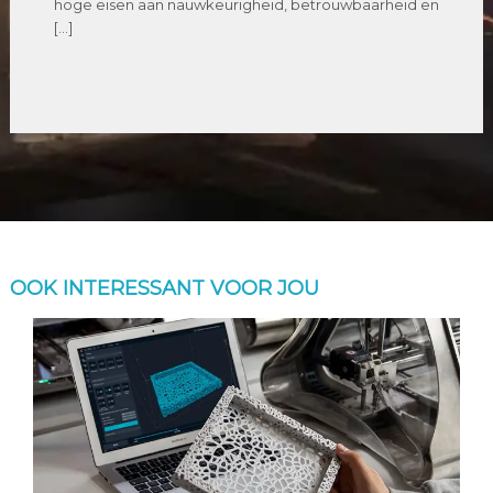
hoge eisen aan nauwkeurigheid, betrouwbaarheid en
[…]
OOK INTERESSANT VOOR JOU