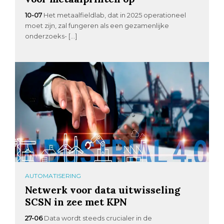
10-07
Het metaalfieldlab, dat in 2025 operationeel
moet zijn, zal fungeren als een gezamenlijke
onderzoeks- […]
AUTOMATISERING
Netwerk voor data uitwisseling
SCSN in zee met KPN
27-06
Data wordt steeds crucialer in de