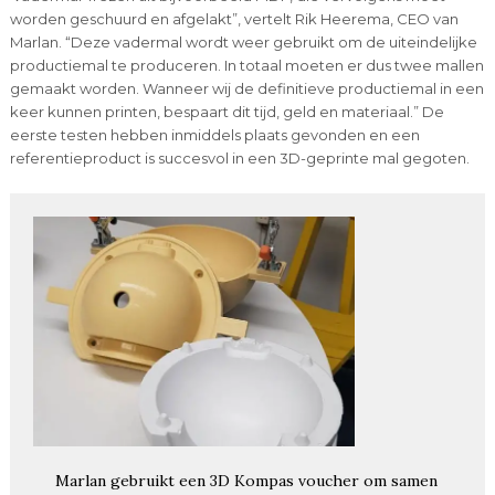
worden geschuurd en afgelakt”, vertelt Rik Heerema, CEO van
Marlan. “Deze vadermal wordt weer gebruikt om de uiteindelijke
productiemal te produceren. In totaal moeten er dus twee mallen
gemaakt worden. Wanneer wij de definitieve productiemal in een
keer kunnen printen, bespaart dit tijd, geld en materiaal.” De
eerste testen hebben inmiddels plaats gevonden en een
referentieproduct is succesvol in een 3D-geprinte mal gegoten.
Marlan gebruikt een 3D Kompas voucher om samen