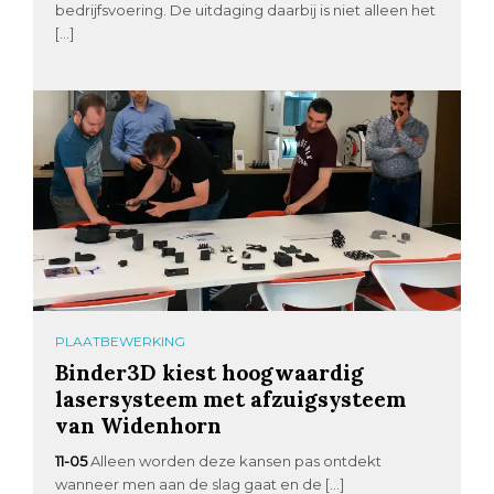
bedrijfsvoering. De uitdaging daarbij is niet alleen het
[…]
PLAATBEWERKING
Binder3D kiest hoogwaardig
lasersysteem met afzuigsysteem
van Widenhorn
11-05
Alleen worden deze kansen pas ontdekt
wanneer men aan de slag gaat en de […]