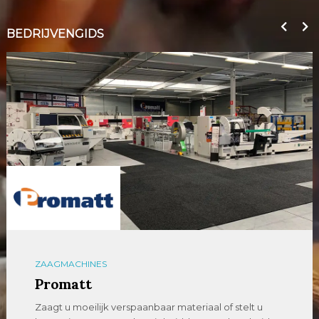
BEDRIJVENGIDS
ZAAGMACHINES
Promatt
Zaagt u moeilijk verspaanbaar materiaal of stelt u