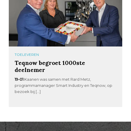
TOELEVEREN
Teqnow begroet 1000ste
deelnemer
19-01
Kaanen was samen met Rard Metz,
programmamanager Smart Industry en Teqnow, op
bezoek bij […]