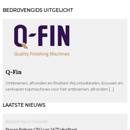
BEDRIJVENGIDS UITGELICHT
Q-Fin
Ontbramen, afronden en finishen! Wij ontwikkelen, bouwen en
verkopen topmachines voor het ontbramen, afronden […]
LAATSTE NIEUWS
BEDRIJF EN ECONOMIE
Steven Ruijters CEO van 247TailorSteel