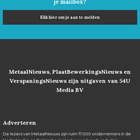
je mailbox?
Klik hier om je aan te melden
MetaalNieuws, PlaatBewerkingsNieuws en
VerspaningsNieuws zijn uitgaven van 54U
Media BV
Adverteren
De lezers van MetaalNieuws zijn ruim 17.000 ondernemers in de