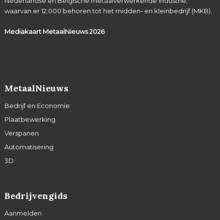
Nederlandse en Belgische metaalverwerkende industrie,
waarvan er 12.000 behoren tot het midden- en kleinbedrijf (MKB).
Mediakaart MetaalNieuws
2026
MetaalNieuws
Bedrijf en Economie
Plaatbewerking
Verspanen
Automatisering
3D
Bedrijvengids
Aanmelden