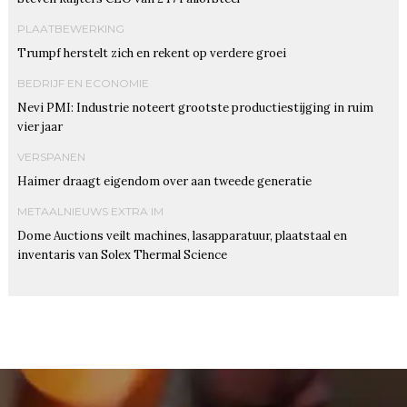
PLAATBEWERKING
Trumpf herstelt zich en rekent op verdere groei
BEDRIJF EN ECONOMIE
Nevi PMI: Industrie noteert grootste productiestijging in ruim
vier jaar
VERSPANEN
Haimer draagt eigendom over aan tweede generatie
METAALNIEUWS EXTRA IM
Dome Auctions veilt machines, lasapparatuur, plaatstaal en
inventaris van Solex Thermal Science