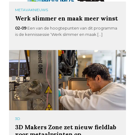
METAVAKNIEUWS
Werk slimmer en maak meer winst
02-09
Een van de hoogtepunten van dit programma
is de kennissessie ‘Werk slimmer en maak […]
3D
3D Makers Zone zet nieuw fieldlab
voor metaalprinten op