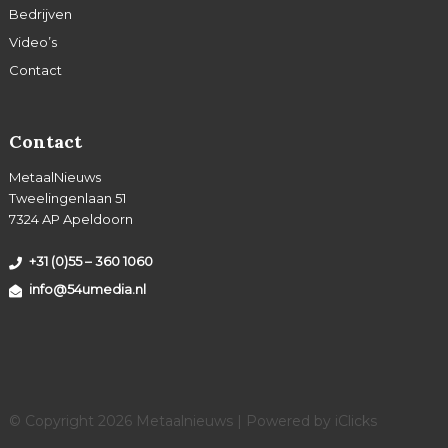
Bedrijven
Video’s
Contact
Contact
MetaalNieuws
Tweelingenlaan 51
7324 AP Apeldoorn
+31 (0)55 – 360 1060
info@54umedia.nl
© Copyright 2026 Metaalnieuws | Powered by
iClicks