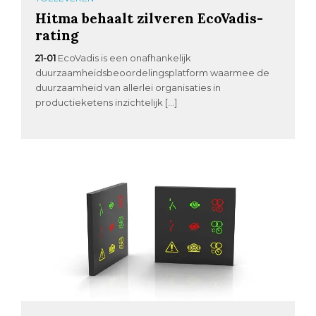
Hitma behaalt zilveren EcoVadis-
rating
21-01
EcoVadis is een onafhankelijk
duurzaamheidsbeoordelingsplatform waarmee de
duurzaamheid van allerlei organisaties in
productieketens inzichtelijk […]