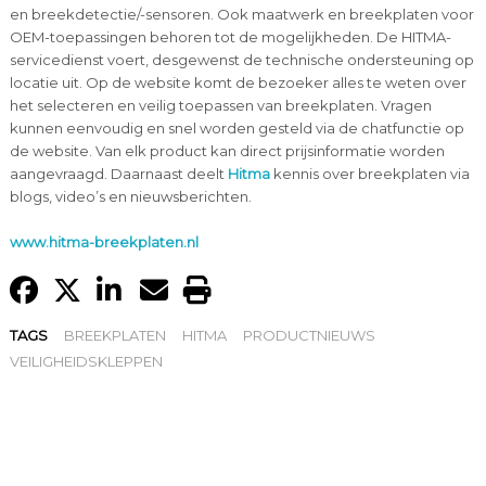
en breekdetectie/-sensoren. Ook maatwerk en breekplaten voor
OEM-toepassingen behoren tot de mogelijkheden. De HITMA-
servicedienst voert, desgewenst de technische ondersteuning op
locatie uit. Op de website komt de bezoeker alles te weten over
het selecteren en veilig toepassen van breekplaten. Vragen
kunnen eenvoudig en snel worden gesteld via de chatfunctie op
de website. Van elk product kan direct prijsinformatie worden
aangevraagd. Daarnaast deelt
Hitma
kennis over breekplaten via
blogs, video’s en nieuwsberichten.
www.hitma-breekplaten.nl
TAGS
BREEKPLATEN
HITMA
PRODUCTNIEUWS
VEILIGHEIDSKLEPPEN