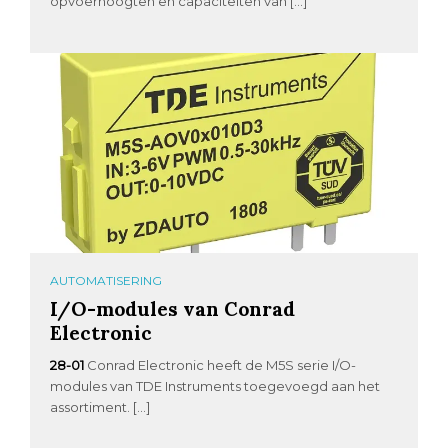
opvoerhoogten en capaciteiten van […]
AUTOMATISERING
I/O-modules van Conrad
Electronic
28-01
Conrad Electronic heeft de M5S serie I/O-
modules van TDE Instruments toegevoegd aan het
assortiment. […]