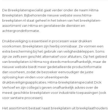
De Breekplatenspecialist gaat verder onder de naam Hitma
Breekplaten. Bijbehorende nieuwe website www.hitma-
breekplaten.nl staat geheel in het teken van het breekplaten-
assortiment van Hitma en gerelateerde diensten en
achtergrondinformatie.
Drukbeveiliging is essentieel in processen waar drukken
voorkomen. Breekplaten zijn hierbij onmisbaar. Ze vormen een
extra bescherming bij het gebruik van veiligheidskleppen. Soms
zijn ze zelfs een geschikt alternatief voor afsluiters. Op het gebied
van breekplaten is Hitma nog steeds merkonafhankelijk, maar de
nieuwe website biedt meer gedetailleerde productinformatie
dan voorheen, zodat de bezoeker eenvoudiger de juiste
oplossing kan vinden voor uiteenlopende
drukbeveiligingsapplicaties. Hitma-breekplatenspecialist Dick
Verhoef en zijn collega’s geven onafhankelijk advies over de
meest geschikte breekplaten voor industriële toepassingen (ook
voor sanitaire processen).
Het assortiment bestaat naast breekplaten uit breekplaathouders