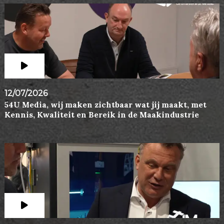
12/07/2026
54U Media, wij maken zichtbaar wat jij maakt, met
Kennis, Kwaliteit en Bereik in de Maakindustrie