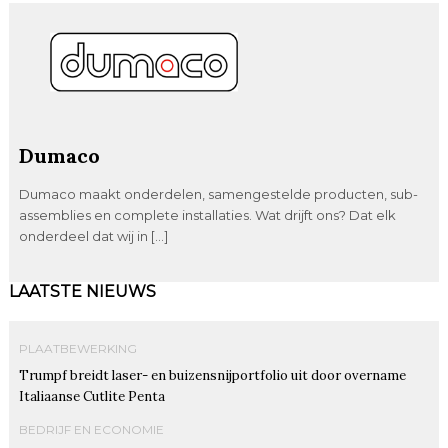
Dumaco
Dumaco maakt onderdelen, samengestelde producten, sub-
assemblies en complete installaties. Wat drijft ons? Dat elk
onderdeel dat wij in […]
LAATSTE NIEUWS
PLAATBEWERKING
Trumpf breidt laser- en buizensnijportfolio uit door overname
Italiaanse Cutlite Penta
BEDRIJF EN ECONOMIE