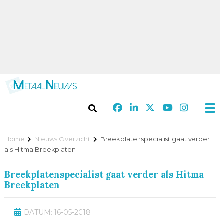
Home
Nieuws Overzicht
Breekplatenspecialist gaat verder
als Hitma Breekplaten
Breekplatenspecialist gaat verder als Hitma
Breekplaten
DATUM: 16-05-2018