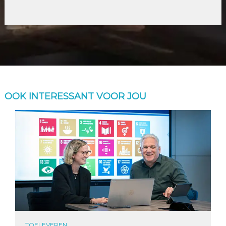
OOK INTERESSANT VOOR JOU
TOELEVEREN