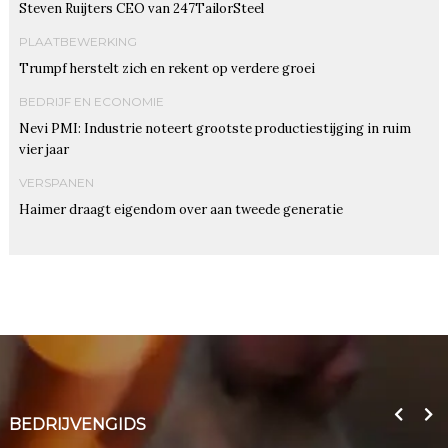
Steven Ruijters CEO van 247TailorSteel
PLAATBEWERKING
Trumpf herstelt zich en rekent op verdere groei
BEDRIJF EN ECONOMIE
Nevi PMI: Industrie noteert grootste productiestijging in ruim
vier jaar
VERSPANEN
Haimer draagt eigendom over aan tweede generatie
BEDRIJVENGIDS