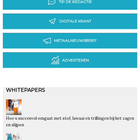
TIP DE REDACTIE
DIGITALE KRANT
METAALNIEUWSBRIEF
ADVERTEREN
WHITEPAPERS
Hoe u succesvol omgaat met stof, lawaai en trillingen bij het zagen
en slijpen