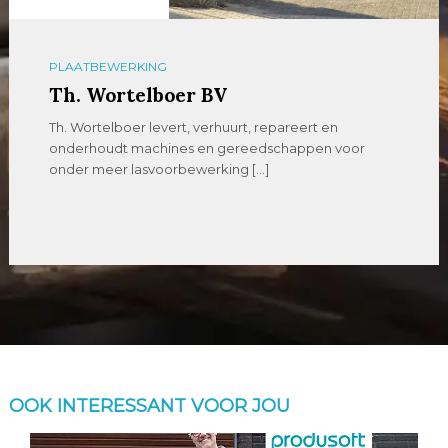
PLAATBEWERKING
Th. Wortelboer BV
Th. Wortelboer levert, verhuurt, repareert en
onderhoudt machines en gereedschappen voor
onder meer lasvoorbewerking […]
OOK INTERESSANT VOOR JOU