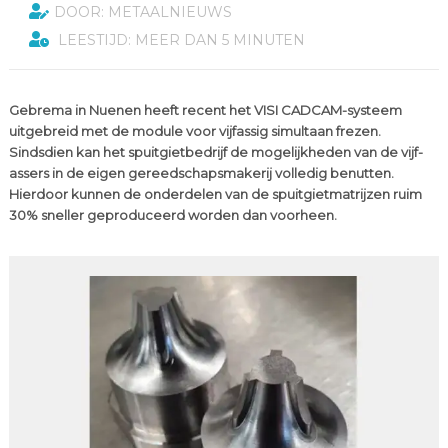
DOOR: METAALNIEUWS
LEESTIJD: MEER DAN 5 MINUTEN
Gebrema in Nuenen heeft recent het VISI CADCAM-systeem
uitgebreid met de module voor vijfassig simultaan frezen.
Sindsdien kan het spuitgietbedrijf de mogelijkheden van de vijf-
assers in de eigen gereedschapsmakerij volledig benutten.
Hierdoor kunnen de onderdelen van de spuitgietmatrijzen ruim
30% sneller geproduceerd worden dan voorheen.