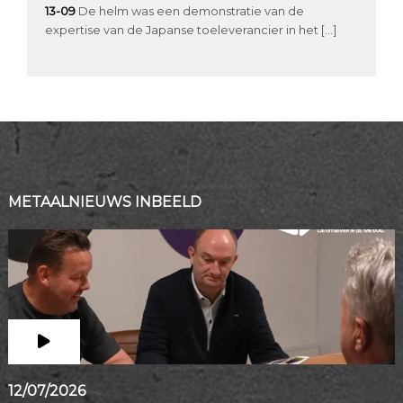
13-09
De helm was een demonstratie van de
expertise van de Japanse toeleverancier in het […]
METAALNIEUWS INBEELD
12/07/2026