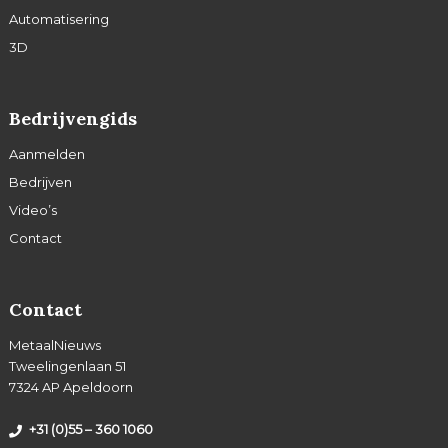
Automatisering
3D
Bedrijvengids
Aanmelden
Bedrijven
Video’s
Contact
Contact
MetaalNieuws
Tweelingenlaan 51
7324 AP Apeldoorn
+31 (0)55 – 360 1060