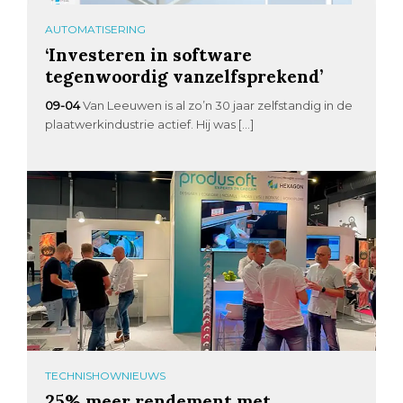
AUTOMATISERING
‘Investeren in software
tegenwoordig vanzelfsprekend’
09-04
Van Leeuwen is al zo’n 30 jaar zelfstandig in de
plaatwerkindustrie actief. Hij was […]
TECHNISHOWNIEUWS
25% meer rendement met