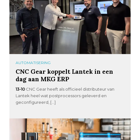
AUTOMATISERING
CNC Gear koppelt Lantek in een
dag aan MKG ERP
13-10
CNC Gear heeft als officieel distributeur van
Lantek heel wat postprocessors geleverd en
geconfigureerd, […]