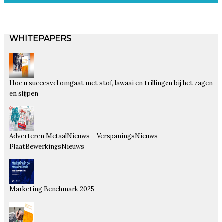
WHITEPAPERS
Hoe u succesvol omgaat met stof, lawaai en trillingen bij het zagen
en slijpen
Adverteren MetaalNieuws – VerspaningsNieuws –
PlaatBewerkingsNieuws
Marketing Benchmark 2025