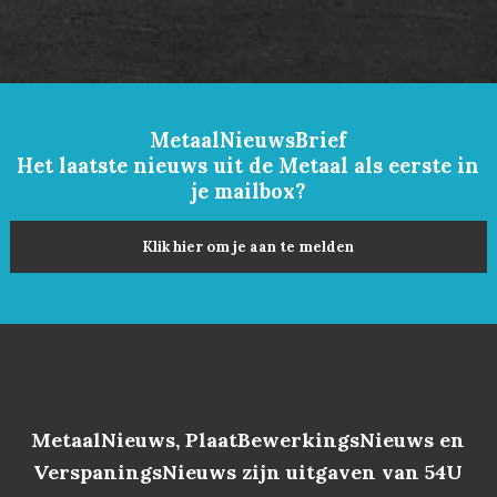
MetaalNieuwsBrief
Het laatste nieuws uit de Metaal als eerste in
je mailbox?
Klik hier om je aan te melden
MetaalNieuws, PlaatBewerkingsNieuws en
VerspaningsNieuws zijn uitgaven van 54U