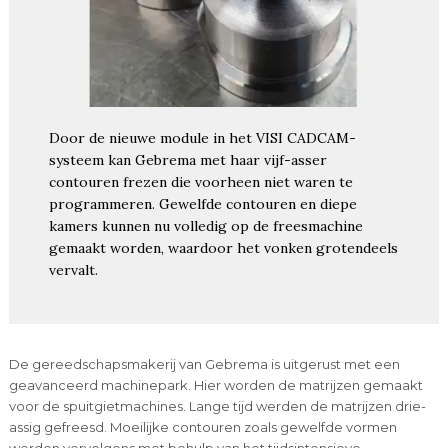
Door de nieuwe module in het VISI CADCAM-
systeem kan Gebrema met haar vijf-asser
contouren frezen die voorheen niet waren te
programmeren. Gewelfde contouren en diepe
kamers kunnen nu volledig op de freesmachine
gemaakt worden, waardoor het vonken grotendeels
vervalt.
De gereedschapsmakerij van Gebrema is uitgerust met een
geavanceerd machinepark. Hier worden de matrijzen gemaakt
voor de spuitgietmachines. Lange tijd werden de matrijzen drie-
assig gefreesd. Moeilijke contouren zoals gewelfde vormen
werden vervolgens met behulp van het tijdsintensieve