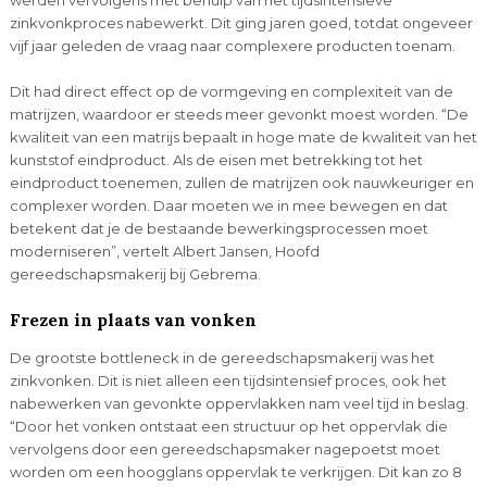
zinkvonkproces nabewerkt. Dit ging jaren goed, totdat ongeveer
vijf jaar geleden de vraag naar complexere producten toenam.
Dit had direct effect op de vormgeving en complexiteit van de
matrijzen, waardoor er steeds meer gevonkt moest worden. “De
kwaliteit van een matrijs bepaalt in hoge mate de kwaliteit van het
kunststof eindproduct. Als de eisen met betrekking tot het
eindproduct toenemen, zullen de matrijzen ook nauwkeuriger en
complexer worden. Daar moeten we in mee bewegen en dat
betekent dat je de bestaande bewerkingsprocessen moet
moderniseren”, vertelt Albert Jansen, Hoofd
gereedschapsmakerij bij Gebrema.
Frezen in plaats van vonken
De grootste bottleneck in de gereedschapsmakerij was het
zinkvonken. Dit is niet alleen een tijdsintensief proces, ook het
nabewerken van gevonkte oppervlakken nam veel tijd in beslag.
“Door het vonken ontstaat een structuur op het oppervlak die
vervolgens door een gereedschapsmaker nagepoetst moet
worden om een hoogglans oppervlak te verkrijgen. Dit kan zo 8