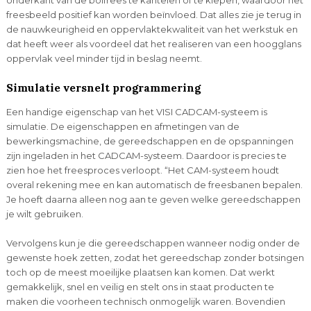
freesbeeld positief kan worden beïnvloed. Dat alles zie je terug in
de nauwkeurigheid en oppervlaktekwaliteit van het werkstuk en
dat heeft weer als voordeel dat het realiseren van een hoogglans
oppervlak veel minder tijd in beslag neemt.
Simulatie versnelt programmering
Een handige eigenschap van het VISI CADCAM-systeem is
simulatie. De eigenschappen en afmetingen van de
bewerkingsmachine, de gereedschappen en de opspanningen
zijn ingeladen in het CADCAM-systeem. Daardoor is precies te
zien hoe het freesproces verloopt. “Het CAM-systeem houdt
overal rekening mee en kan automatisch de freesbanen bepalen.
Je hoeft daarna alleen nog aan te geven welke gereedschappen
je wilt gebruiken.
Vervolgens kun je die gereedschappen wanneer nodig onder de
gewenste hoek zetten, zodat het gereedschap zonder botsingen
toch op de meest moeilijke plaatsen kan komen. Dat werkt
gemakkelijk, snel en veilig en stelt ons in staat producten te
maken die voorheen technisch onmogelijk waren. Bovendien