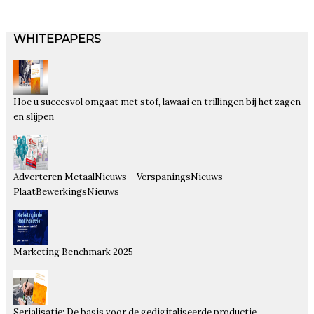
WHITEPAPERS
Hoe u succesvol omgaat met stof, lawaai en trillingen bij het zagen
en slijpen
Adverteren MetaalNieuws – VerspaningsNieuws –
PlaatBewerkingsNieuws
Marketing Benchmark 2025
Serialisatie: De basis voor de gedigitaliseerde productie