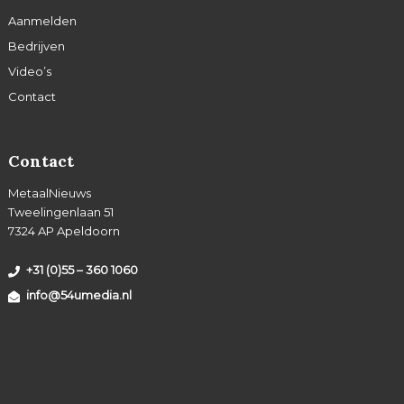
Aanmelden
Bedrijven
Video’s
Contact
Contact
MetaalNieuws
Tweelingenlaan 51
7324 AP Apeldoorn
+31 (0)55 – 360 1060
info@54umedia.nl