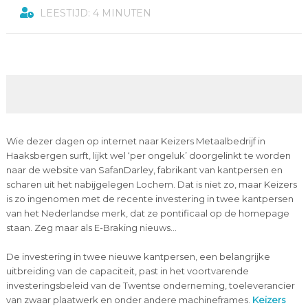
LEESTIJD: 4 MINUTEN
Wie dezer dagen op internet naar Keizers Metaalbedrijf in
Haaksbergen surft, lijkt wel ‘per ongeluk’ doorgelinkt te worden
naar de website van SafanDarley, fabrikant van kantpersen en
scharen uit het nabijgelegen Lochem. Dat is niet zo, maar Keizers
is zo ingenomen met de recente investering in twee kantpersen
van het Nederlandse merk, dat ze pontificaal op de homepage
staan. Zeg maar als E-Braking nieuws…
De investering in twee nieuwe kantpersen, een belangrijke
uitbreiding van de capaciteit, past in het voortvarende
investeringsbeleid van de Twentse onderneming, toeleverancier
van zwaar plaatwerk en onder andere machineframes.
Keizers