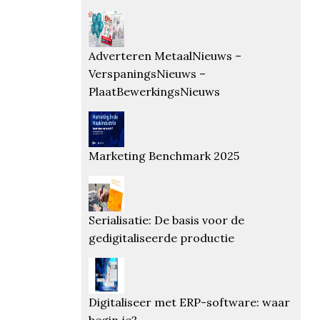
Adverteren MetaalNieuws –
VerspaningsNieuws –
PlaatBewerkingsNieuws
Marketing Benchmark 2025
Serialisatie: De basis voor de
gedigitaliseerde productie
Digitaliseer met ERP-software: waar
begin je?