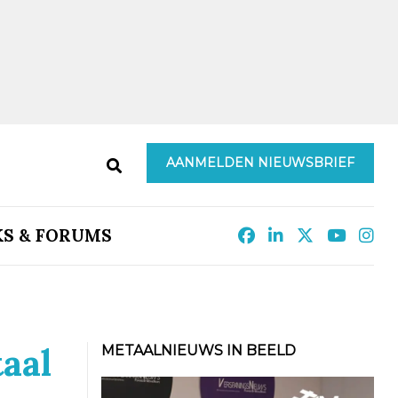
AANMELDEN NIEUWSBRIEF
KS & FORUMS
aal
METAALNIEUWS IN BEELD