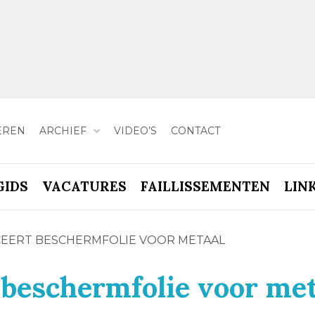
EREN
ARCHIEF
VIDEO’S
CONTACT
GIDS
VACATURES
FAILLISSEMENTEN
LIN
EERT BESCHERMFOLIE VOOR METAAL
 beschermfolie voor met