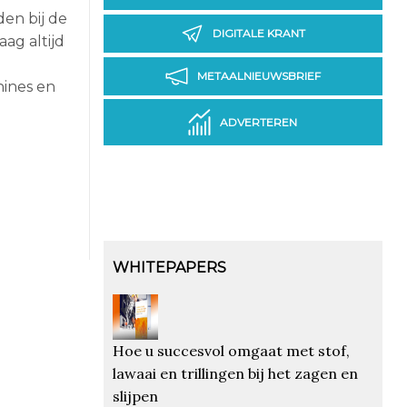
den bij de
DIGITALE KRANT
ag altijd
METAALNIEUWSBRIEF
hines en
ADVERTEREN
WHITEPAPERS
Hoe u succesvol omgaat met stof,
lawaai en trillingen bij het zagen en
slijpen