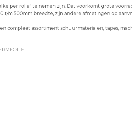
ke per rol af te nemen zijn. Dat voorkomt grote voorra
0 t/m 500mm breedte, zijn andere afmetingen op aanvra
een compleet assortiment schuurmaterialen, tapes, mac
ERMFOLIE