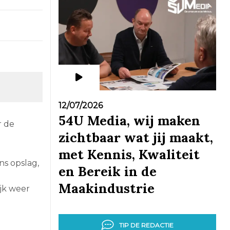
12/07/2026
54U Media, wij maken
r de
zichtbaar wat jij maakt,
met Kennis, Kwaliteit
ns opslag,
en Bereik in de
Maakindustrie
ijk weer
TIP DE REDACTIE