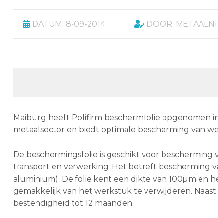
DATUM: 8-09-2014
DOOR: METAALN
Maiburg heeft Polifirm beschermfolie opgenomen in h
metaalsector en biedt optimale bescherming van w
De beschermingsfolie is geschikt voor bescherming 
transport en verwerking. Het betreft bescherming va
aluminium). De folie kent een dikte van 100µm en he
gemakkelijk van het werkstuk te verwijderen. Naast
bestendigheid tot 12 maanden.