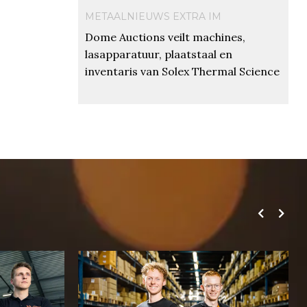
METAALNIEUWS EXTRA IM
Dome Auctions veilt machines,
lasapparatuur, plaatstaal en
inventaris van Solex Thermal Science