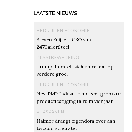
LAATSTE NIEUWS
BEDRIJF EN ECONOMIE
Steven Ruijters CEO van
247TailorSteel
PLAATBEWERKING
Trumpf herstelt zich en rekent op
verdere groei
BEDRIJF EN ECONOMIE
Nevi PMI: Industrie noteert grootste
productiestijging in ruim vier jaar
VERSPANEN
Haimer draagt eigendom over aan
tweede generatie