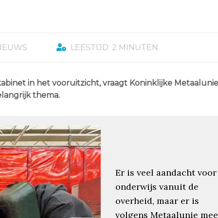
NIEUWS
LEESTIJD: 2 MINUTEN
binet in het vooruitzicht, vraagt Koninklijke Metaaluni
langrijk thema.
Er is veel aandacht voor
onderwijs vanuit de
overheid, maar er is
volgens Metaalunie mee