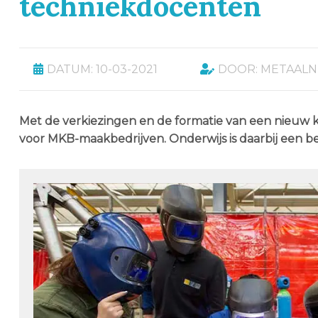
techniekdocenten
DATUM: 10-03-2021
DOOR: METAAL
Met de verkiezingen en de formatie van een nieuw ka
voor MKB-maakbedrijven. Onderwijs is daarbij een be