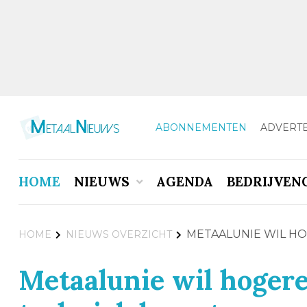
ABONNEMENTEN
ADVERT
HOME
NIEUWS
AGENDA
BEDRIJVEN
METAALUNIE WIL H
HOME
NIEUWS OVERZICHT
Metaalunie wil hogere