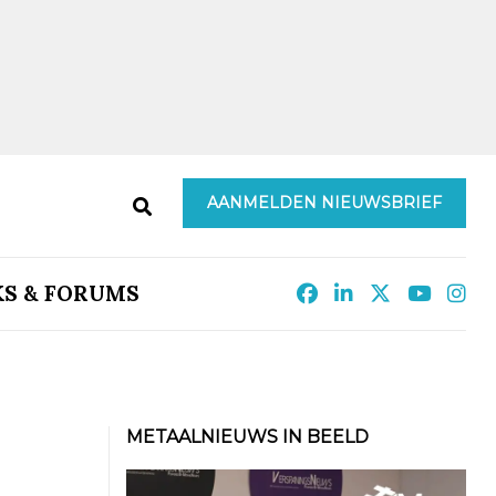
AANMELDEN NIEUWSBRIEF
KS & FORUMS
METAALNIEUWS IN BEELD