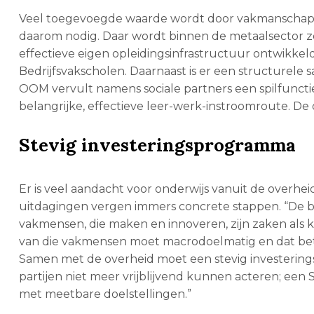
Veel toegevoegde waarde wordt door vakmanschap b
daarom nodig. Daar wordt binnen de metaalsector zel
effectieve eigen opleidingsinfrastructuur ontwikkeld
Bedrijfsvakscholen. Daarnaast is er een structurel
OOM vervult namens sociale partners een spilfuncti
belangrijke, effectieve leer-werk-instroomroute. De
Stevig investeringsprogramma
Er is veel aandacht voor onderwijs vanuit de overhei
uitdagingen vergen immers concrete stappen. “De be
vakmensen, die maken en innoveren, zijn zaken als k
van die vakmensen moet macrodoelmatig en dat bet
Samen met de overheid moet een stevig investering
partijen niet meer vrijblijvend kunnen acteren; ee
met meetbare doelstellingen.”