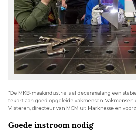
“De MKB-maakindustrie is al decennialang een sta
tekort aan goed opgeleide vakmensen. Vakmensen die
Vilsteren, directeur van MCM uit Marknesse en voor
Goede instroom nodig