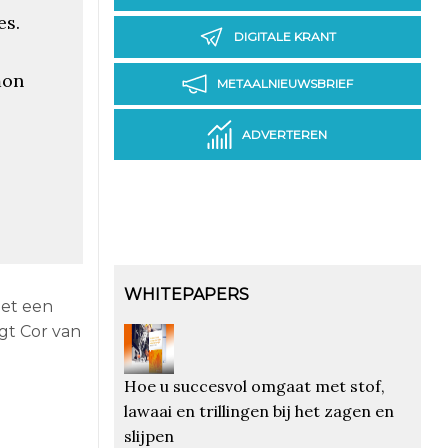
es.
DIGITALE KRANT
mon
METAALNIEUWSBRIEF
ADVERTEREN
WHITEPAPERS
met een
gt Cor van
Hoe u succesvol omgaat met stof,
lawaai en trillingen bij het zagen en
slijpen