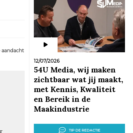
e aandacht
12/07/2026
54U Media, wij maken
zichtbaar wat jij maakt,
met Kennis, Kwaliteit
en Bereik in de
Maakindustrie
r
TIP DE REDACTIE