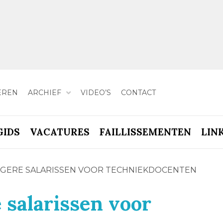
EREN
ARCHIEF
VIDEO’S
CONTACT
GIDS
VACATURES
FAILLISSEMENTEN
LIN
OGERE SALARISSEN VOOR TECHNIEKDOCENTEN
 salarissen voor