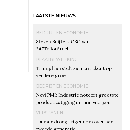
LAATSTE NIEUWS
BEDRIJF EN ECONOMIE
Steven Ruijters CEO van
247TailorSteel
PLAATBEWERKING
Trumpf herstelt zich en rekent op
verdere groei
BEDRIJF EN ECONOMIE
Nevi PMI: Industrie noteert grootste
productiestijging in ruim vier jaar
VERSPANEN
Haimer draagt eigendom over aan
tweede generatie