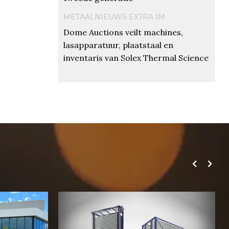
METAALNIEUWS EXTRA IM
Dome Auctions veilt machines,
lasapparatuur, plaatstaal en
inventaris van Solex Thermal Science