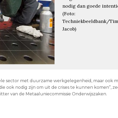
nodig dan goede intenti
(Foto:
Techniekbeeldbank/Ti
Jacob)
biele sector met duurzame werkgelegenheid, maar ook 
 ook nodig zijn om uit de crises te kunnen komen”, ze
zitter van de Metaaluniecommissie Onderwijszaken.