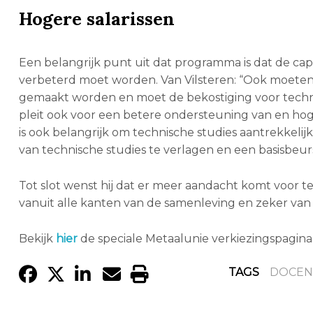
Hogere salarissen
Een belangrijk punt uit dat programma is dat de cap
verbeterd moet worden. Van Vilsteren: “Ook moeten
gemaakt worden en moet de bekostiging voor technie
pleit ook voor een betere ondersteuning van en hoge
is ook belangrijk om technische studies aantrekkeli
van technische studies te verlagen en een basisbeurs 
Tot slot wenst hij dat er meer aandacht komt voor tec
vanuit alle kanten van de samenleving en zeker van 
Bekijk
hier
de speciale Metaalunie verkiezingspagina
TAGS
DOCEN