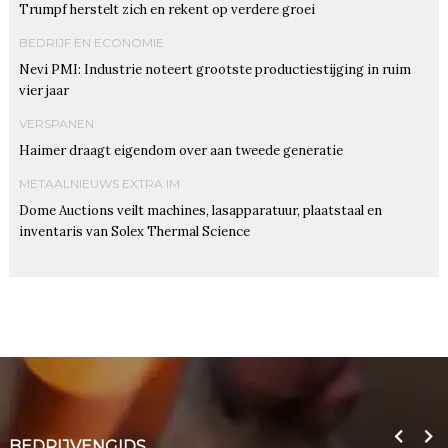
Trumpf herstelt zich en rekent op verdere groei
BEDRIJF EN ECONOMIE
Nevi PMI: Industrie noteert grootste productiestijging in ruim
vier jaar
VERSPANEN
Haimer draagt eigendom over aan tweede generatie
METAALNIEUWS EXTRA IM
Dome Auctions veilt machines, lasapparatuur, plaatstaal en
inventaris van Solex Thermal Science
BEDRIJVENGIDS