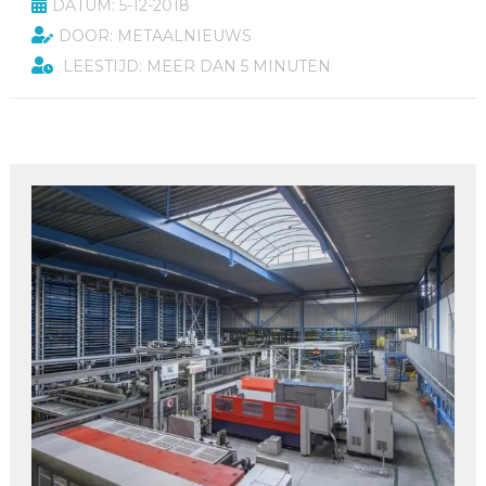
DATUM: 5-12-2018
DOOR: METAALNIEUWS
LEESTIJD: MEER DAN 5 MINUTEN