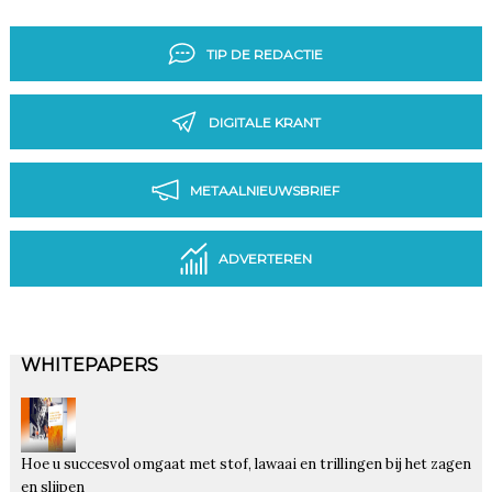
TIP DE REDACTIE
DIGITALE KRANT
METAALNIEUWSBRIEF
ADVERTEREN
WHITEPAPERS
Hoe u succesvol omgaat met stof, lawaai en trillingen bij het zagen
en slijpen