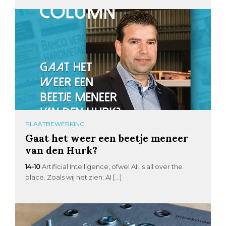
PLAATBEWERKING
Gaat het weer een beetje meneer
van den Hurk?
14-10
Artificial Intelligence, ofwel AI, is all over the
place. Zoals wij het zien: AI […]