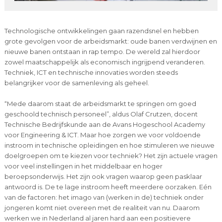
Technologische ontwikkelingen gaan razendsnel en hebben
grote gevolgen voor de arbeidsmarkt: oude banen verdwijnen en
nieuwe banen ontstaan in rap tempo. De wereld zal hierdoor
zowel maatschappelijk als economisch ingrijpend veranderen.
Techniek, ICT en technische innovaties worden steeds
belangrijker voor de samenleving als geheel.
“Mede daarom staat de arbeidsmarkt te springen om goed
geschoold technisch personeel”, aldus Olaf Crutzen, docent
Technische Bedrijfskunde aan de Avans Hogeschool Academy
voor Engineering & ICT. Maar hoe zorgen we voor voldoende
instroom in technische opleidingen en hoe stimuleren we nieuwe
doelgroepen om te kiezen voor techniek? Het zijn actuele vragen
voor veel instellingen in het middelbaar en hoger
beroepsonderwijs. Het zijn ook vragen waarop geen pasklaar
antwoord is. De te lage instroom heeft meerdere oorzaken. Eén
van de factoren: het imago van (werken in de) techniek onder
jongeren komt niet overeen met de realiteit van nu. Daarom
werken we in Nederland al jaren hard aan een positievere