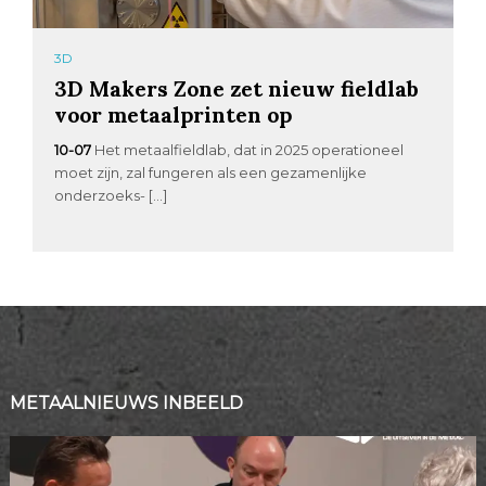
3D
3D Makers Zone zet nieuw fieldlab
voor metaalprinten op
10-07
Het metaalfieldlab, dat in 2025 operationeel
moet zijn, zal fungeren als een gezamenlijke
onderzoeks- […]
METAALNIEUWS INBEELD