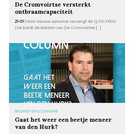
De Cromvoirtse versterkt
ontbraamcapaciteit
21-01
Deze nieuwe aanwinst vervangt de Q-Fin F600.
Dat biedt de klanten van De Cromvoirtse […]
BEDRIJF EN ECONOMIE
Gaat het weer een beetje meneer
van den Hurk?