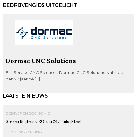
BEDRIJVENGIDS UITGELICHT
Dormac CNC Solutions
Full Service CNC Solutions Dormac CNC Solutions is al meer
dan 70 jaar dé […]
LAATSTE NIEUWS
BEDRIJF EN ECONOMIE
Steven Ruijters CEO van 247TailorSteel
PLAATBEWERKING