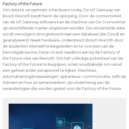
Factory of the Future
Om data te verzamelen is hardware nodig. De IoT Gateway van
Bosch Rexroth biedt hierin de oplossing. Door de connectiviteit
van de IoT Gateway software kan de machine van De Cromvoirtse
op verschillende manier uitgelezen worden. De verzamelde data
wordt vervolgens doorgestuurd naar een database (de Cloud) en
geanalyseerd. Naast hardware, ondersteunt Bosch Rexroth door
de studenten intensief te begeleiden en te voorzien van de
benodigde kennis. Deze rol sluit naadloos aan bij de Factory of
the Future visie van Rexroth. Om het volledige potentieel van de
Factory of the Future te begrijpen, is het noodzakelijk om vanuit
een geheel ander perspectief te kijken. Machines,
automatiseringstoepassingen, apparatuur, communicatie, zelfs de
mensen en hoe ze samenwerken, zijn onderhevig aan de
veranderingen die worden geëist voor de Factory of the Future.