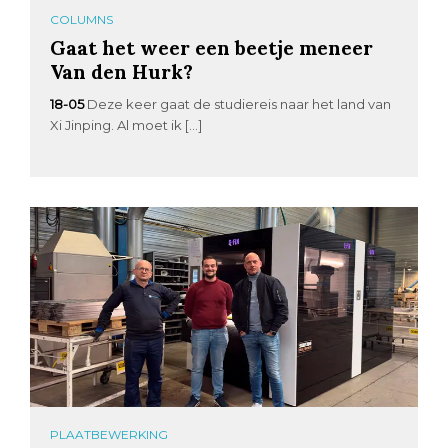
COLUMNS
Gaat het weer een beetje meneer
Van den Hurk?
18-05
Deze keer gaat de studiereis naar het land van
Xi Jinping. Al moet ik […]
PLAATBEWERKING