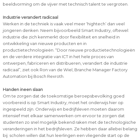
beeldvorming om de vijver met technisch talent te vergroten.
Industrie verandert radicaal
Werken in de techniek is vaak veel meer ‘hightech’ dan veel
jongeren denken. Neem bijvoorbeeld Smart Industry, oftewel:
industrie die zich kenmerkt door flexibiliteit en snelheid in
ontwikkeling van nieuwe producten en in
productietechnologieën. “Door nieuwe productietechnologieën
en de verdere integratie van ICT in het hele proces van
ontwerpen, fabriceren en distribueren, verandert de industrie
radicaal”, ziet ook Ron van de Wiel, Branche Manager Factory
Automation bij Bosch Rexroth.
Handen ineen slaan
Om te zorgen dat de toekomstige beroepsbevolking goed
voorbereid is op Smart Industry, moet het onderwijs hier op
ingespeeld zijn. Onderwijs en bedrijfsleven moeten daarom
intensief met elkaar samenwerken om ervoor te zorgen dat
studenten zo snel mogelijk bekend raken met de technologische
veranderingen in het bedrijfsleven. Ze hebben daar allebei belang
bij: scholen willen dat hun leerlingen een vliegende start op de