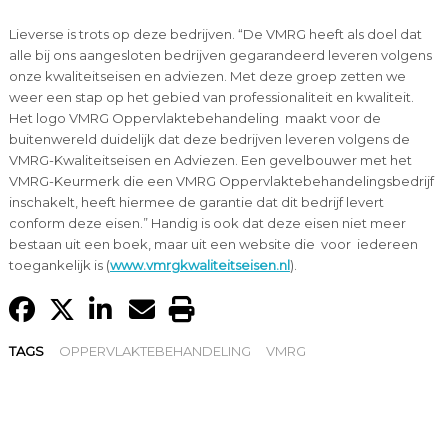
Lieverse is trots op deze bedrijven. “De VMRG heeft als doel dat
alle bij ons aangesloten bedrijven gegarandeerd leveren volgens
onze kwaliteitseisen en adviezen. Met deze groep zetten we
weer een stap op het gebied van professionaliteit en kwaliteit.
Het logo VMRG Oppervlaktebehandeling maakt voor de
buitenwereld duidelijk dat deze bedrijven leveren volgens de
VMRG-Kwaliteitseisen en Adviezen. Een gevelbouwer met het
VMRG-Keurmerk die een VMRG Oppervlaktebehandelingsbedrijf
inschakelt, heeft hiermee de garantie dat dit bedrijf levert
conform deze eisen.” Handig is ook dat deze eisen niet meer
bestaan uit een boek, maar uit een website die voor iedereen
toegankelijk is (
www.vmrgkwaliteitseisen.nl
).
TAGS
OPPERVLAKTEBEHANDELING
VMRG