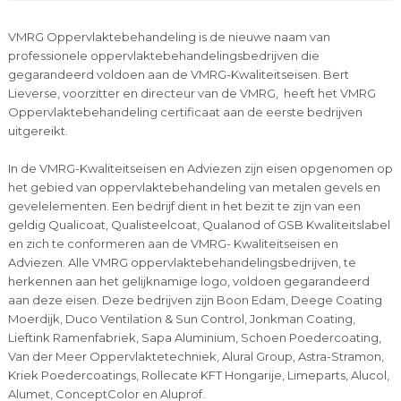
VMRG Oppervlaktebehandeling is de nieuwe naam van
professionele oppervlaktebehandelingsbedrijven die
gegarandeerd voldoen aan de VMRG-Kwaliteitseisen. Bert
Lieverse, voorzitter en directeur van de VMRG, heeft het VMRG
Oppervlaktebehandeling certificaat aan de eerste bedrijven
uitgereikt.
In de VMRG-Kwaliteitseisen en Adviezen zijn eisen opgenomen op
het gebied van oppervlaktebehandeling van metalen gevels en
gevelelementen. Een bedrijf dient in het bezit te zijn van een
geldig Qualicoat, Qualisteelcoat, Qualanod of GSB Kwaliteitslabel
en zich te conformeren aan de VMRG- Kwaliteitseisen en
Adviezen. Alle VMRG oppervlaktebehandelingsbedrijven, te
herkennen aan het gelijknamige logo, voldoen gegarandeerd
aan deze eisen. Deze bedrijven zijn Boon Edam, Deege Coating
Moerdijk, Duco Ventilation & Sun Control, Jonkman Coating,
Lieftink Ramenfabriek, Sapa Aluminium, Schoen Poedercoating,
Van der Meer Oppervlaktetechniek, Alural Group, Astra-Stramon,
Kriek Poedercoatings, Rollecate KFT Hongarije, Limeparts, Alucol,
Alumet, ConceptColor en Aluprof.