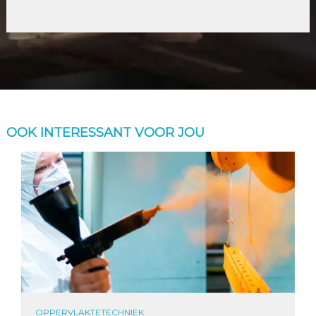
OOK INTERESSANT VOOR JOU
OPPERVLAKTETECHNIEK