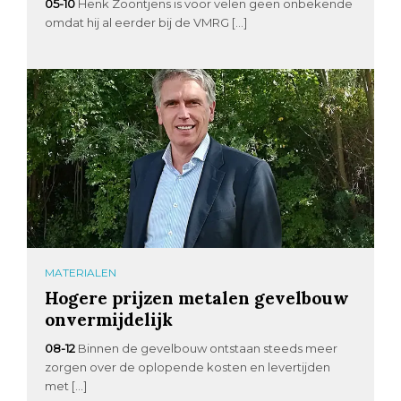
05-10
Henk Zoontjens is voor velen geen onbekende
omdat hij al eerder bij de VMRG […]
MATERIALEN
Hogere prijzen metalen gevelbouw
onvermijdelijk
08-12
Binnen de gevelbouw ontstaan steeds meer
zorgen over de oplopende kosten en levertijden
met […]