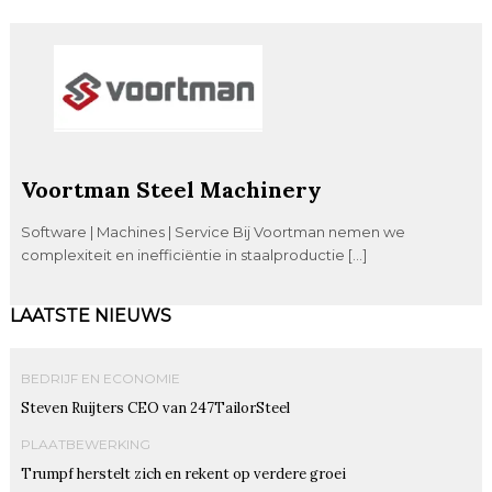
Voortman Steel Machinery
Software | Machines | Service Bij Voortman nemen we
complexiteit en inefficiëntie in staalproductie […]
LAATSTE NIEUWS
BEDRIJF EN ECONOMIE
Steven Ruijters CEO van 247TailorSteel
PLAATBEWERKING
Trumpf herstelt zich en rekent op verdere groei