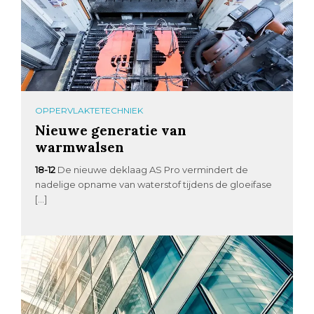
OPPERVLAKTETECHNIEK
Nieuwe generatie van
warmwalsen
18-12
De nieuwe deklaag AS Pro vermindert de
nadelige opname van waterstof tijdens de gloeifase
[…]