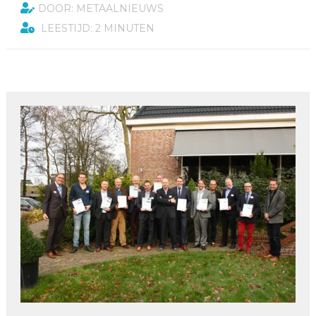
DOOR: METAALNIEUWS
LEESTIJD: 2 MINUTEN