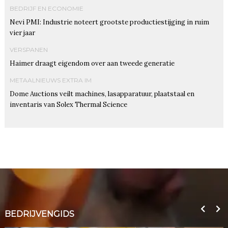
BEDRIJF EN ECONOMIE
Nevi PMI: Industrie noteert grootste productiestijging in ruim
vier jaar
VERSPANEN
Haimer draagt eigendom over aan tweede generatie
METAALNIEUWS EXTRA IM
Dome Auctions veilt machines, lasapparatuur, plaatstaal en
inventaris van Solex Thermal Science
BEDRIJVENGIDS