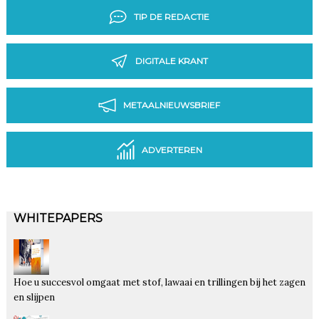
TIP DE REDACTIE
DIGITALE KRANT
METAALNIEUWSBRIEF
ADVERTEREN
WHITEPAPERS
Hoe u succesvol omgaat met stof, lawaai en trillingen bij het zagen
en slijpen