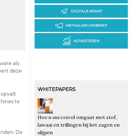
DIGITALE KRANT
METAALNIEUWSBRIEF
ADVERTEREN
ware als
eert deze
WHITEPAPERS
 opvalt
hines te
Hoe u succesvol omgaat met stof,
lawaai en trillingen bij het zagen en
slijpen
inden. De