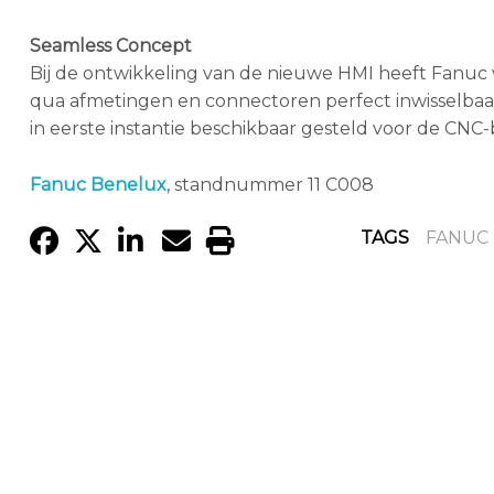
Seamless Concept
Bij de ontwikkeling van de nieuwe HMI heeft Fanuc
qua afmetingen en connectoren perfect inwisselbaar
in eerste instantie beschikbaar gesteld voor de CNC-b
Fanuc Benelux
, standnummer 11 C008
TAGS
FANUC