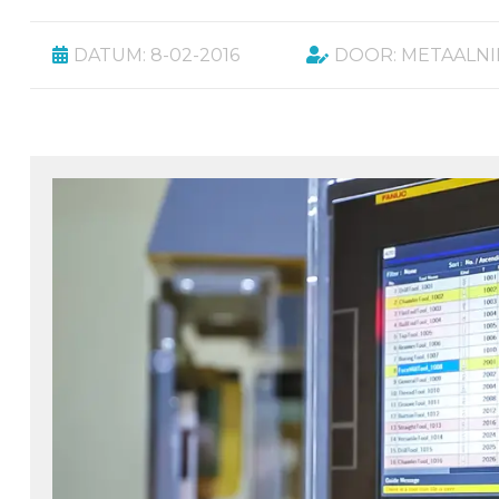
DATUM: 8-02-2016
DOOR: METAALN