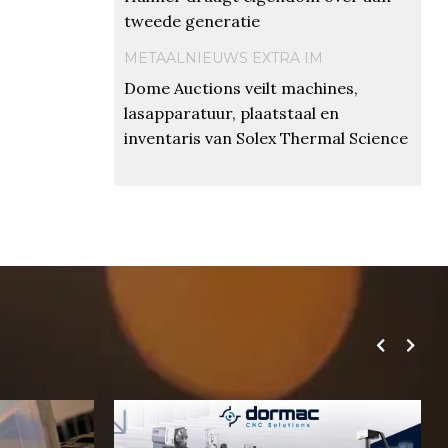
tweede generatie
METAALNIEUWS EXTRA IM
Dome Auctions veilt machines,
lasapparatuur, plaatstaal en
inventaris van Solex Thermal Science