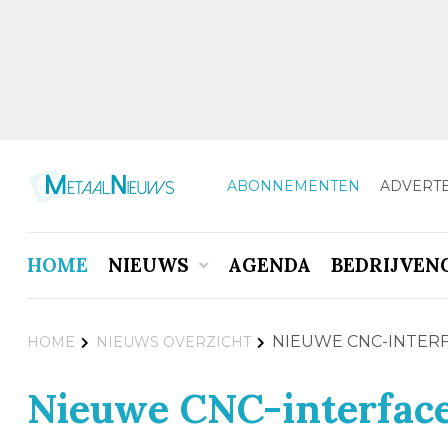
ABONNEMENTEN
ADVERT
HOME
NIEUWS
AGENDA
BEDRIJVEN
NIEUWE CNC-INTER
HOME
NIEUWS OVERZICHT
Nieuwe CNC-interfac