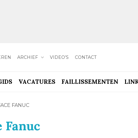
EREN
ARCHIEF
VIDEO’S
CONTACT
GIDS
VACATURES
FAILLISSEMENTEN
LIN
FACE FANUC
e Fanuc