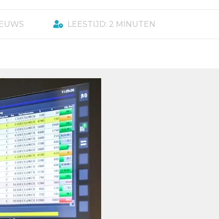
IEUWS
LEESTIJD: 2 MINUTEN