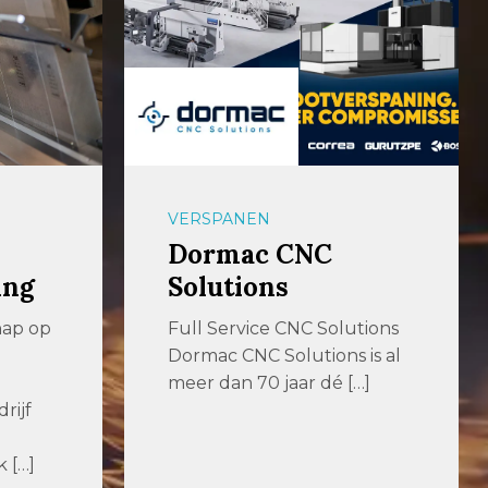
VERSPANEN
Dormac CNC
ing
Solutions
hap op
Full Service CNC Solutions
Dormac CNC Solutions is al
meer dan 70 jaar dé […]
rijf
 […]