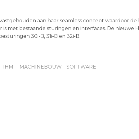
 vastgehouden aan haar seamless concept waardoor de 
 is met bestaande sturingen en interfaces. De nieuwe 
esturingen 30i-B, 31i-B en 32i-B.
IHMI
MACHINEBOUW
SOFTWARE