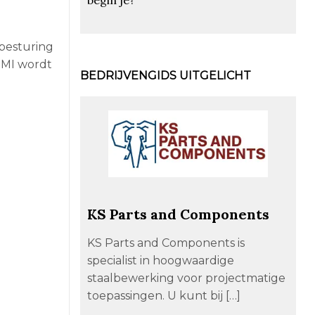
besturing
HMI wordt
BEDRIJVENGIDS UITGELICHT
KS Parts and Components
KS Parts and Components is
specialist in hoogwaardige
staalbewerking voor projectmatige
toepassingen. U kunt bij […]