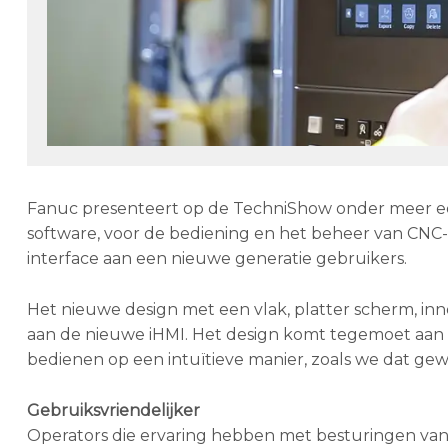
Fanuc presenteert op de TechniShow onder meer ee
software, voor de bediening en het beheer van CNC-
interface aan een nieuwe generatie gebruikers.
Het nieuwe design met een vlak, platter scherm, inno
aan de nieuwe iHMI. Het design komt tegemoet aa
bedienen op een intuïtieve manier, zoals we dat gewo
Gebruiksvriendelijker
Operators die ervaring hebben met besturingen va