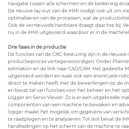
navigatie tussen alle schermen en de bediening ervan
De nieuwe lay-out van de iHMI nodigt ook uit om me
optimaliseren van de processen, wat de productivit
Ook de vernieuwde hardware draagt daar toe bij. Ve
nu in de iHMI uitgevoerd waardoor er in de machinebe
Drie fases in de productie
De functies van de CNC-besturing zijn in de nieuwe 
productieproces vertegenwoordigen. Onder Planning
estimation en de link naar CAD/CAM. Het gedeelte
uitgevoerd worden en waar ook een eventuele robot 
direct te maken heeft met de bewerkingen op de mac
en bevat tal van functies voor het beheer en het o
Logger en Servo Viewer. Zo is er een uitgebreide m
componenten van een machine te bewaken en advie
logger maakt het mogelijk om gegevens van verschi
te raadplegen en te analyseren. Tot slot bevat de i
handleidingen op het scherm van de machine te ra