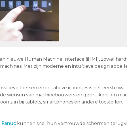
n nieuwe Human Machine Interface (iHMI), zowel hard
machines. Met zijn moderne en intuïtieve design appell
vatieve toetsen en intuïtieve icoontjes is het eerste wat
n de wensen van machinebouwers en gebruikers om mac
on zijn bij tablets, smartphones en andere toestellen.
n
Fanuc
kunnen snel hun vertrouwde schermen terugv