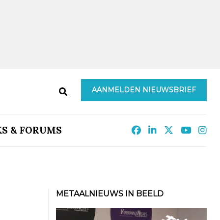
AANMELDEN NIEUWSBRIEF
KS & FORUMS
METAALNIEUWS IN BEELD