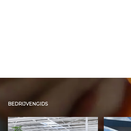
BEDRIJVENGIDS