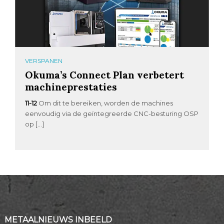
VERSPANEN
Okuma’s Connect Plan verbetert
machineprestaties
11-12
Om dit te bereiken, worden de machines
eenvoudig via de geïntegreerde CNC-besturing OSP
op […]
METAALNIEUWS INBEELD