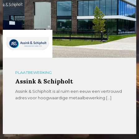
PLAATBEWERKING
Assink & Schipholt
Assink & Schipholt is al ruim een eeuw een vertrouwd
adres voor hoogwaardige metaalbewerking […]