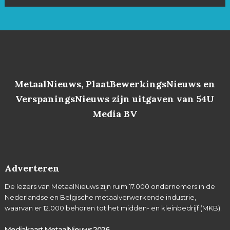
MetaalNieuws, PlaatBewerkingsNieuws en
VerspaningsNieuws zijn uitgaven van 54U
Media BV
Adverteren
De lezers van MetaalNieuws zijn ruim 17.000 ondernemers in de
Nederlandse en Belgische metaalverwerkende industrie,
waarvan er 12.000 behoren tot het midden- en kleinbedrijf (MKB).
Mediakaart MetaalNieuws
2026