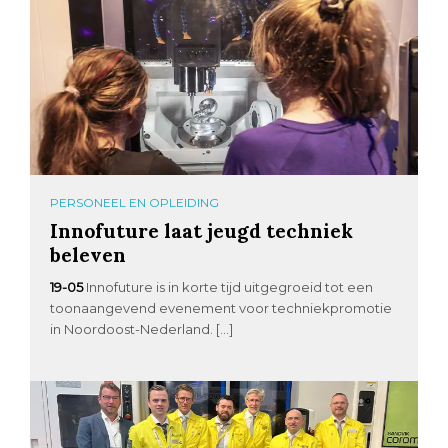
PERSONEEL EN OPLEIDING
Innofuture laat jeugd techniek
beleven
19-05
Innofuture is in korte tijd uitgegroeid tot een
toonaangevend evenement voor techniekpromotie
in Noordoost-Nederland. […]