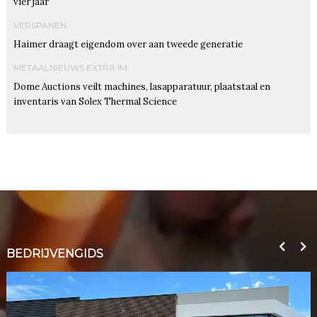
vier jaar
VERSPANEN
Haimer draagt eigendom over aan tweede generatie
METAALNIEUWS EXTRA IM
Dome Auctions veilt machines, lasapparatuur, plaatstaal en
inventaris van Solex Thermal Science
BEDRIJVENGIDS