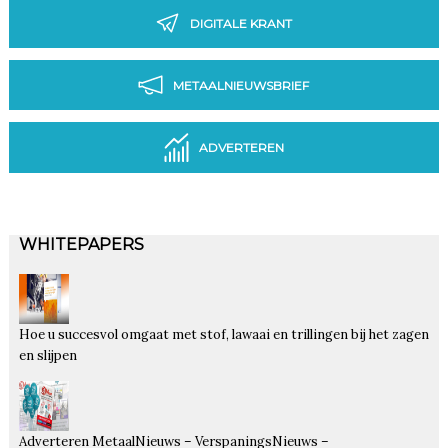
DIGITALE KRANT
METAALNIEUWSBRIEF
ADVERTEREN
WHITEPAPERS
Hoe u succesvol omgaat met stof, lawaai en trillingen bij het zagen
en slijpen
Adverteren MetaalNieuws – VerspaningsNieuws –