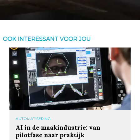
OOK INTERESSANT VOOR JOU
AUTOMATISERING
AI in de maakindustrie: van
pilotfase naar praktijk