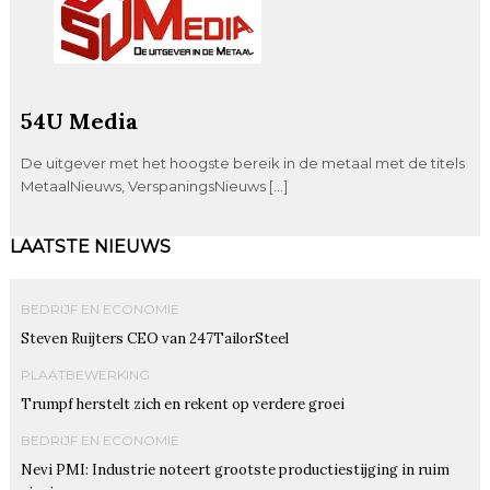
54U Media
De uitgever met het hoogste bereik in de metaal met de titels
MetaalNieuws, VerspaningsNieuws […]
LAATSTE NIEUWS
BEDRIJF EN ECONOMIE
Steven Ruijters CEO van 247TailorSteel
PLAATBEWERKING
Trumpf herstelt zich en rekent op verdere groei
BEDRIJF EN ECONOMIE
Nevi PMI: Industrie noteert grootste productiestijging in ruim