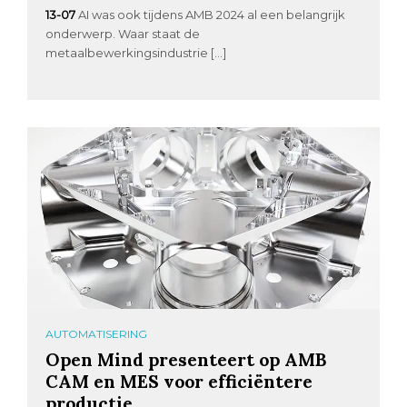
13-07
AI was ook tijdens AMB 2024 al een belangrijk
onderwerp. Waar staat de
metaalbewerkingsindustrie […]
AUTOMATISERING
Open Mind presenteert op AMB
CAM en MES voor efficiëntere
productie