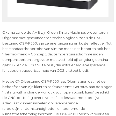
Okuma zal op de AMB zijn Green Smart Machines presenteren.
Uitgerust met geavanceerde technologieën, zoals de CNC-
besturing OSP-P500, zijn ze energiezuinig en kosteneffectief. Tot
het standaardrepertoire van slimme machines behoren ook het
‘Thermo-friendly Concept, dat temperatuurschommelingen
compenseert en zorgt voor maatvastheid bij langdurig continu
gebruik, en de ‘ECO Suite plus’, die extra energiebesparende
functies en traceerbaarheid van CO2-uitstoot biedt.
Met de CNC-besturing OSP-P500 laat Okuma zien dat het de
behoeften van zijn klanten serieus neemt. Getrouw aan de slogan
“It starts with a change – unlock your open possibilities” beschikt
de CNC-besturing over diverse functies waarmee bedrijven
adequaat kunnen inspelen op veranderende
(arbeids)marktomstandigheden en toenemende
klimaatbeschermingsnormen. De OSP-P500 beschikt over een